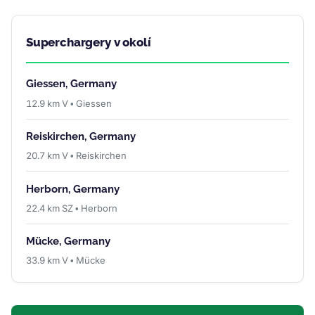
Superchargery v okolí
Giessen, Germany
12.9 km V • Giessen
Reiskirchen, Germany
20.7 km V • Reiskirchen
Herborn, Germany
22.4 km SZ • Herborn
Mücke, Germany
33.9 km V • Mücke