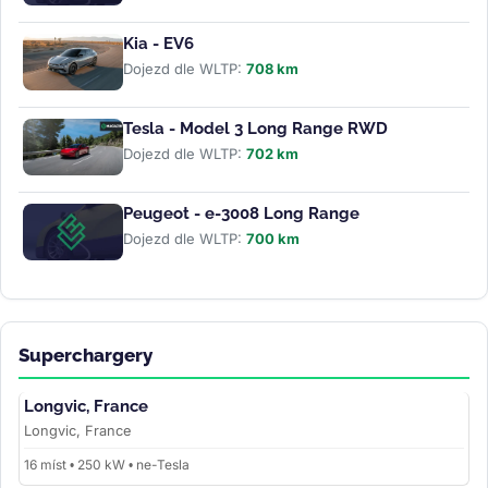
Kia - EV6
Dojezd dle WLTP:
708 km
Tesla - Model 3 Long Range RWD
Dojezd dle WLTP:
702 km
Peugeot - e-3008 Long Range
Dojezd dle WLTP:
700 km
Superchargery
Longvic, France
Longvic, France
16 míst • 250 kW • ne-Tesla