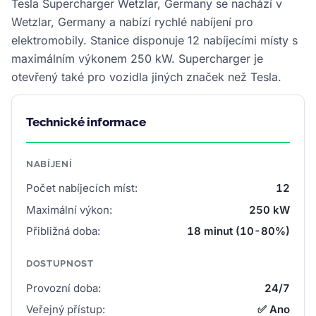
Tesla Supercharger Wetzlar, Germany se nachází v
Wetzlar, Germany a nabízí rychlé nabíjení pro
elektromobily. Stanice disponuje 12 nabíjecími místy s
maximálním výkonem 250 kW. Supercharger je
otevřený také pro vozidla jiných značek než Tesla.
Technické informace
NABÍJENÍ
Počet nabíjecích míst:
12
Maximální výkon:
250 kW
Přibližná doba:
18 minut (10-80%)
DOSTUPNOST
Provozní doba:
24/7
Veřejný přístup:
✅ Ano