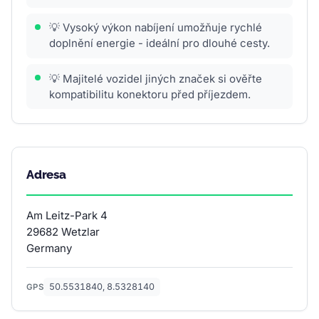
💡 Vysoký výkon nabíjení umožňuje rychlé
doplnění energie - ideální pro dlouhé cesty.
💡 Majitelé vozidel jiných značek si ověřte
kompatibilitu konektoru před příjezdem.
Adresa
Am Leitz-Park 4
29682 Wetzlar
Germany
50.5531840, 8.5328140
GPS