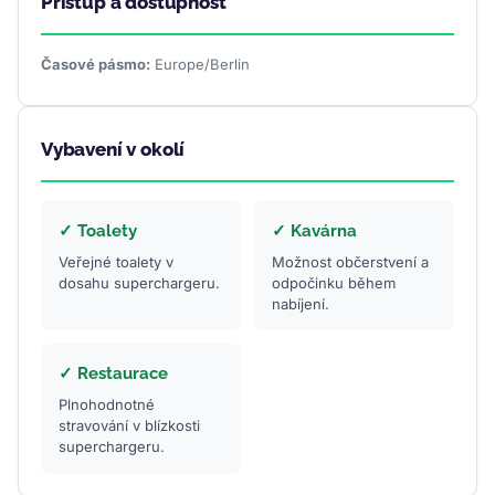
Přístup a dostupnost
Časové pásmo:
Europe/Berlin
Vybavení v okolí
✓ Toalety
✓ Kavárna
Veřejné toalety v
Možnost občerstvení a
dosahu superchargeru.
odpočinku během
nabíjení.
✓ Restaurace
Plnohodnotné
stravování v blízkosti
superchargeru.