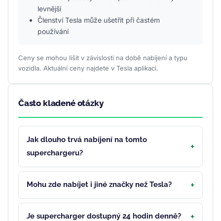
levnější
Členství Tesla může ušetřit při častém
používání
Ceny se mohou lišit v závislosti na době nabíjení a typu
vozidla. Aktuální ceny najdete v Tesla aplikaci.
Často kladené otázky
Jak dlouho trvá nabíjení na tomto
superchargeru?
Mohu zde nabíjet i jiné značky než Tesla?
Je supercharger dostupný 24 hodin denně?