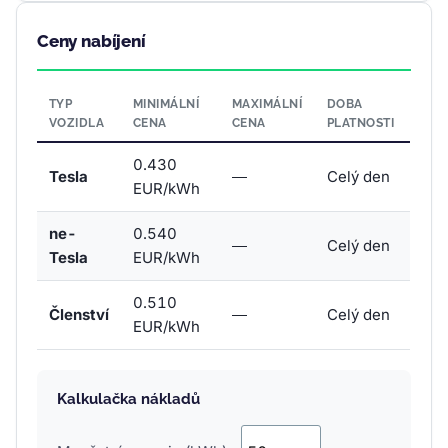
Ceny nabíjení
TYP
MINIMÁLNÍ
MAXIMÁLNÍ
DOBA
VOZIDLA
CENA
CENA
PLATNOSTI
0.430
Tesla
—
Celý den
EUR/kWh
ne-
0.540
—
Celý den
Tesla
EUR/kWh
0.510
Členství
—
Celý den
EUR/kWh
Kalkulačka nákladů