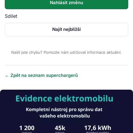
Nahlásit změnu
Sdílet
Najít nejbližší
Našli jste chybu? Pomozte nám udržovat informace aktuální.
← Zpět na seznam superchargerů
Obrázek