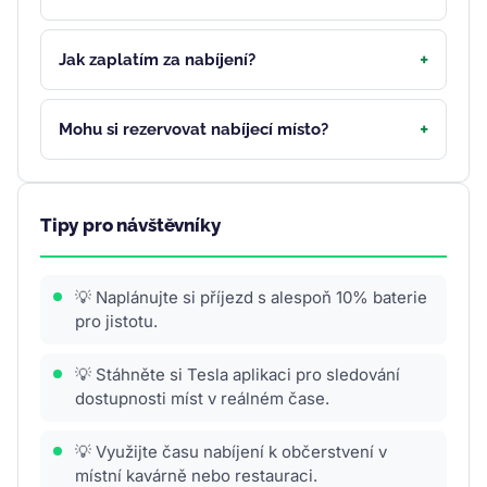
Jak zaplatím za nabíjení?
Mohu si rezervovat nabíjecí místo?
Tipy pro návštěvníky
💡 Naplánujte si příjezd s alespoň 10% baterie
pro jistotu.
💡 Stáhněte si Tesla aplikaci pro sledování
dostupnosti míst v reálném čase.
💡 Využijte času nabíjení k občerstvení v
místní kavárně nebo restauraci.