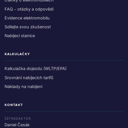
FAQ – otázky a odpovědi
Evidence elektromobilu
Sdílejte svou zkušenost
Nabíjecí stanice
KALKULAČKY
Kalkulačka dojezdu (WLTP/EPA)
Srovnání nabíjecích tarifů
Náklady na nabíjení
KONTAKT
ŠÉFREDAKTOR
Daniel Česák