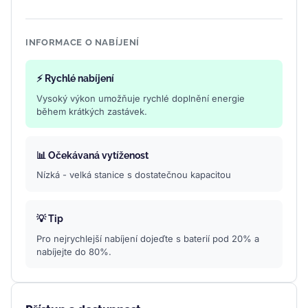
INFORMACE O NABÍJENÍ
⚡ Rychlé nabíjení
Vysoký výkon umožňuje rychlé doplnění energie
během krátkých zastávek.
📊 Očekávaná vytíženost
Nízká - velká stanice s dostatečnou kapacitou
💡 Tip
Pro nejrychlejší nabíjení dojeďte s baterií pod 20% a
nabíjejte do 80%.