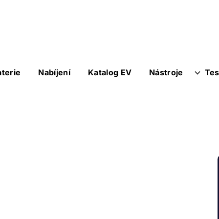
aterie
Nabíjení
Katalog EV
Nástroje
Tes