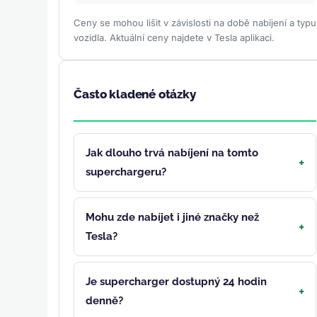
Ceny se mohou lišit v závislosti na době nabíjení a typu
vozidla. Aktuální ceny najdete v Tesla aplikaci.
Často kladené otázky
Jak dlouho trvá nabíjení na tomto
superchargeru?
Mohu zde nabíjet i jiné značky než
Tesla?
Je supercharger dostupný 24 hodin
denně?