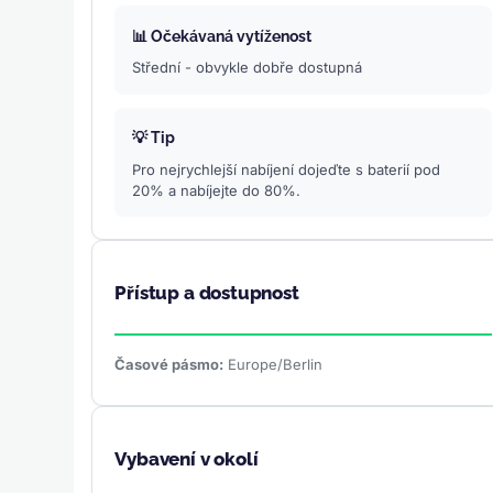
📊 Očekávaná vytíženost
Střední - obvykle dobře dostupná
💡 Tip
Pro nejrychlejší nabíjení dojeďte s baterií pod
20% a nabíjejte do 80%.
Přístup a dostupnost
Časové pásmo:
Europe/Berlin
Vybavení v okolí