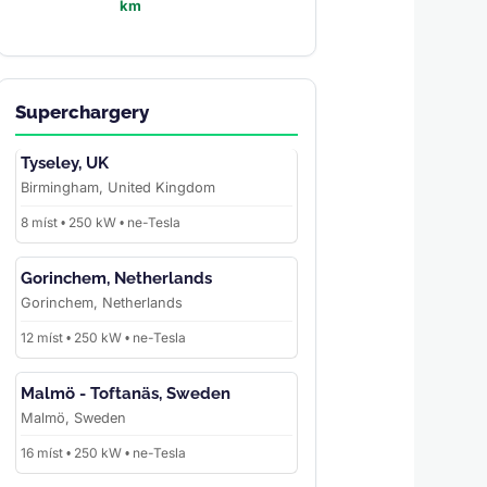
km
Superchargery
Tyseley, UK
Birmingham, United Kingdom
8 míst • 250 kW • ne-Tesla
Gorinchem, Netherlands
Gorinchem, Netherlands
12 míst • 250 kW • ne-Tesla
Malmö - Toftanäs, Sweden
Malmö, Sweden
16 míst • 250 kW • ne-Tesla