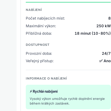
NABÍJENÍ
Počet nabíjecích míst:
8
Maximální výkon:
250 kW
Přibližná doba:
18 minut (10-80%)
DOSTUPNOST
Provozní doba:
24/7
Veřejný přístup:
✅ Ano
INFORMACE O NABÍJENÍ
⚡ Rychlé nabíjení
Vysoký výkon umožňuje rychlé doplnění energie
během krátkých zastávek.