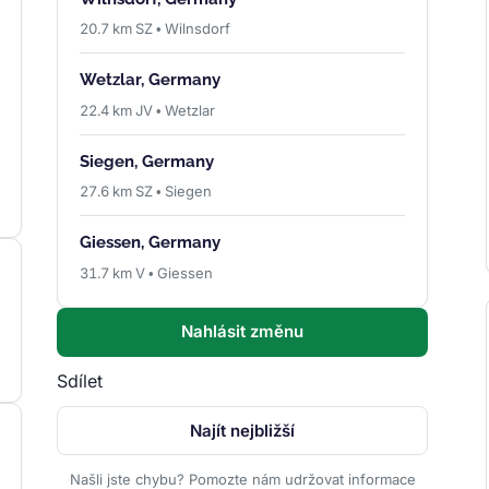
20.7 km SZ • Wilnsdorf
Wetzlar, Germany
22.4 km JV • Wetzlar
Siegen, Germany
27.6 km SZ • Siegen
Giessen, Germany
31.7 km V • Giessen
Nahlásit změnu
Sdílet
Najít nejbližší
Našli jste chybu? Pomozte nám udržovat informace