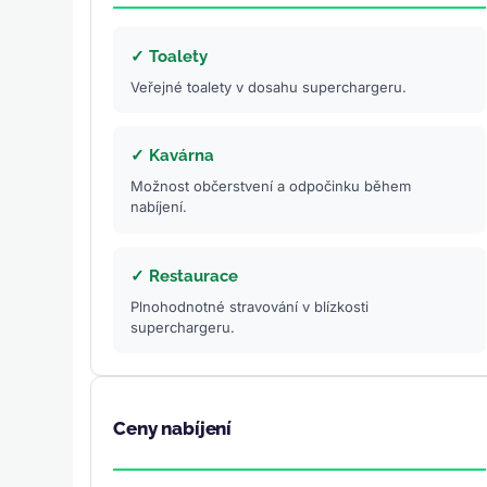
✓ Toalety
Veřejné toalety v dosahu superchargeru.
✓ Kavárna
Možnost občerstvení a odpočinku během
nabíjení.
✓ Restaurace
Plnohodnotné stravování v blízkosti
superchargeru.
Ceny nabíjení