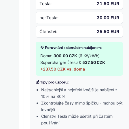
Tesla:
21.50 EUR
ne-Tesla:
30.00 EUR
Členství:
25.50 EUR
💡 Porovnání s domácím nabíjením:
Doma:
300.00 CZK
(6 Kč/kWh)
Supercharger (Tesla):
537.50 CZK
+237.50 CZK vs. doma
💰 Tipy pro úsporu:
Nejrychlejší a nejefektivnější je nabíjení z
10% na 80%
Zkontrolujte časy mimo špičku - mohou být
levnější
Členství Tesla může ušetřit při častém
používání