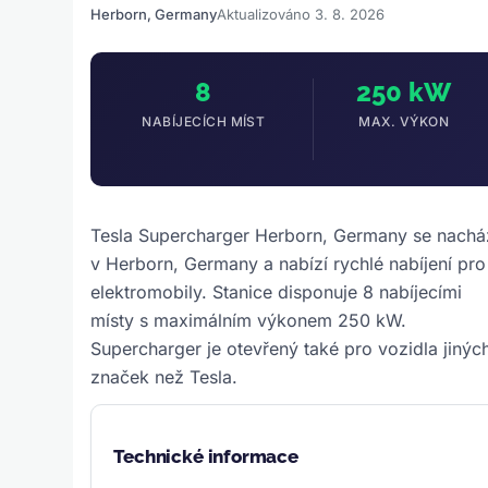
Herborn, Germany
Aktualizováno 3. 8. 2026
8
250 kW
NABÍJECÍCH MÍST
MAX. VÝKON
Tesla Supercharger Herborn, Germany se nachá
v Herborn, Germany a nabízí rychlé nabíjení pro
elektromobily. Stanice disponuje 8 nabíjecími
místy s maximálním výkonem 250 kW.
Supercharger je otevřený také pro vozidla jinýc
značek než Tesla.
Technické informace