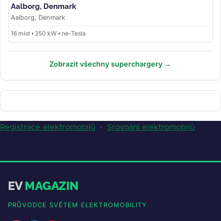
Aalborg, Denmark
Aalborg, Denmark
16 míst • 250 kW • ne-Tesla
Zobrazit všechny superchargery →
Registrace elektromobilů
·
Srovnání elektromobilů
EV
MAGAZIN
PRŮVODCE SVĚTEM ELEKTROMOBILITY