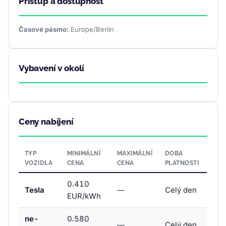
Přístup a dostupnost
Časové pásmo:
Europe/Berlin
Vybavení v okolí
Ceny nabíjení
TYP
MINIMÁLNÍ
MAXIMÁLNÍ
DOBA
VOZIDLA
CENA
CENA
PLATNOSTI
0.410
Tesla
—
Celý den
EUR/kWh
ne-
0.580
—
Celý den