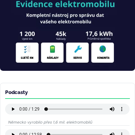
Podcasty
Německo vyrobilo přes 1,6 mil. elektromobilů