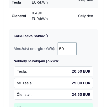
Tesla
EUR/kWh
0.490
Členství
—
Celý den
EUR/kWh
Kalkulačka nákladů
Množství energie (kWh):
Náklady na nabíjení 50 kWh:
Tesla:
20.50 EUR
ne-Tesla:
29.00 EUR
Členství:
24.50 EUR