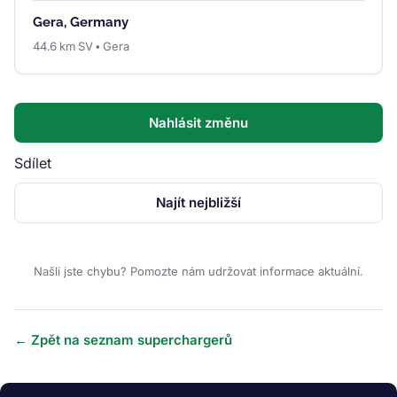
Gera, Germany
44.6 km SV • Gera
Nahlásit změnu
Sdílet
Najít nejbližší
Našli jste chybu? Pomozte nám udržovat informace aktuální.
← Zpět na seznam superchargerů
Obrázek