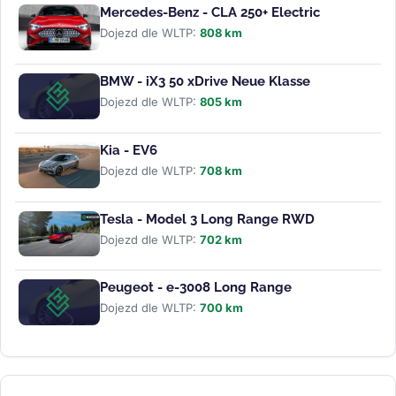
Mercedes-Benz - CLA 250+ Electric
Dojezd dle WLTP:
808 km
BMW - iX3 50 xDrive Neue Klasse
Dojezd dle WLTP:
805 km
Kia - EV6
Dojezd dle WLTP:
708 km
Tesla - Model 3 Long Range RWD
Dojezd dle WLTP:
702 km
Peugeot - e-3008 Long Range
Dojezd dle WLTP:
700 km