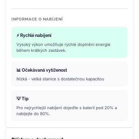
INFORMACE O NABÍJENÍ
⚡ Rychlé nabíjení
Vysoký výkon umožňuje rychlé doplnění energie
během krátkých zastávek.
📊 Očekávaná vytíženost
Nízká - velká stanice s dostatečnou kapacitou
💡 Tip
Pro nejrychlejší nabíjení dojeďte s baterií pod 20% a
nabíjejte do 80%.