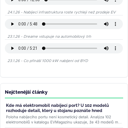
24.1.26 - Nabíjecí infrastruktura roste rychleji než prodeje EV
23.1.26 - Dreame vstupuje na automobilový trh
23.1.26 - Co přináší 1000 kW nabíjení od BYD
Nejčtenější články
Kde má elektromobil nabíjecí port? U 102 modelů
rozhoduje detail, který u stojanu poznáte hned
Poloha nabíjecího portu není kosmetický detail. Analýza 102
elektromobilů v katalogu EVMagazinu ukazuje, že 43 modelů má
konektor vpravo...
>>