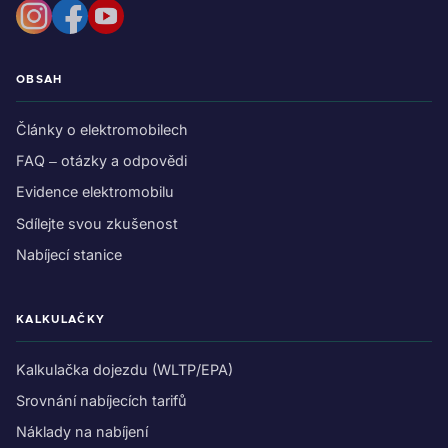
OBSAH
Články o elektromobilech
FAQ – otázky a odpovědi
Evidence elektromobilu
Sdílejte svou zkušenost
Nabíjecí stanice
KALKULAČKY
Kalkulačka dojezdu (WLTP/EPA)
Srovnání nabíjecích tarifů
Náklady na nabíjení