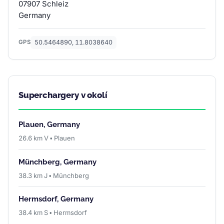
07907 Schleiz
Germany
50.5464890, 11.8038640
GPS
Superchargery v okolí
Plauen, Germany
26.6 km V • Plauen
Münchberg, Germany
38.3 km J • Münchberg
Hermsdorf, Germany
38.4 km S • Hermsdorf