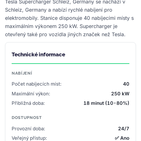
Tesla Supercharger Schleiz, Germany se nachází v
Schleiz, Germany a nabízí rychlé nabíjení pro
elektromobily. Stanice disponuje 40 nabíjecími místy s
maximálním výkonem 250 kW. Supercharger je
otevřený také pro vozidla jiných značek než Tesla.
Technické informace
NABÍJENÍ
Počet nabíjecích míst:
40
Maximální výkon:
250 kW
Přibližná doba:
18 minut (10-80%)
DOSTUPNOST
Provozní doba:
24/7
Veřejný přístup:
✅ Ano