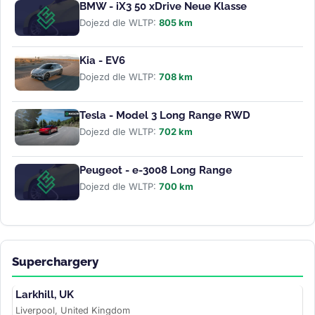
BMW - iX3 50 xDrive Neue Klasse
Dojezd dle WLTP:
805 km
Kia - EV6
Dojezd dle WLTP:
708 km
Tesla - Model 3 Long Range RWD
Dojezd dle WLTP:
702 km
Peugeot - e-3008 Long Range
Dojezd dle WLTP:
700 km
Superchargery
Larkhill, UK
Liverpool, United Kingdom