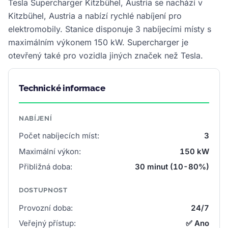
Tesla Supercharger Kitzbühel, Austria se nachází v
Kitzbühel, Austria a nabízí rychlé nabíjení pro
elektromobily. Stanice disponuje 3 nabíjecími místy s
maximálním výkonem 150 kW. Supercharger je
otevřený také pro vozidla jiných značek než Tesla.
Technické informace
NABÍJENÍ
Počet nabíjecích míst:
3
Maximální výkon:
150 kW
Přibližná doba:
30 minut (10-80%)
DOSTUPNOST
Provozní doba:
24/7
Veřejný přístup:
✅ Ano