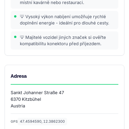
místní kavárně nebo restauraci.
💡 Vysoký výkon nabíjení umožňuje rychlé
doplnění energie - ideální pro dlouhé cesty.
💡 Majitelé vozidel jiných značek si ověřte
kompatibilitu konektoru před příjezdem.
Adresa
Sankt Johanner Straße 47
6370 Kitzbühel
Austria
47.4594590, 12.3862300
GPS