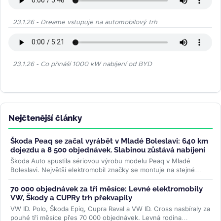
23.1.26 - Dreame vstupuje na automobilový trh
23.1.26 - Co přináší 1000 kW nabíjení od BYD
Nejčtenější články
Škoda Peaq se začal vyrábět v Mladé Boleslavi: 640 km
dojezdu a 8 500 objednávek. Slabinou zůstává nabíjení
Škoda Auto spustila sériovou výrobu modelu Peaq v Mladé
Boleslavi. Největší elektromobil značky se montuje na stejné
lince jako Enyaq a...
>>
70 000 objednávek za tři měsíce: Levné elektromobily
VW, Škody a CUPRy trh překvapily
VW ID. Polo, Škoda Epiq, Cupra Raval a VW ID. Cross nasbíraly za
pouhé tři měsíce přes 70 000 objednávek. Levná rodina