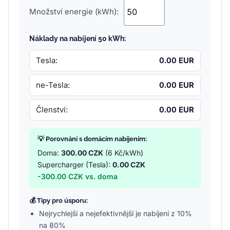
Množství energie (kWh):
Náklady na nabíjení 50 kWh:
Tesla:
0.00 EUR
ne-Tesla:
0.00 EUR
Členství:
0.00 EUR
💡 Porovnání s domácím nabíjením:
Doma:
300.00 CZK
(6 Kč/kWh)
Supercharger (Tesla):
0.00 CZK
-300.00 CZK vs. doma
💰 Tipy pro úsporu:
Nejrychlejší a nejefektivnější je nabíjení z 10%
na 80%