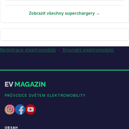
Zobrazit všechny superchargery →
Registrace elektromobilů
·
Srovnání elektromobilů
EV
MAGAZIN
PRŮVODCE SVĚTEM ELEKTROMOBILITY
OBSAH