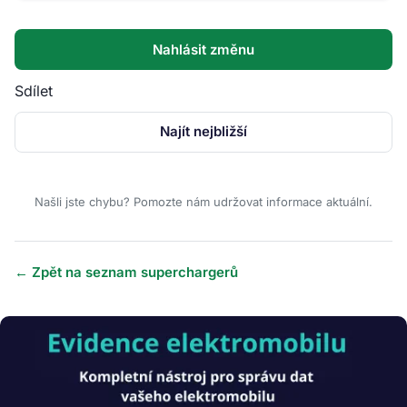
Nahlásit změnu
Sdílet
Najít nejbližší
Našli jste chybu? Pomozte nám udržovat informace aktuální.
← Zpět na seznam superchargerů
Obrázek