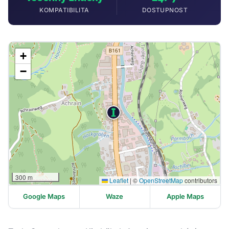
KOMPATIBILITA
DOSTUPNOST
+
−
300 m
Leaflet
|
©
OpenStreetMap
contributors
Google Maps
Waze
Apple Maps