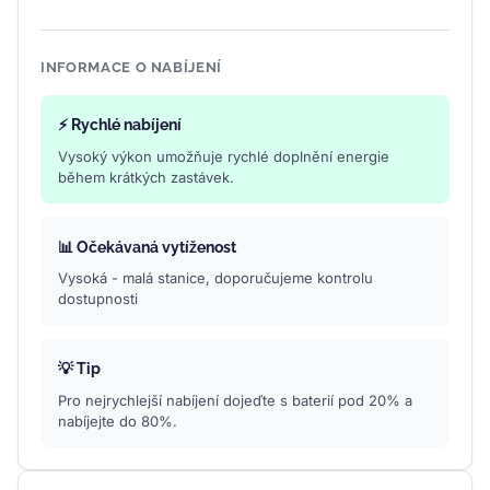
INFORMACE O NABÍJENÍ
⚡ Rychlé nabíjení
Vysoký výkon umožňuje rychlé doplnění energie
během krátkých zastávek.
📊 Očekávaná vytíženost
Vysoká - malá stanice, doporučujeme kontrolu
dostupnosti
💡 Tip
Pro nejrychlejší nabíjení dojeďte s baterií pod 20% a
nabíjejte do 80%.