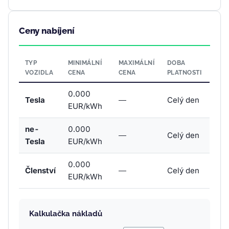
Ceny nabíjení
TYP
MINIMÁLNÍ
MAXIMÁLNÍ
DOBA
VOZIDLA
CENA
CENA
PLATNOSTI
0.000
Tesla
—
Celý den
EUR/kWh
ne-
0.000
—
Celý den
Tesla
EUR/kWh
0.000
Členství
—
Celý den
EUR/kWh
Kalkulačka nákladů