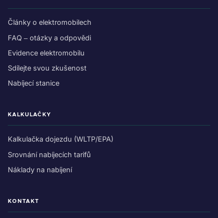
Články o elektromobilech
FAQ – otázky a odpovědi
Evidence elektromobilu
Sdílejte svou zkušenost
Nabíjecí stanice
KALKULAČKY
Kalkulačka dojezdu (WLTP/EPA)
Srovnání nabíjecích tarifů
Náklady na nabíjení
KONTAKT