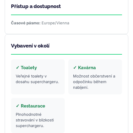
Přístup a dostupnost
Časové pásmo:
Europe/Vienna
Vybavení v okolí
✓ Toalety
✓ Kavárna
Veřejné toalety v
Možnost občerstvení a
dosahu superchargeru.
odpočinku během
nabíjení.
✓ Restaurace
Plnohodnotné
stravování v blízkosti
superchargeru.