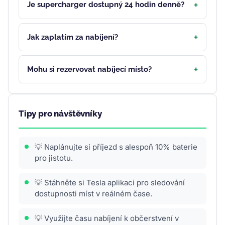
Je supercharger dostupný 24 hodin denně?
Jak zaplatím za nabíjení?
Mohu si rezervovat nabíjecí místo?
Tipy pro návštěvníky
💡 Naplánujte si příjezd s alespoň 10% baterie
pro jistotu.
💡 Stáhněte si Tesla aplikaci pro sledování
dostupnosti míst v reálném čase.
💡 Využijte času nabíjení k občerstvení v