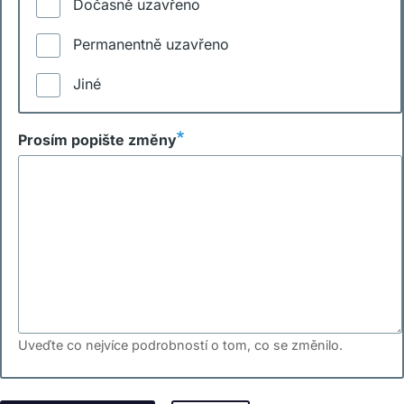
Dočasně uzavřeno
Permanentně uzavřeno
Jiné
Prosím popište změny
Uveďte co nejvíce podrobností o tom, co se změnilo.