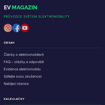
EV
MAGAZIN
PRŮVODCE SVĚTEM ELEKTROMOBILITY
OBSAH
Články o elektromobilech
FAQ – otázky a odpovědi
Evidence elektromobilu
Sdílejte svou zkušenost
Nabíjecí stanice
KALKULAČKY