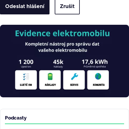
Zrušit
Obrázek
Podcasty