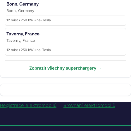
Bonn, Germany
Bonn, Germany
12 míst • 250 kW • ne-Tesla
Taverny, France
Taverny, France
12 míst • 250 kW • ne-Tesla
Zobrazit všechny superchargery →
Registrace elektromobilů
·
Srovnání elektromobilů