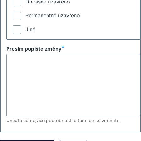
Dočasně uzavřeno
Permanentně uzavřeno
Jiné
Prosím popište změny
Uveďte co nejvíce podrobností o tom, co se změnilo.