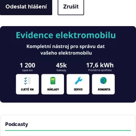
Zrušit
Obrázek
Podcasty