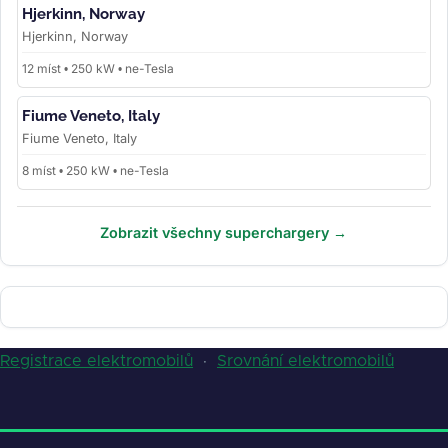
Hjerkinn, Norway
Hjerkinn, Norway
12 míst • 250 kW • ne-Tesla
Fiume Veneto, Italy
Fiume Veneto, Italy
8 míst • 250 kW • ne-Tesla
Zobrazit všechny superchargery →
Registrace elektromobilů
·
Srovnání elektromobilů