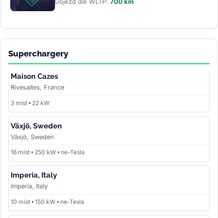
Dojezd dle WLTP:
700 km
Superchargery
Maison Cazes
Rivesaltes, France
3 míst • 22 kW
Växjö, Sweden
Växjö, Sweden
16 míst • 250 kW • ne-Tesla
Imperia, Italy
Imperia, Italy
10 míst • 150 kW • ne-Tesla