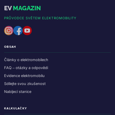
EV
MAGAZIN
PRŮVODCE SVĚTEM ELEKTROMOBILITY
OBSAH
Články o elektromobilech
FAQ – otázky a odpovědi
Evidence elektromobilu
Sdílejte svou zkušenost
Nabíjecí stanice
KALKULAČKY