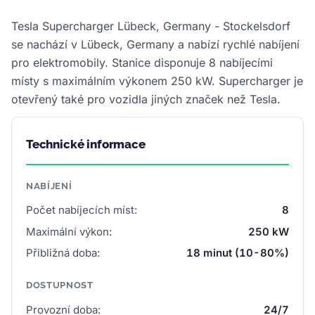
Tesla Supercharger Lübeck, Germany - Stockelsdorf
se nachází v Lübeck, Germany a nabízí rychlé nabíjení
pro elektromobily. Stanice disponuje 8 nabíjecími
místy s maximálním výkonem 250 kW. Supercharger je
otevřený také pro vozidla jiných značek než Tesla.
Technické informace
NABÍJENÍ
Počet nabíjecích míst:
8
Maximální výkon:
250 kW
Přibližná doba:
18 minut (10-80%)
DOSTUPNOST
Provozní doba:
24/7