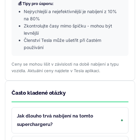
💰 Tipy pro úsporu:
Nejrychlejší a nejefektivnější je nabíjení z 10%
na 80%
Zkontrolujte časy mimo špičku - mohou být
levnější
Členství Tesla může ušetřit při častém
používání
Ceny se mohou lišit v závislosti na době nabíjení a typu
vozidla. Aktuální ceny najdete v Tesla aplikaci.
Často kladené otázky
Jak dlouho trvá nabíjení na tomto
superchargeru?