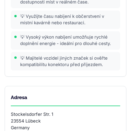
dostupnosti míst v reálném čase.
💡 Využijte času nabíjení k občerstvení v
místní kavárně nebo restauraci.
💡 Vysoký výkon nabíjení umožňuje rychlé
doplnění energie - ideální pro dlouhé cesty.
💡 Majitelé vozidel jiných značek si ověřte
kompatibilitu konektoru před příjezdem.
Adresa
Stockelsdorfer Str. 1
23554 Lübeck
Germany