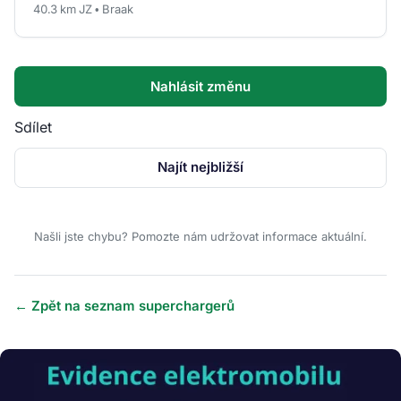
40.3 km JZ • Braak
Nahlásit změnu
Sdílet
Najít nejbližší
Našli jste chybu? Pomozte nám udržovat informace aktuální.
← Zpět na seznam superchargerů
Obrázek