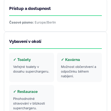
Přístup a dostupnost
Časové pásmo:
Europe/Berlin
Vybavení v okolí
✓ Toalety
✓ Kavárna
Veřejné toalety v
Možnost občerstvení a
dosahu superchargeru.
odpočinku během
nabíjení.
✓ Restaurace
Plnohodnotné
stravování v blízkosti
superchargeru.