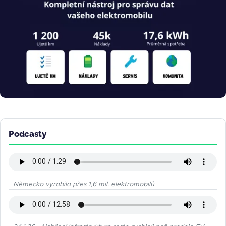
Podcasty
Německo vyrobilo přes 1,6 mil. elektromobilů