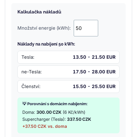
Kalkulačka nákladů
Množství energie (kWh):
Náklady na nabíjení 50 kWh:
Tesla:
13.50 - 21.50 EUR
ne-Tesla:
17.50 - 28.00 EUR
Členství:
15.50 - 25.50 EUR
💡 Porovnání s domácím nabíjením:
Doma:
300.00 CZK
(6 Kč/kWh)
Supercharger (Tesla):
337.50 CZK
+37.50 CZK vs. doma