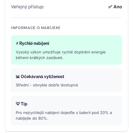
Veřejný přístup:
✅ Ano
INFORMACE O NABÍJENÍ
⚡ Rychlé nabíjení
Vysoký výkon umožňuje rychlé doplnění energie
během krátkých zastávek.
📊 Očekávaná vytíženost
Střední - obvykle dobře dostupná
💡 Tip
Pro nejrychlejší nabíjení dojeďte s baterií pod 20% a
nabíjejte do 80%.