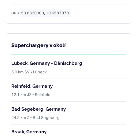
53.8820300, 10.6587070
GPS
Superchargery v okolí
Lübeck, Germany - Dänischburg
5.9 km SV • Lübeck
Reinfeld, Germany
12.1 km JZ • Reinfeld
Bad Segeberg, Germany
24.5 km Z • Bad Segeberg
Braak, Germany