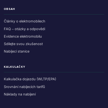
OBSAH
Články o elektromobilech
FAQ – otázky a odpovědi
Evidence elektromobilu
Sdílejte svou zkušenost
Nabíjecí stanice
KALKULAČKY
Kalkulačka dojezdu (WLTP/EPA)
Srovnání nabíjecích tarifů
Náklady na nabíjení