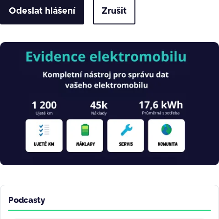
Zrušit
Obrázek
Podcasty