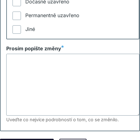
Dočasně uzavřeno
Permanentně uzavřeno
Jiné
Prosím popište změny
Uveďte co nejvíce podrobností o tom, co se změnilo.