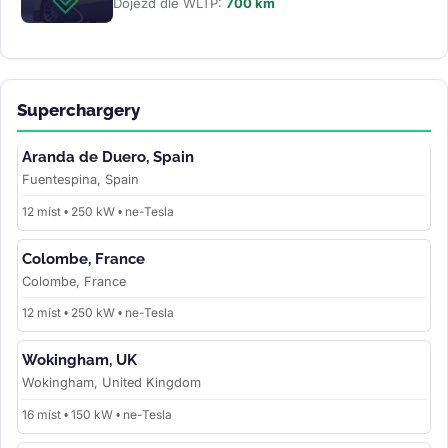
Dojezd dle WLTP:
700 km
Superchargery
Aranda de Duero, Spain
Fuentespina, Spain
12 míst • 250 kW • ne-Tesla
Colombe, France
Colombe, France
12 míst • 250 kW • ne-Tesla
Wokingham, UK
Wokingham, United Kingdom
16 míst • 150 kW • ne-Tesla