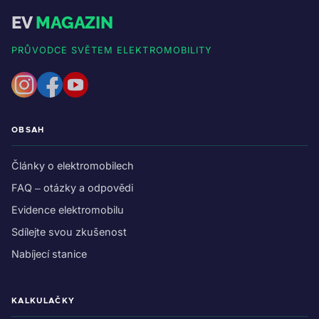
EV
MAGAZIN
PRŮVODCE SVĚTEM ELEKTROMOBILITY
OBSAH
Články o elektromobilech
FAQ – otázky a odpovědi
Evidence elektromobilu
Sdílejte svou zkušenost
Nabíjecí stanice
KALKULAČKY