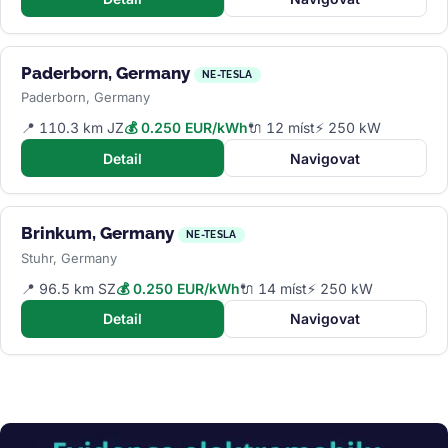
Paderborn, Germany
NE-TESLA
Paderborn, Germany
📍 110.3 km JZ
💰 0.250 EUR/kWh
🔌 12 míst
⚡ 250 kW
Detail
Navigovat
Brinkum, Germany
NE-TESLA
Stuhr, Germany
📍 96.5 km SZ
💰 0.250 EUR/kWh
🔌 14 míst
⚡ 250 kW
Detail
Navigovat
Obrázek