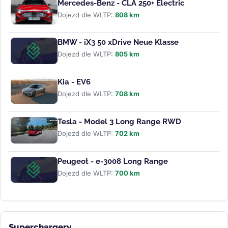
Mercedes-Benz - CLA 250+ Electric
Dojezd dle WLTP:
808 km
BMW - iX3 50 xDrive Neue Klasse
Dojezd dle WLTP:
805 km
Kia - EV6
Dojezd dle WLTP:
708 km
Tesla - Model 3 Long Range RWD
Dojezd dle WLTP:
702 km
Peugeot - e-3008 Long Range
Dojezd dle WLTP:
700 km
Superchargery