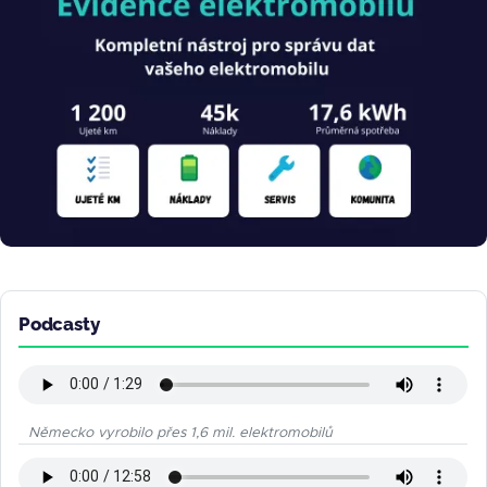
Podcasty
Německo vyrobilo přes 1,6 mil. elektromobilů