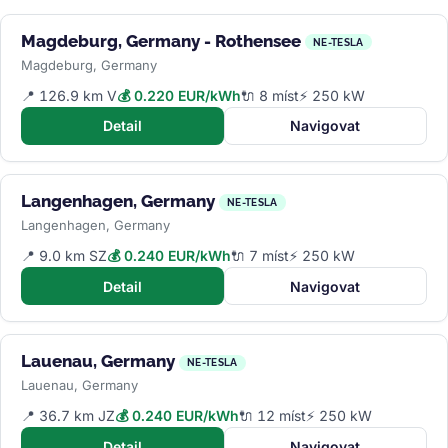
Magdeburg, Germany - Rothensee
NE-TESLA
Magdeburg, Germany
📍 126.9 km V
💰 0.220 EUR/kWh
🔌 8 míst
⚡ 250 kW
Detail
Navigovat
Langenhagen, Germany
NE-TESLA
Langenhagen, Germany
📍 9.0 km SZ
💰 0.240 EUR/kWh
🔌 7 míst
⚡ 250 kW
Detail
Navigovat
Lauenau, Germany
NE-TESLA
Lauenau, Germany
📍 36.7 km JZ
💰 0.240 EUR/kWh
🔌 12 míst
⚡ 250 kW
Detail
Navigovat