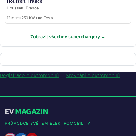
Houssen, France
Houssen, France
12 míst • 250 kW • ne-Tesla
Zobrazit všechny superchargery →
Registrace elektromobilů
·
Srovnání elektromobilů
EV
MAGAZIN
PRŮVODCE SVĚTEM ELEKTROMOBILITY