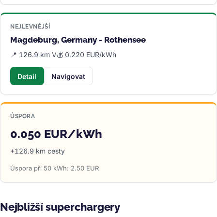
NEJLEVNĚJŠÍ
Magdeburg, Germany - Rothensee
📍 126.9 km V
💰 0.220 EUR/kWh
Detail
Navigovat
ÚSPORA
0.050 EUR/kWh
+126.9 km cesty
Úspora při 50 kWh: 2.50 EUR
Nejbližší superchargery