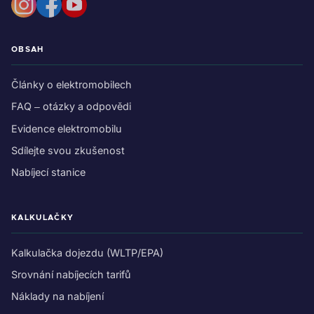
OBSAH
Články o elektromobilech
FAQ – otázky a odpovědi
Evidence elektromobilu
Sdílejte svou zkušenost
Nabíjecí stanice
KALKULAČKY
Kalkulačka dojezdu (WLTP/EPA)
Srovnání nabíjecích tarifů
Náklady na nabíjení