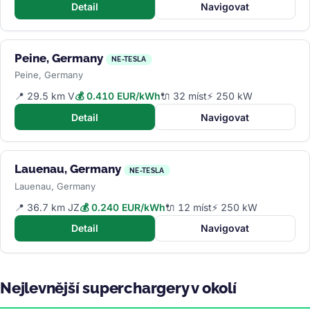
Detail
Navigovat
Peine, Germany
NE-TESLA
Peine, Germany
📍 29.5 km V
💰 0.410 EUR/kWh
🔌 32 míst
⚡ 250 kW
Detail
Navigovat
Lauenau, Germany
NE-TESLA
Lauenau, Germany
📍 36.7 km JZ
💰 0.240 EUR/kWh
🔌 12 míst
⚡ 250 kW
Detail
Navigovat
Nejlevnější superchargery v okolí