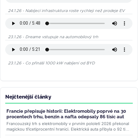
24.1.26 - Nabíjecí infrastruktura roste rychleji než prodeje EV
23.1.26 - Dreame vstupuje na automobilový trh
23.1.26 - Co přináší 1000 kW nabíjení od BYD
Nejčtenější články
Francie přepisuje historii: Elektromobily poprvé na 30
procentech trhu, benzin a nafta odepsaly 86 tisíc aut
Francouzský trh s elektromobily v prvním pololetí 2026 překonal
magickou třicetiprocentní hranici. Elektrická auta přibyla o 92 tisíc
kusů...
>>