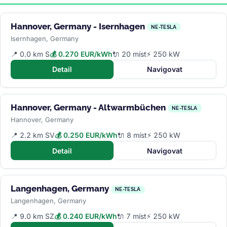
Hannover, Germany - Isernhagen
NE-TESLA
Isernhagen, Germany
📍 0.0 km S
💰 0.270 EUR/kWh
🔌 20 míst
⚡ 250 kW
Detail
Navigovat
Hannover, Germany - Altwarmbüchen
NE-TESLA
Hannover, Germany
📍 2.2 km SV
💰 0.250 EUR/kWh
🔌 8 míst
⚡ 250 kW
Detail
Navigovat
Langenhagen, Germany
NE-TESLA
Langenhagen, Germany
📍 9.0 km SZ
💰 0.240 EUR/kWh
🔌 7 míst
⚡ 250 kW