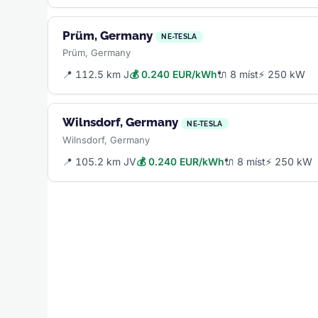
Prüm, Germany
NE-TESLA
Prüm, Germany
📍 112.5 km J
💰 0.240 EUR/kWh
🔌 8 míst
⚡ 250 kW
Wilnsdorf, Germany
NE-TESLA
Wilnsdorf, Germany
📍 105.2 km JV
💰 0.240 EUR/kWh
🔌 8 míst
⚡ 250 kW