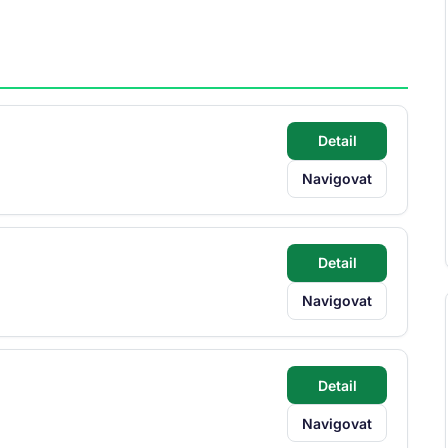
Detail
Navigovat
W
Detail
Navigovat
W
Detail
Navigovat
W