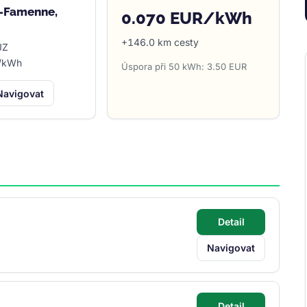
-Famenne,
0.070 EUR/kWh
+146.0 km cesty
JZ
R/kWh
Úspora při 50 kWh: 3.50 EUR
Navigovat
Detail
Navigovat
Detail