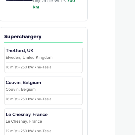
Dojezd dle WLTP:
700
km
Superchargery
Thetford, UK
Elveden, United Kingdom
16 míst • 250 kW • ne-Tesla
Couvin, Belgium
Couvin, Belgium
16 míst • 250 kW • ne-Tesla
Le Chesnay, France
Le Chesnay, France
12 míst • 250 kW • ne-Tesla