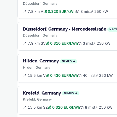
Düsseldorf, Germany
📍 7.8 km V
💰 0.320 EUR/kWh
🔌 8 míst
⚡ 250 kW
Düsseldorf, Germany - Mercedesstraße
NE-T
Düsseldorf, Germany
📍 7.9 km SV
💰 0.310 EUR/kWh
🔌 3 míst
⚡ 250 kW
Hilden, Germany
NE-TESLA
Hilden, Germany
📍 15.5 km V
💰 0.430 EUR/kWh
🔌 40 míst
⚡ 250 kW
Krefeld, Germany
NE-TESLA
Krefeld, Germany
📍 15.5 km SZ
💰 0.320 EUR/kWh
🔌 8 míst
⚡ 250 kW