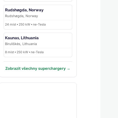
Rudshøgda, Norway
Rudshøgda, Norway
24 míst • 250 kW • ne-Tesla
Kaunas, Lithuania
Biruliškės, Lithuania
8 míst • 250 kW • ne-Tesla
Zobrazit všechny superchargery →