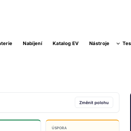
aterie
Nabíjení
Katalog EV
Nástroje
Tes
Změnit polohu
ÚSPORA