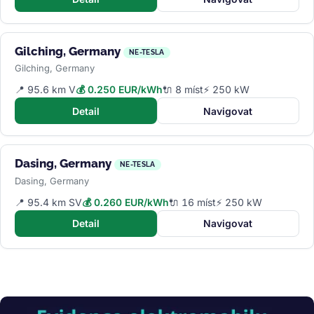
Gilching, Germany
NE-TESLA
Gilching, Germany
📍 95.6 km V
💰 0.250 EUR/kWh
🔌 8 míst
⚡ 250 kW
Detail
Navigovat
Dasing, Germany
NE-TESLA
Dasing, Germany
📍 95.4 km SV
💰 0.260 EUR/kWh
🔌 16 míst
⚡ 250 kW
Detail
Navigovat
Obrázek