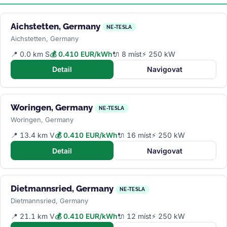
Aichstetten, Germany
NE-TESLA
Aichstetten, Germany
📍 0.0 km S
💰 0.410 EUR/kWh
🔌 8 míst
⚡ 250 kW
Detail
Navigovat
Woringen, Germany
NE-TESLA
Woringen, Germany
📍 13.4 km V
💰 0.410 EUR/kWh
🔌 16 míst
⚡ 250 kW
Detail
Navigovat
Dietmannsried, Germany
NE-TESLA
Dietmannsried, Germany
📍 21.1 km V
💰 0.410 EUR/kWh
🔌 12 míst
⚡ 250 kW