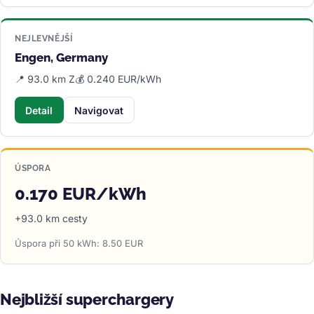
NEJLEVNĚJŠÍ
Engen, Germany
📍 93.0 km Z
💰 0.240 EUR/kWh
Detail
Navigovat
ÚSPORA
0.170 EUR/kWh
+93.0 km cesty
Úspora při 50 kWh: 8.50 EUR
Nejbližší superchargery