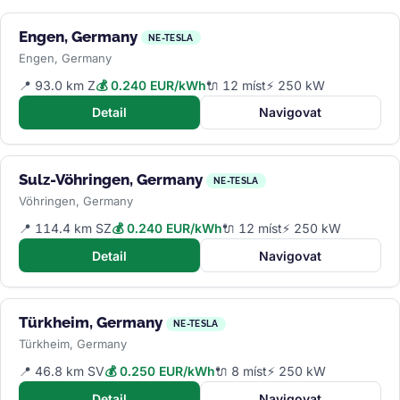
Engen, Germany
NE-TESLA
Engen, Germany
📍 93.0 km Z
💰 0.240 EUR/kWh
🔌 12 míst
⚡ 250 kW
Detail
Navigovat
Sulz-Vöhringen, Germany
NE-TESLA
Vöhringen, Germany
📍 114.4 km SZ
💰 0.240 EUR/kWh
🔌 12 míst
⚡ 250 kW
Detail
Navigovat
Türkheim, Germany
NE-TESLA
Türkheim, Germany
📍 46.8 km SV
💰 0.250 EUR/kWh
🔌 8 míst
⚡ 250 kW
Detail
Navigovat