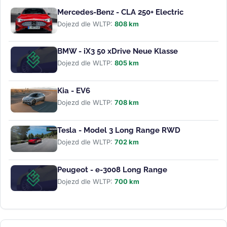
Mercedes-Benz - CLA 250+ Electric
Dojezd dle WLTP:
808 km
BMW - iX3 50 xDrive Neue Klasse
Dojezd dle WLTP:
805 km
Kia - EV6
Dojezd dle WLTP:
708 km
Tesla - Model 3 Long Range RWD
Dojezd dle WLTP:
702 km
Peugeot - e-3008 Long Range
Dojezd dle WLTP:
700 km