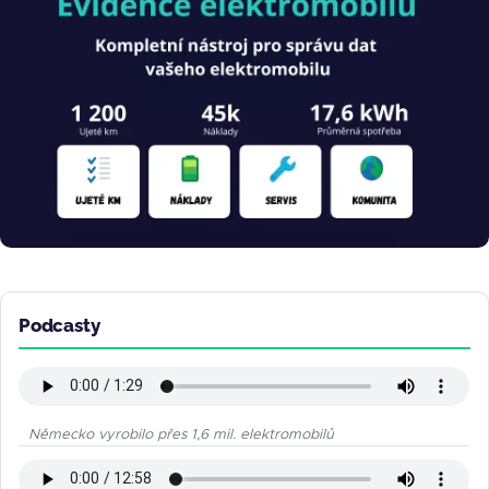
Podcasty
Německo vyrobilo přes 1,6 mil. elektromobilů