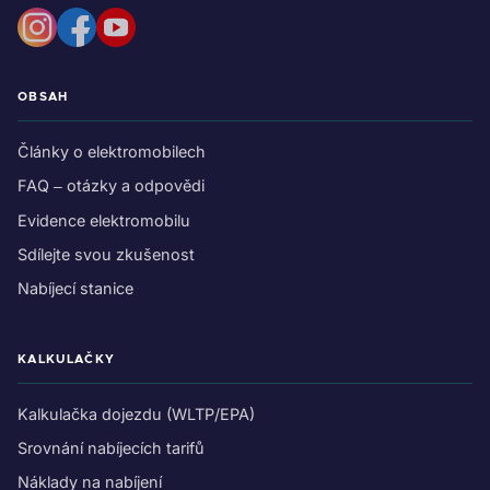
OBSAH
Články o elektromobilech
FAQ – otázky a odpovědi
Evidence elektromobilu
Sdílejte svou zkušenost
Nabíjecí stanice
KALKULAČKY
Kalkulačka dojezdu (WLTP/EPA)
Srovnání nabíjecích tarifů
Náklady na nabíjení