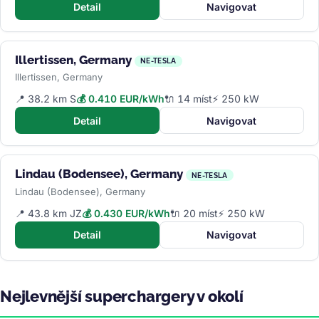
Detail
Navigovat
Illertissen, Germany
NE-TESLA
Illertissen, Germany
📍 38.2 km S
💰 0.410 EUR/kWh
🔌 14 míst
⚡ 250 kW
Detail
Navigovat
Lindau (Bodensee), Germany
NE-TESLA
Lindau (Bodensee), Germany
📍 43.8 km JZ
💰 0.430 EUR/kWh
🔌 20 míst
⚡ 250 kW
Detail
Navigovat
Nejlevnější superchargery v okolí