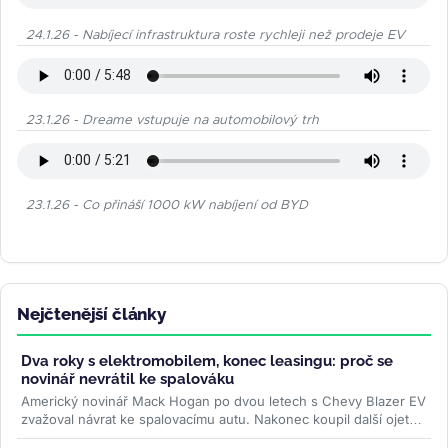
24.1.26 - Nabíjecí infrastruktura roste rychleji než prodeje EV
23.1.26 - Dreame vstupuje na automobilový trh
23.1.26 - Co přináší 1000 kW nabíjení od BYD
Nejčtenější články
Dva roky s elektromobilem, konec leasingu: proč se
novinář nevrátil ke spalováku
Americký novinář Mack Hogan po dvou letech s Chevy Blazer EV
zvažoval návrat ke spalovacímu autu. Nakonec koupil další ojetý
elektromobil...
>>