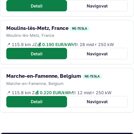
Detail
Navigovat
Moulins-lès-Metz, France
NE-TESLA
Moulins-lès-Metz, France
📍 115.9 km JZ
💰 0.190 EUR/kWh
🔌 28 míst
⚡ 250 kW
Detail
Navigovat
Marche-en-Famenne, Belgium
NE-TESLA
Marche-en-Famenne, Belgium
📍 115.8 km Z
💰 0.220 EUR/kWh
🔌 12 míst
⚡ 250 kW
Detail
Navigovat