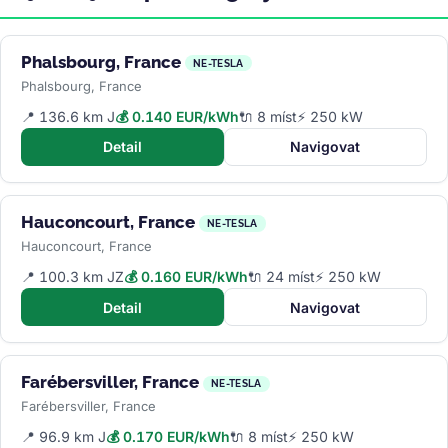
Phalsbourg, France
NE-TESLA
Phalsbourg, France
📍 136.6 km J
💰 0.140 EUR/kWh
🔌 8 míst
⚡ 250 kW
Detail
Navigovat
Hauconcourt, France
NE-TESLA
Hauconcourt, France
📍 100.3 km JZ
💰 0.160 EUR/kWh
🔌 24 míst
⚡ 250 kW
Detail
Navigovat
Farébersviller, France
NE-TESLA
Farébersviller, France
📍 96.9 km J
💰 0.170 EUR/kWh
🔌 8 míst
⚡ 250 kW