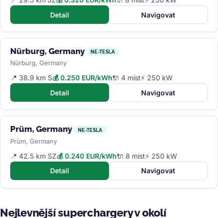
Detail
Navigovat
Nürburg, Germany
NE-TESLA
Nürburg, Germany
📍 38.9 km S
💰 0.250 EUR/kWh
🔌 4 míst
⚡ 250 kW
Detail
Navigovat
Prüm, Germany
NE-TESLA
Prüm, Germany
📍 42.5 km SZ
💰 0.240 EUR/kWh
🔌 8 míst
⚡ 250 kW
Detail
Navigovat
Nejlevnější superchargery v okolí