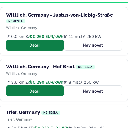
Wittlich, Germany - Justus-von-Liebig-Straße
NE-TESLA
Wittlich, Germany
📍 0.0 km S
💰 0.260 EUR/kWh
🔌 12 míst
⚡ 250 kW
Detail
Navigovat
Wittlich, Germany - Hof Breit
NE-TESLA
Wittlich, Germany
📍 3.6 km Z
💰 0.290 EUR/kWh
🔌 8 míst
⚡ 250 kW
Detail
Navigovat
Trier, Germany
NE-TESLA
Trier, Germany
📍 29.5 km JZ
💰 0.320 EUR/kWh
🔌 8 míst
⚡ 250 kW