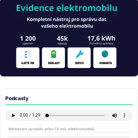
Obrázek
Podcasty
Německo vyrobilo přes 1,6 mil. elektromobilů