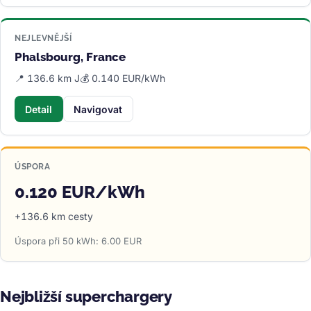
NEJLEVNĚJŠÍ
Phalsbourg, France
📍 136.6 km J
💰 0.140 EUR/kWh
Detail
Navigovat
ÚSPORA
0.120 EUR/kWh
+136.6 km cesty
Úspora při 50 kWh: 6.00 EUR
Nejbližší superchargery