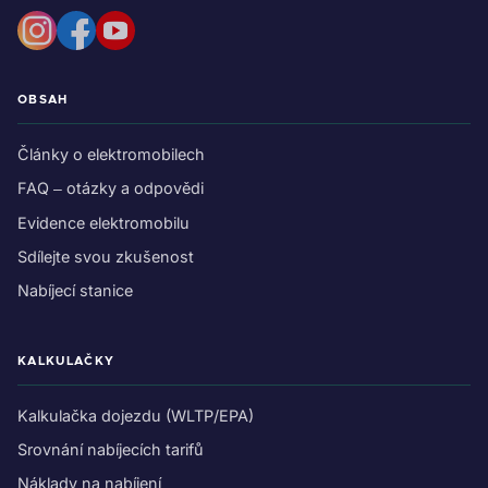
OBSAH
Články o elektromobilech
FAQ – otázky a odpovědi
Evidence elektromobilu
Sdílejte svou zkušenost
Nabíjecí stanice
KALKULAČKY
Kalkulačka dojezdu (WLTP/EPA)
Srovnání nabíjecích tarifů
Náklady na nabíjení