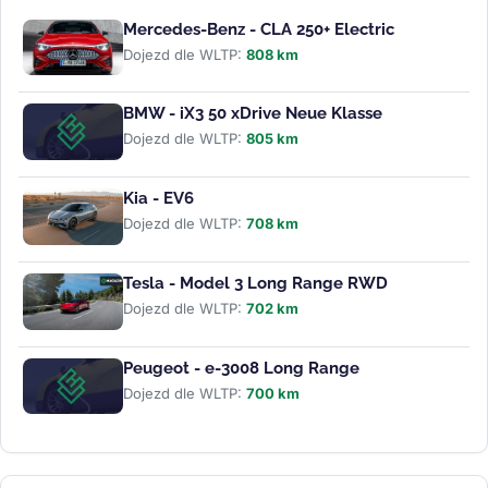
Mercedes-Benz - CLA 250+ Electric
Dojezd dle WLTP:
808 km
BMW - iX3 50 xDrive Neue Klasse
Dojezd dle WLTP:
805 km
Kia - EV6
Dojezd dle WLTP:
708 km
Tesla - Model 3 Long Range RWD
Dojezd dle WLTP:
702 km
Peugeot - e-3008 Long Range
Dojezd dle WLTP:
700 km