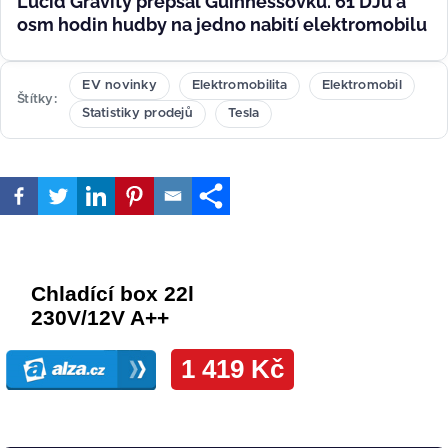
Lucid Gravity přepsal Guinnessovku. 61 DJů a
osm hodin hudby na jedno nabití elektromobilu
EV novinky
Elektromobilita
Elektromobil
Štítky
Statistiky prodejů
Tesla