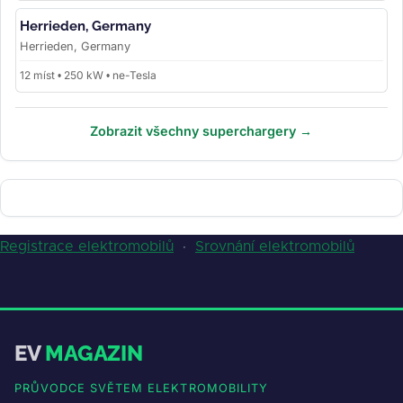
Herrieden, Germany
Herrieden, Germany
12 míst • 250 kW • ne-Tesla
Zobrazit všechny superchargery →
Registrace elektromobilů
·
Srovnání elektromobilů
EV
MAGAZIN
PRŮVODCE SVĚTEM ELEKTROMOBILITY