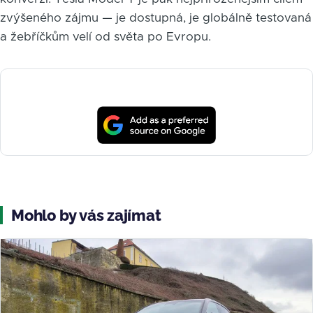
zvýšeného zájmu — je dostupná, je globálně testovaná
a žebříčkům velí od světa po Evropu.
Mohlo by vás zajímat