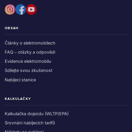
OBSAH
Články o elektromobilech
FAQ – otázky a odpovědi
Evidence elektromobilu
Sdílejte svou zkušenost
Nabíjecí stanice
KALKULAČKY
Kalkulačka dojezdu (WLTP/EPA)
Srovnání nabíjecích tarifů
Náklady na nabíjení