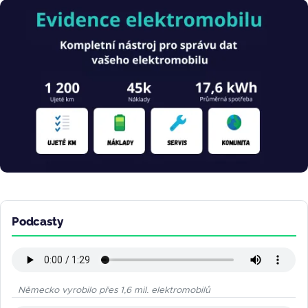
Obrázek
Podcasty
Německo vyrobilo přes 1,6 mil. elektromobilů