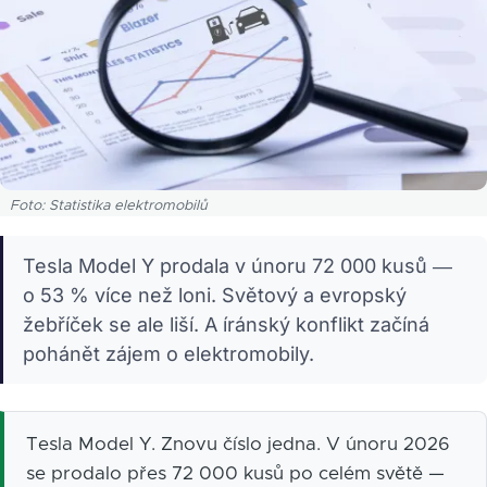
Foto: Statistika elektromobilů
Tesla Model Y prodala v únoru 72 000 kusů —
o 53 % více než loni. Světový a evropský
žebříček se ale liší. A íránský konflikt začíná
pohánět zájem o elektromobily.
Tesla Model Y. Znovu číslo jedna. V únoru 2026
se prodalo přes 72 000 kusů po celém světě —