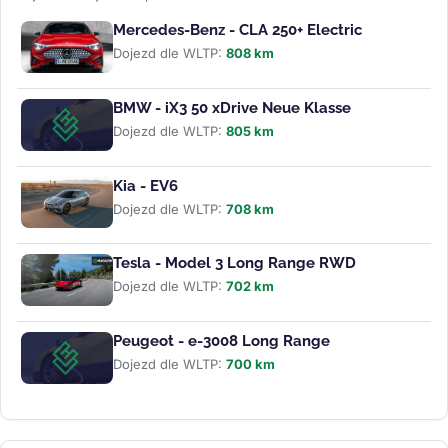
Mercedes-Benz - CLA 250+ Electric
Dojezd dle WLTP:
808 km
BMW - iX3 50 xDrive Neue Klasse
Dojezd dle WLTP:
805 km
Kia - EV6
Dojezd dle WLTP:
708 km
Tesla - Model 3 Long Range RWD
Dojezd dle WLTP:
702 km
Peugeot - e-3008 Long Range
Dojezd dle WLTP:
700 km