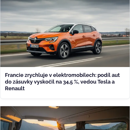
Francie zrychluje v elektromobilech: podíl aut
do zásuvky vyskočil na 34,5 %, vedou Tesla a
Renault