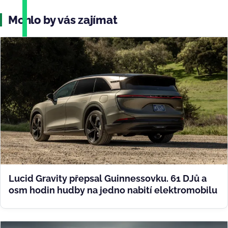
Mohlo by vás zajímat
Lucid Gravity přepsal Guinnessovku. 61 DJů a
osm hodin hudby na jedno nabití elektromobilu