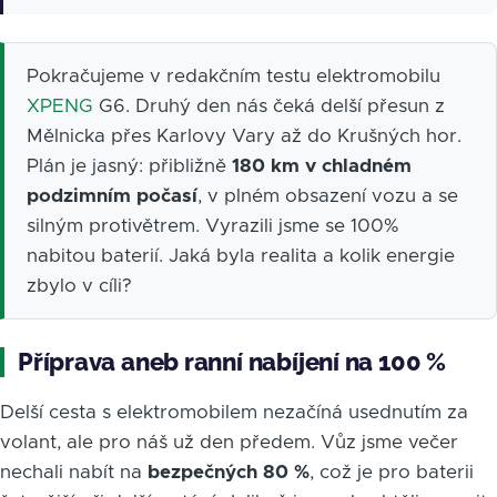
Pokračujeme v redakčním testu elektromobilu
XPENG
G6. Druhý den nás čeká delší přesun z
Mělnicka přes Karlovy Vary až do Krušných hor.
Plán je jasný: přibližně
180 km v chladném
podzimním počasí
, v plném obsazení vozu a se
silným protivětrem. Vyrazili jsme se 100%
nabitou baterií. Jaká byla realita a kolik energie
zbylo v cíli?
Příprava aneb ranní nabíjení na 100 %
Delší cesta s elektromobilem nezačíná usednutím za
volant, ale pro náš už den předem. Vůz jsme večer
nechali nabít na
bezpečných 80 %
, což je pro baterii