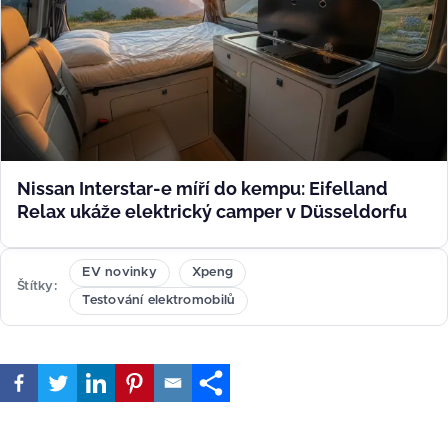
Nissan Interstar-e míří do kempu: Eifelland
Relax ukáže elektrický camper v Düsseldorfu
EV novinky
Xpeng
Štítky
Testování elektromobilů