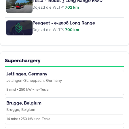
Tesla - Model 3 Long Range RWD
Dojezd dle WLTP:
702 km
Peugeot - e-3008 Long Range
Dojezd dle WLTP:
700 km
Superchargery
Jettingen, Germany
Jettingen-Scheppach, Germany
8 míst • 250 kW • ne-Tesla
Brugge, Belgium
Brugge, Belgium
14 míst • 250 kW • ne-Tesla