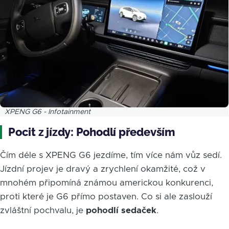
XPENG G6 - Infotainment
Pocit z jízdy: Pohodlí především
Čím déle s XPENG G6 jezdíme, tím více nám vůz sedí.
Jízdní projev je dravý a zrychlení okamžité, což v
mnohém připomíná známou americkou konkurenci,
proti které je G6 přímo postaven. Co si ale zaslouží
zvláštní pochvalu, je
pohodlí sedaček
.