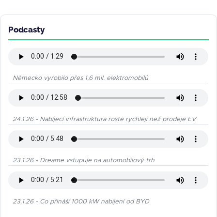
Podcasty
Německo vyrobilo přes 1,6 mil. elektromobilů
24.1.26 - Nabíjecí infrastruktura roste rychleji než prodeje EV
23.1.26 - Dreame vstupuje na automobilový trh
23.1.26 - Co přináší 1000 kW nabíjení od BYD