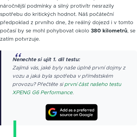
náročnější podmínky a silný protivítr nesrazily
spotřebu do kritických hodnot. Náš počáteční
předpoklad z prvního dne, že reálný dojezd i v tomto
počasí by se mohl pohybovat okolo
380 kilometrů
, se
zatím potvrzuje.
Nenechte si ujít 1. díl testu:
Zajímá vás, jaké byly naše úplně první dojmy z
vozu a jaká byla spotřeba v příměstském
provozu? Přečtěte si
první část našeho testu
XPENG G6 Performance
.