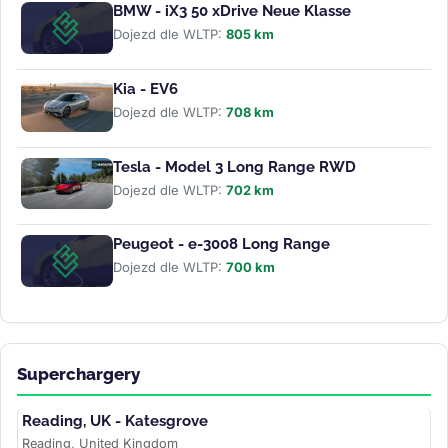
BMW - iX3 50 xDrive Neue Klasse
Dojezd dle WLTP:
805 km
Kia - EV6
Dojezd dle WLTP:
708 km
Tesla - Model 3 Long Range RWD
Dojezd dle WLTP:
702 km
Peugeot - e-3008 Long Range
Dojezd dle WLTP:
700 km
Superchargery
Reading, UK - Katesgrove
Reading, United Kingdom