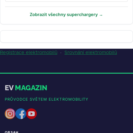
Zobrazit všechny superchargery →
Registrace elektromobilů
·
Srovnání elektromobilů
EV
MAGAZIN
PRŮVODCE SVĚTEM ELEKTROMOBILITY
OBSAH