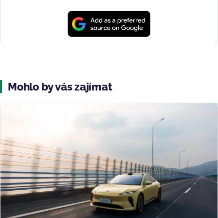
Mohlo by vás zajímat