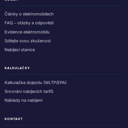
Články o elektromobilech
FAQ – otázky a odpovědi
Evidence elektromobilu
Sdílejte svou zkušenost
Nabíjecí stanice
KALKULAČKY
Kalkulačka dojezdu (WLTP/EPA)
Srovnání nabíjecích tarifů
Náklady na nabíjení
KONTAKT