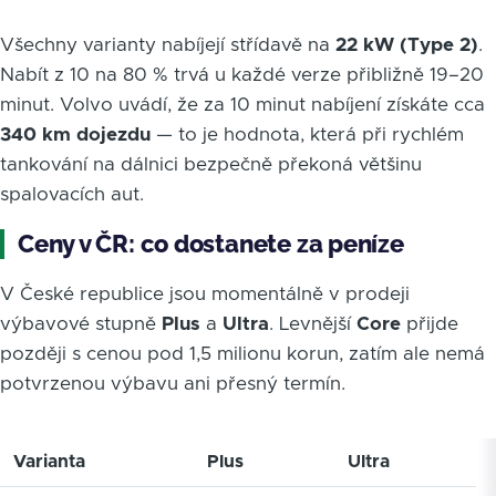
Všechny varianty nabíjejí střídavě na
22 kW (Type 2)
.
Nabít z 10 na 80 % trvá u každé verze přibližně 19–20
minut. Volvo uvádí, že za 10 minut nabíjení získáte cca
340 km dojezdu
— to je hodnota, která při rychlém
tankování na dálnici bezpečně překoná většinu
spalovacích aut.
Ceny v ČR: co dostanete za peníze
V České republice jsou momentálně v prodeji
výbavové stupně
Plus
a
Ultra
. Levnější
Core
přijde
později s cenou pod 1,5 milionu korun, zatím ale nemá
potvrzenou výbavu ani přesný termín.
Varianta
Plus
Ultra