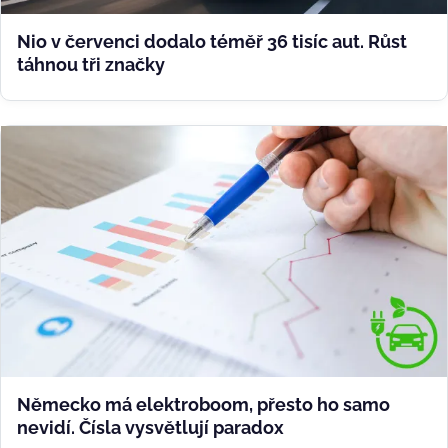
Nio v červenci dodalo téměř 36 tisíc aut. Růst
táhnou tři značky
Německo má elektroboom, přesto ho samo
nevidí. Čísla vysvětlují paradox