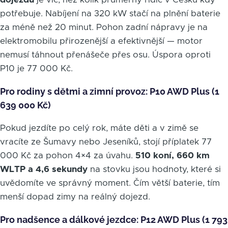
potřebuje. Nabíjení na 320 kW stačí na plnění baterie
za méně než 20 minut. Pohon zadní nápravy je na
elektromobilu přirozenější a efektivnější — motor
nemusí táhnout přenášeče přes osu. Úspora oproti
P10 je 77 000 Kč.
Pro rodiny s dětmi a zimní provoz: P10 AWD Plus (1
639 000 Kč)
Pokud jezdíte po celý rok, máte děti a v zimě se
vracíte ze Šumavy nebo Jeseníků, stojí příplatek 77
000 Kč za pohon 4×4 za úvahu.
510 koní, 660 km
WLTP a 4,6 sekundy
na stovku jsou hodnoty, které si
uvědomíte ve správný moment. Čím větší baterie, tím
menší dopad zimy na reálný dojezd.
Pro nadšence a dálkové jezdce: P12 AWD Plus (1 793