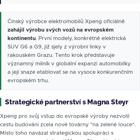
Čínský výrobce elektromobilů Xpeng oficiálně
zahájil výrobu svých vozů na evropském
kontinentu
. První modely, konkrétně elektrická
SUV G6 a G9, již sjely z výrobní linky v
rakouském Grazu. Tento krok představuje
významný milník v globální expanzi automobilky
a její snaze etablovat se na vysoce konkurenčním
evropském trhu.
Strategické partnerství s Magna Steyr
Xpeng pro svůj vstup do evropské výroby nezvolil
cestu budování zcela nové továrny "na zelené louce".
Místo toho navázal strategickou spolupráci s