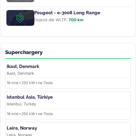
Peugeot - e-3008 Long Range
Dojezd dle WLTP:
700 km
Superchargery
Ikast, Denmark
Ikast, Denmark
16 míst • 250 kW • ne-Tesla
Istanbul Asia, Türkiye
Istanbul, Turkey
16 míst • 250 kW • ne-Tesla
Leira, Norway
Leira, Norway