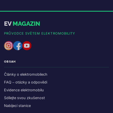
EV
MAGAZIN
PRŮVODCE SVĚTEM ELEKTROMOBILITY
OBSAH
Články o elektromobilech
FAQ – otázky a odpovědi
Evidence elektromobilu
Sdílejte svou zkušenost
Nabíjecí stanice