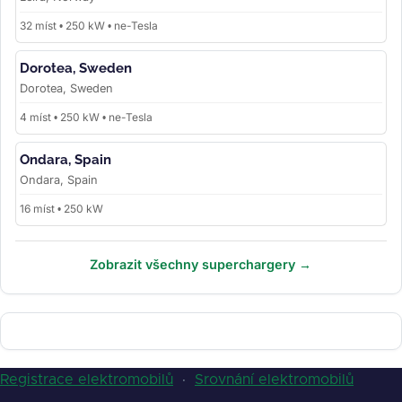
32 míst • 250 kW • ne-Tesla
Dorotea, Sweden
Dorotea, Sweden
4 míst • 250 kW • ne-Tesla
Ondara, Spain
Ondara, Spain
16 míst • 250 kW
Zobrazit všechny superchargery →
Registrace elektromobilů
·
Srovnání elektromobilů