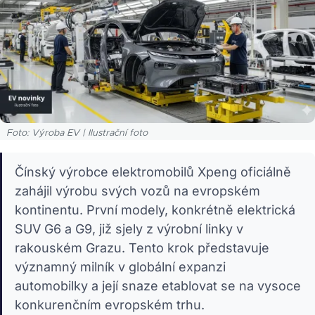
Foto: Výroba EV | Ilustrační foto
Čínský výrobce elektromobilů Xpeng oficiálně
zahájil výrobu svých vozů na evropském
kontinentu. První modely, konkrétně elektrická
SUV G6 a G9, již sjely z výrobní linky v
rakouském Grazu. Tento krok představuje
významný milník v globální expanzi
automobilky a její snaze etablovat se na vysoce
konkurenčním evropském trhu.