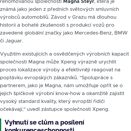
renomovanou společností
Magna Steyr
, která je
známá jako jeden z předních světových smluvních
výrobců automobilů. Závod v Grazu má dlouhou
historii a bohaté zkušenosti s produkcí vozů pro
zavedené globální značky jako Mercedes-Benz, BMW
či Jaguar.
Využitím existujících a osvědčených výrobních kapacit
společnosti Magna může Xpeng výrazně urychlit
proces lokalizace výroby a efektivněji reagovat na
poptávku evropských zákazníků. "Spolupráce s
partnerem, jako je Magna, nám umožňuje opřít se o
jejich špičkové výrobní know-how a okamžitě zajistit
vysoký standard kvality, který evropští řidiči
očekávají," uvedl zástupce společnosti Xpeng.
Vyhnutí se clům a posílení
konkurenceschopnosti