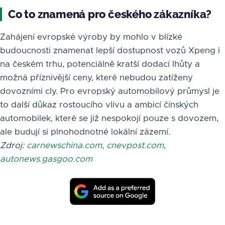
Co to znamená pro českého zákazníka?
Zahájení evropské výroby by mohlo v blízké
budoucnosti znamenat lepší dostupnost vozů Xpeng i
na českém trhu, potenciálně kratší dodací lhůty a
možná příznivější ceny, které nebudou zatíženy
dovozními cly. Pro evropský automobilový průmysl je
to další důkaz rostoucího vlivu a ambicí čínských
automobilek, které se již nespokojí pouze s dovozem,
ale budují si plnohodnotné lokální zázemí.
Zdroj:
carnewschina.com
,
cnevpost.com
,
autonews.gasgoo.com