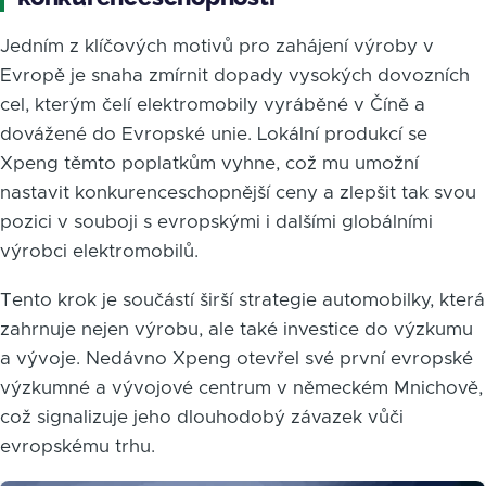
Jedním z klíčových motivů pro zahájení výroby v
Evropě je snaha zmírnit dopady vysokých dovozních
cel, kterým čelí elektromobily vyráběné v Číně a
dovážené do Evropské unie. Lokální produkcí se
Xpeng těmto poplatkům vyhne, což mu umožní
nastavit konkurenceschopnější ceny a zlepšit tak svou
pozici v souboji s evropskými i dalšími globálními
výrobci elektromobilů.
Tento krok je součástí širší strategie automobilky, která
zahrnuje nejen výrobu, ale také investice do výzkumu
a vývoje. Nedávno Xpeng otevřel své první evropské
výzkumné a vývojové centrum v německém Mnichově,
což signalizuje jeho dlouhodobý závazek vůči
evropskému trhu.