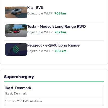
Kia - EV6
Dojezd dle WLTP:
708 km
Tesla - Model 3 Long Range RWD
Dojezd dle WLTP:
702 km
Peugeot - e-3008 Long Range
Dojezd dle WLTP:
700 km
Superchargery
Ikast, Denmark
Ikast, Denmark
16 míst • 250 kW • ne-Tesla