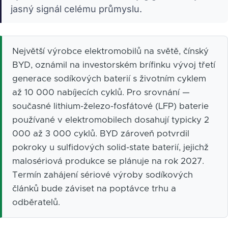
jasný signál celému průmyslu.
Největší výrobce elektromobilů na světě, čínský
BYD, oznámil na investorském brífinku vývoj třetí
generace sodíkových baterií s životním cyklem
až 10 000 nabíjecích cyklů. Pro srovnání —
současné lithium-železo-fosfátové (LFP) baterie
používané v elektromobilech dosahují typicky 2
000 až 3 000 cyklů. BYD zároveň potvrdil
pokroky u sulfidových solid-state baterií, jejichž
malosériová produkce se plánuje na rok 2027.
Termín zahájení sériové výroby sodíkových
článků bude záviset na poptávce trhu a
odběratelů.