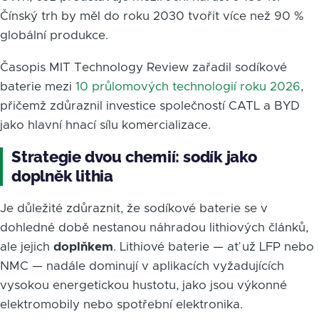
Čínský trh by měl do roku 2030 tvořit více než 90 %
globální produkce.
Časopis MIT Technology Review zařadil sodíkové
baterie mezi
10 průlomových technologií roku 2026
,
přičemž zdůraznil investice společností CATL a BYD
jako hlavní hnací sílu komercializace.
Strategie dvou chemií: sodík jako
doplněk lithia
Je důležité zdůraznit, že sodíkové baterie se v
dohledné době nestanou náhradou lithiových článků,
ale jejich
doplňkem
. Lithiové baterie — ať už LFP nebo
NMC — nadále dominují v aplikacích vyžadujících
vysokou energetickou hustotu, jako jsou výkonné
elektromobily nebo spotřební elektronika.