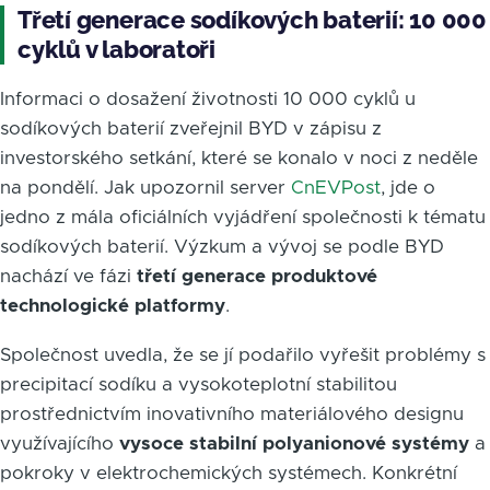
Třetí generace sodíkových baterií: 10 000
cyklů v laboratoři
Informaci o dosažení životnosti 10 000 cyklů u
sodíkových baterií zveřejnil BYD v zápisu z
investorského setkání, které se konalo v noci z neděle
na pondělí. Jak upozornil server
CnEVPost
, jde o
jedno z mála oficiálních vyjádření společnosti k tématu
sodíkových baterií. Výzkum a vývoj se podle BYD
nachází ve fázi
třetí generace produktové
technologické platformy
.
Společnost uvedla, že se jí podařilo vyřešit problémy s
precipitací sodíku a vysokoteplotní stabilitou
prostřednictvím inovativního materiálového designu
využívajícího
vysoce stabilní polyanionové systémy
a
pokroky v elektrochemických systémech. Konkrétní