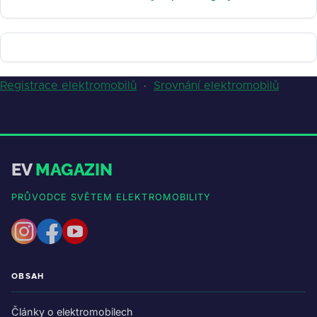
Registrace elektromobilů
·
Srovnání elektromobilů
EV
MAGAZIN
PRŮVODCE SVĚTEM ELEKTROMOBILITY
OBSAH
Články o elektromobilech