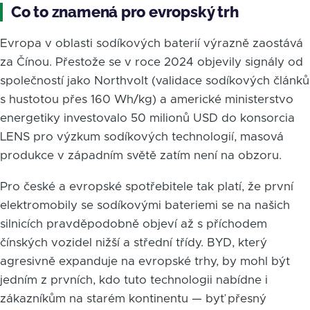
Co to znamená pro evropský trh
Evropa v oblasti sodíkových baterií výrazně zaostává
za Čínou. Přestože se v roce 2024 objevily signály od
společností jako Northvolt (validace sodíkových článků
s hustotou přes 160 Wh/kg) a americké ministerstvo
energetiky investovalo 50 milionů USD do konsorcia
LENS pro výzkum sodíkových technologií, masová
produkce v západním světě zatím není na obzoru.
Pro české a evropské spotřebitele tak platí, že první
elektromobily se sodíkovými bateriemi se na našich
silnicích pravděpodobně objeví až s příchodem
čínských vozidel nižší a střední třídy. BYD, který
agresivně expanduje na evropské trhy, by mohl být
jedním z prvních, kdo tuto technologii nabídne i
zákazníkům na starém kontinentu — byť přesný