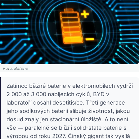
Foto: Baterie
Zatímco běžné baterie v elektromobilech vydrží
2 000 až 3 000 nabíjecích cyklů, BYD v
laboratoři dosáhl desetitisíce. Třetí generace
jeho sodíkových baterií slibuje životnost, jakou
dosud znaly jen stacionární úložiště. A to není
vše — paralelně se blíží i solid-state baterie s
výrobou od roku 2027. Čínský gigant tak vysílá