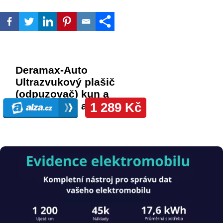
Obrázek