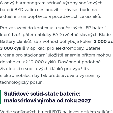
časový harmonogram sériové výroby sodíkových
baterií BYD zatím nestanovil — záviset bude na
aktuální tržní poptávce a požadavcích zákazníků.
Pro zasazení do kontextu: u současných LFP baterií,
které tvoří páteř nabídky BYD (včetně slavných Blade
Battery článků), se životnost pohybuje kolem
2 000 až
3 000 cyklů
v aplikaci pro elektromobily. Baterie
určené pro stacionární úložiště energie přitom mohou
dosahovat až 10 000 cyklů. Dosáhnout podobné
životnosti u sodíkových článků pro využití v
elektromobilech by tak představovalo významný
technologický posun.
Sulfidové solid-state baterie:
malosériová výroba od roku 2027
Vedle sodíkových baterií BYD na investorském setkání