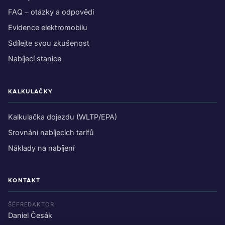
FAQ – otázky a odpovědi
Evidence elektromobilu
Sdílejte svou zkušenost
Nabíjecí stanice
KALKULAČKY
Kalkulačka dojezdu (WLTP/EPA)
Srovnání nabíjecích tarifů
Náklady na nabíjení
KONTAKT
ŠÉFREDAKTOR
Daniel Česák