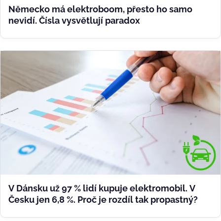
Německo má elektroboom, přesto ho samo
nevidí. Čísla vysvětlují paradox
V Dánsku už 97 % lidí kupuje elektromobil. V
Česku jen 6,8 %. Proč je rozdíl tak propastný?