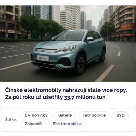
Čínské elektromobily nahrazují stále více ropy.
Za půl roku už ušetřily 33,7 milionu tun
EV novinky
Baterie
Technologie
BYD
Štítky
Zahraničí
Elektromobilita