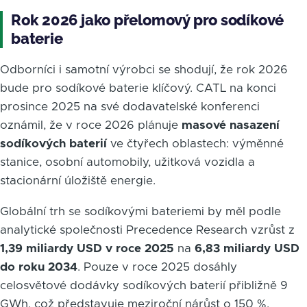
Rok 2026 jako přelomový pro sodíkové
baterie
Odborníci i samotní výrobci se shodují, že rok 2026
bude pro sodíkové baterie klíčový. CATL na konci
prosince 2025 na své dodavatelské konferenci
oznámil, že v roce 2026 plánuje
masové nasazení
sodíkových baterií
ve čtyřech oblastech: výměnné
stanice, osobní automobily, užitková vozidla a
stacionární úložiště energie.
Globální trh se sodíkovými bateriemi by měl podle
analytické společnosti Precedence Research vzrůst z
1,39 miliardy USD v roce 2025
na
6,83 miliardy USD
do roku 2034
. Pouze v roce 2025 dosáhly
celosvětové dodávky sodíkových baterií přibližně 9
GWh, což představuje meziroční nárůst o 150 %.