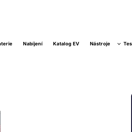
aterie
Nabíjení
Katalog EV
Nástroje
Tes