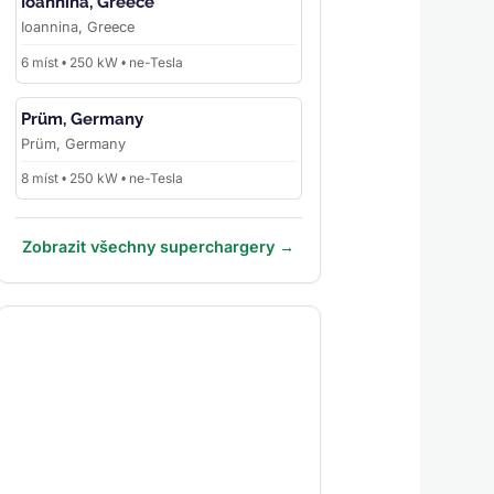
Ioannina, Greece
Ioannina, Greece
6 míst • 250 kW • ne-Tesla
Prüm, Germany
Prüm, Germany
8 míst • 250 kW • ne-Tesla
Zobrazit všechny superchargery →