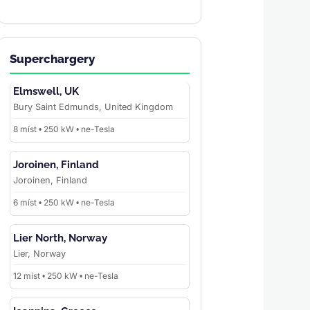
Superchargery
Elmswell, UK
Bury Saint Edmunds, United Kingdom
8 míst • 250 kW • ne-Tesla
Joroinen, Finland
Joroinen, Finland
6 míst • 250 kW • ne-Tesla
Lier North, Norway
Lier, Norway
12 míst • 250 kW • ne-Tesla