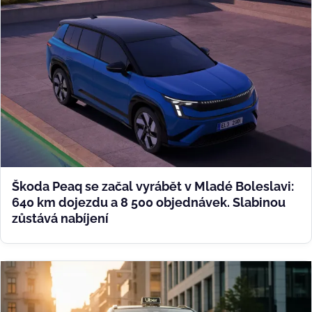
Škoda Peaq se začal vyrábět v Mladé Boleslavi:
640 km dojezdu a 8 500 objednávek. Slabinou
zůstává nabíjení