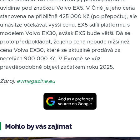
uvidíme pod značkou Volvo EX5. V Číně je jeho cena
stanovena na přibližně 425 000 Kč (po přepočtu), ale
u nás lze očekávat vyšší cenu. EX5 sdílí platformu s
modelem Volvo EX30, avšak EX5 bude větší. Dá se
proto předpokládat, že jeho cena nebude nižší než
cena Volva EX30, které se aktuálně prodává za
necelých 900 000 Kč. V Evropě se vůz
pravděpodobně objeví začátkem roku 2025.
Zdroj:
evmagazine.eu
Mohlo by vás zajímat