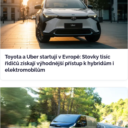
Toyota a Uber startují v Evropě: Stovky tisíc
řidičů získají výhodnější přístup k hybridům i
elektromobilům