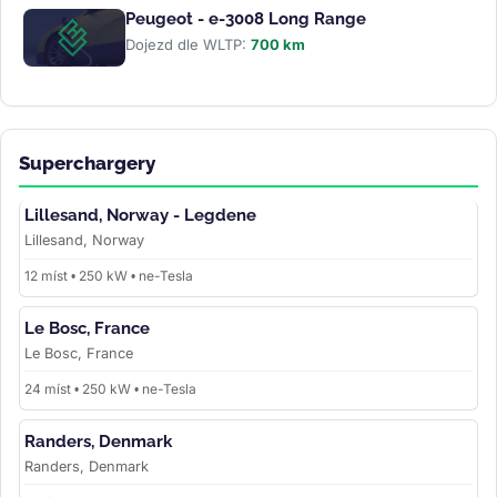
Peugeot - e-3008 Long Range
Dojezd dle WLTP:
700 km
Superchargery
Lillesand, Norway - Legdene
Lillesand, Norway
12 míst • 250 kW • ne-Tesla
Le Bosc, France
Le Bosc, France
24 míst • 250 kW • ne-Tesla
Randers, Denmark
Randers, Denmark