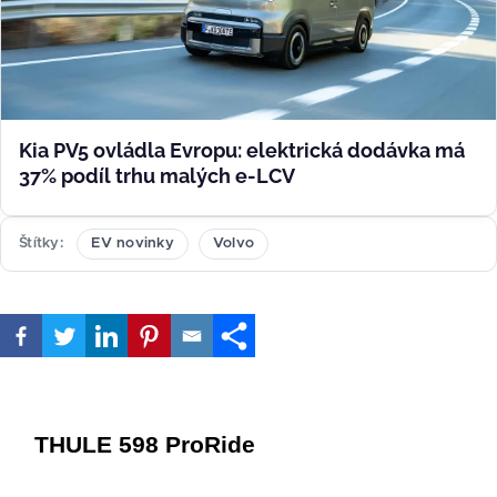
Kia PV5 ovládla Evropu: elektrická dodávka má
37% podíl trhu malých e-LCV
Štítky
EV novinky
Volvo