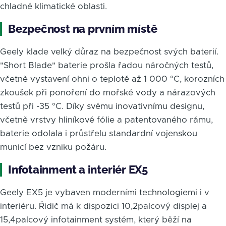
chladné klimatické oblasti.
Bezpečnost na prvním místě
Geely klade velký důraz na bezpečnost svých baterií.
"Short Blade" baterie prošla řadou náročných testů,
včetně vystavení ohni o teplotě až 1 000 °C, korozních
zkoušek při ponoření do mořské vody a nárazových
testů při -35 °C. Díky svému inovativnímu designu,
včetně vrstvy hliníkové fólie a patentovaného rámu,
baterie odolala i průstřelu standardní vojenskou
municí bez vzniku požáru.
Infotainment a interiér EX5
Geely EX5 je vybaven moderními technologiemi i v
interiéru. Řidič má k dispozici 10,2palcový displej a
15,4palcový infotainment systém, který běží na