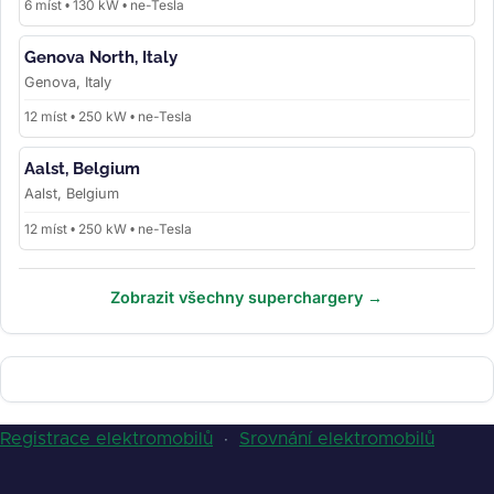
6 míst • 130 kW • ne-Tesla
Genova North, Italy
Genova, Italy
12 míst • 250 kW • ne-Tesla
Aalst, Belgium
Aalst, Belgium
12 míst • 250 kW • ne-Tesla
Zobrazit všechny superchargery →
Registrace elektromobilů
·
Srovnání elektromobilů