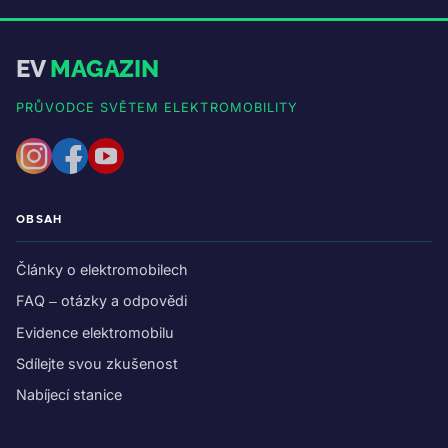
EV
MAGAZIN
PRŮVODCE SVĚTEM ELEKTROMOBILITY
OBSAH
Články o elektromobilech
FAQ – otázky a odpovědi
Evidence elektromobilu
Sdílejte svou zkušenost
Nabíjecí stanice