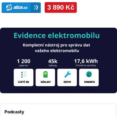
Obrázek
Podcasty