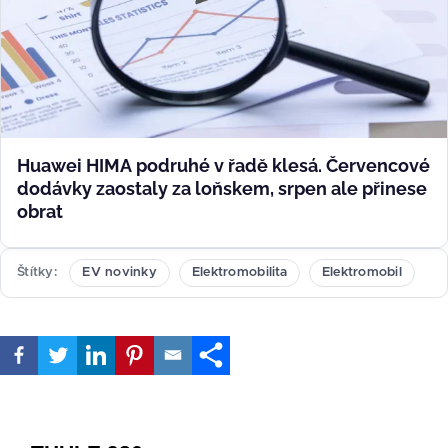
Huawei HIMA podruhé v řadě klesá. Červencové
dodávky zaostaly za loňskem, srpen ale přinese
obrat
Štítky
EV novinky
Elektromobilita
Elektromobil