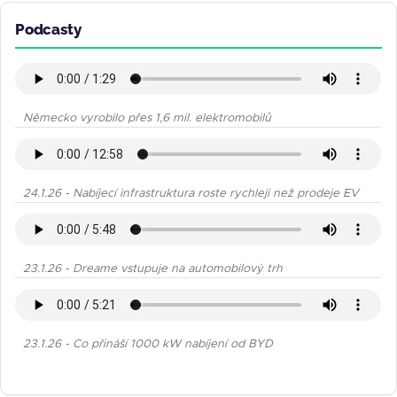
Podcasty
Německo vyrobilo přes 1,6 mil. elektromobilů
24.1.26 - Nabíjecí infrastruktura roste rychleji než prodeje EV
23.1.26 - Dreame vstupuje na automobilový trh
23.1.26 - Co přináší 1000 kW nabíjení od BYD