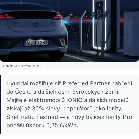
Foto: Ilustrační foto
Hyundai rozšiřuje síť Preferred Partner nabíjení
do Česka a dalších osmi evropských zemí.
Majitelé elektromobilů IONIQ a dalších modelů
získají až 30% slevy u operátorů jako Ionity,
Shell nebo Fastned — a nový balíček Ionity-Pro
přináší úsporu 0,35 €/kWh.