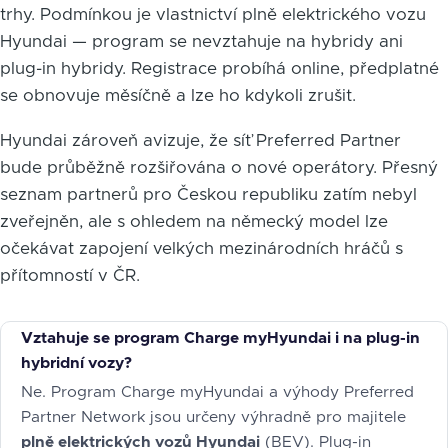
trhy. Podmínkou je vlastnictví plně elektrického vozu
Hyundai — program se nevztahuje na hybridy ani
plug-in hybridy. Registrace probíhá online, předplatné
se obnovuje měsíčně a lze ho kdykoli zrušit.
Hyundai zároveň avizuje, že síť Preferred Partner
bude průběžně rozšiřována o nové operátory. Přesný
seznam partnerů pro Českou republiku zatím nebyl
zveřejněn, ale s ohledem na německý model lze
očekávat zapojení velkých mezinárodních hráčů s
přítomností v ČR.
Vztahuje se program Charge myHyundai i na plug-in
hybridní vozy?
Ne. Program Charge myHyundai a výhody Preferred
Partner Network jsou určeny výhradně pro majitele
plně elektrických vozů Hyundai
(BEV). Plug-in