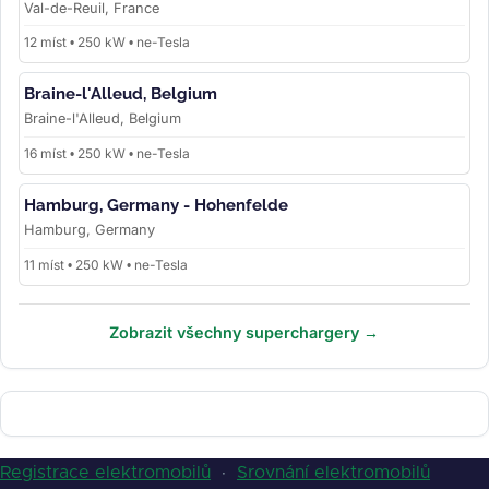
Val-de-Reuil, France
12 míst • 250 kW • ne-Tesla
Braine-l'Alleud, Belgium
Braine-l'Alleud, Belgium
16 míst • 250 kW • ne-Tesla
Hamburg, Germany - Hohenfelde
Hamburg, Germany
11 míst • 250 kW • ne-Tesla
Zobrazit všechny superchargery →
Registrace elektromobilů
·
Srovnání elektromobilů