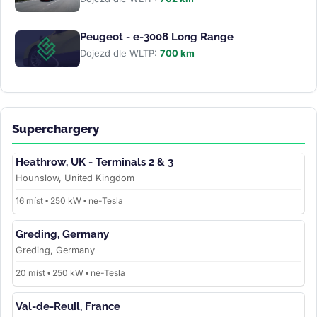
Peugeot - e-3008 Long Range
Dojezd dle WLTP:
700 km
Superchargery
Heathrow, UK - Terminals 2 & 3
Hounslow, United Kingdom
16 míst • 250 kW • ne-Tesla
Greding, Germany
Greding, Germany
20 míst • 250 kW • ne-Tesla
Val-de-Reuil, France