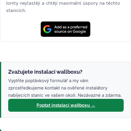
Ionity nejčastěji a chtějí maximální úspory na těchto
stanicích.
Zvažujete instalaci wallboxu?
Vyplňte poptávkový formulář a my vám
zprostředkujeme kontakt na ověřené instalátory
nabíjecích stanic ve vašem okolí. Nezávazné a zdarma.
Poptat instalaci wallboxu →