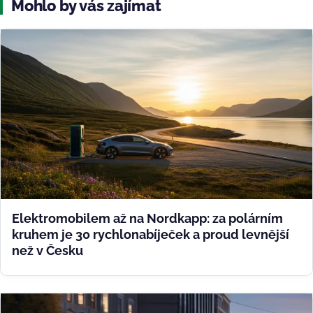
Mohlo by vás zajímat
Elektromobilem až na Nordkapp: za polárním
kruhem je 30 rychlonabíječek a proud levnější
než v Česku