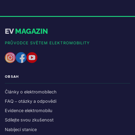
EV
MAGAZIN
PRŮVODCE SVĚTEM ELEKTROMOBILITY
OBSAH
Články o elektromobilech
FAQ – otázky a odpovědi
Evidence elektromobilu
Sdílejte svou zkušenost
Nabíjecí stanice