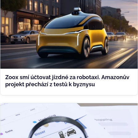
Zoox smí účtovat jízdné za robotaxi. Amazonův
projekt přechází z testů k byznysu