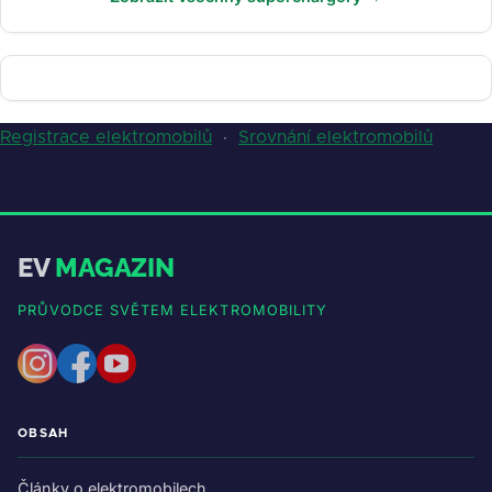
Registrace elektromobilů
·
Srovnání elektromobilů
EV
MAGAZIN
PRŮVODCE SVĚTEM ELEKTROMOBILITY
OBSAH
Články o elektromobilech