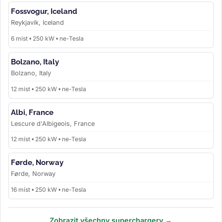
Fossvogur, Iceland
Reykjavík, Iceland
6 míst • 250 kW • ne-Tesla
Bolzano, Italy
Bolzano, Italy
12 míst • 250 kW • ne-Tesla
Albi, France
Lescure d'Albigeois, France
12 míst • 250 kW • ne-Tesla
Førde, Norway
Førde, Norway
16 míst • 250 kW • ne-Tesla
Zobrazit všechny superchargery →