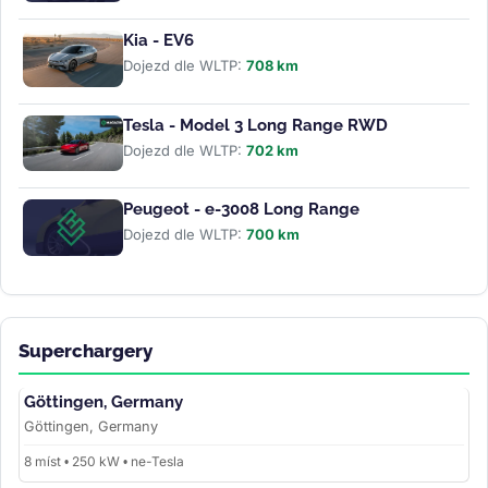
Kia - EV6
Dojezd dle WLTP:
708 km
Tesla - Model 3 Long Range RWD
Dojezd dle WLTP:
702 km
Peugeot - e-3008 Long Range
Dojezd dle WLTP:
700 km
Superchargery
Göttingen, Germany
Göttingen, Germany
8 míst • 250 kW • ne-Tesla