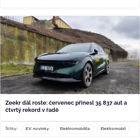
Zeekr dál roste: červenec přinesl 35 837 aut a
čtvrtý rekord v řadě
Štítky
EV novinky
Elektromobilita
Elektromobil