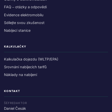
FAQ – otázky a odpovědi
Evidence elektromobilu
Sdílejte svou zkušenost
Nabíjecí stanice
KALKULAČKY
Kalkulačka dojezdu (WLTP/EPA)
Srovnání nabíjecích tarifů
Náklady na nabíjení
KONTAKT
ŠÉFREDAKTOR
Daniel Česák