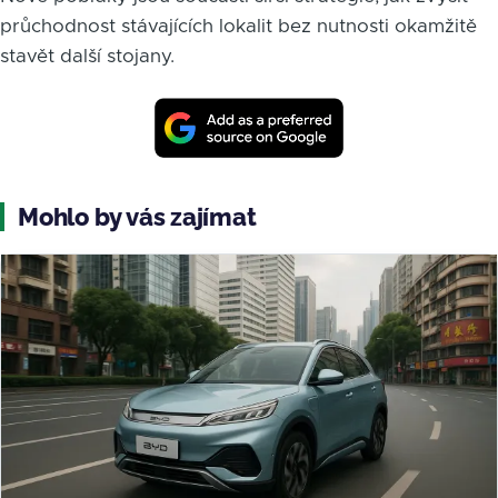
průchodnost stávajících lokalit bez nutnosti okamžitě
stavět další stojany.
Mohlo by vás zajímat