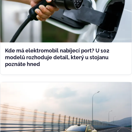
Kde má elektromobil nabíjecí port? U 102
modelů rozhoduje detail, který u stojanu
poznáte hned