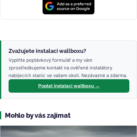
Zvažujete instalaci wallboxu?
Vyplňte poptávkový formulář a my vám
zprostředkujeme kontakt na ověřené instalátory
nabíjecích stanic ve vašem okolí. Nezávazné a zdarma.
Poptat instalaci wallboxu →
Mohlo by vás zajímat