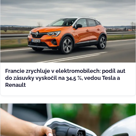
Francie zrychluje v elektromobilech: podíl aut
do zásuvky vyskočil na 34,5 %, vedou Tesla a
Renault