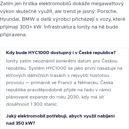
Zatím jen hrstka elektromobilů dokáže megawattový
výkon skutečně využít, ale trend je jasný: Porsche,
Hyundai, BMW a další výrobci přicházejí s vozy, které
přijímají 300+ kW. Infrastruktura Ionity na ně bude
připravena.
Kdy bude HYC1000 dostupný i v České republice?
Ionity zatím neoznámil konkrétní datum pro Českou
republiku. Systém HYC1000 se jako první nasazuje na
klíčových dálničních trasách s nejvyšší hustotou
provozu — primárně ve Francii a Německu. Česká
republika pravděpodobně přijde na řadu v rámci
plánované expanze do roku 2030, kdy má síť
dosáhnout 1 300 stanic.
Jaký elektromobil potřebuji, abych využil nabíjení
nad 350 kW?