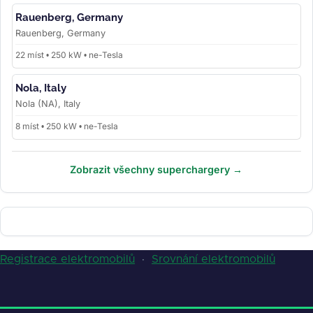
Rauenberg, Germany
Rauenberg, Germany
22 míst • 250 kW • ne-Tesla
Nola, Italy
Nola (NA), Italy
8 míst • 250 kW • ne-Tesla
Zobrazit všechny superchargery →
Registrace elektromobilů
·
Srovnání elektromobilů