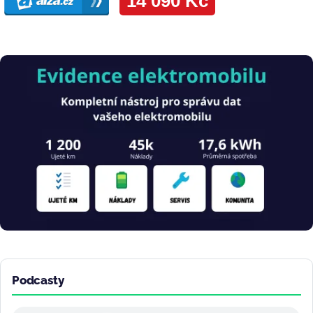
Obrázek
Podcasty