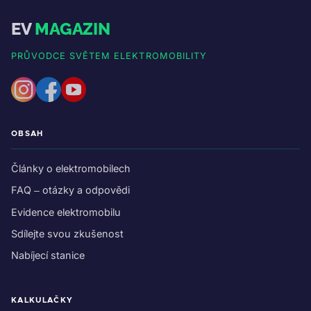
EV
MAGAZIN
PRŮVODCE SVĚTEM ELEKTROMOBILITY
OBSAH
Články o elektromobilech
FAQ – otázky a odpovědi
Evidence elektromobilu
Sdílejte svou zkušenost
Nabíjecí stanice
KALKULAČKY