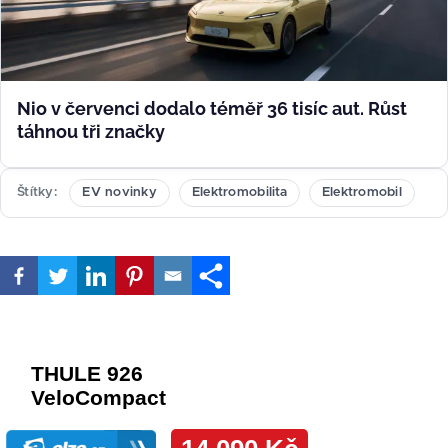
Nio v červenci dodalo téměř 36 tisíc aut. Růst
táhnou tři značky
Štítky
EV novinky
Elektromobilita
Elektromobil