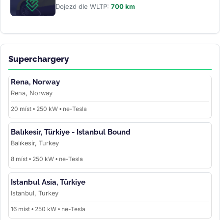
Dojezd dle WLTP:
700 km
Superchargery
Rena, Norway
Rena, Norway
20 míst • 250 kW • ne-Tesla
Balıkesir, Türkiye - Istanbul Bound
Balıkesir, Turkey
8 míst • 250 kW • ne-Tesla
Istanbul Asia, Türkiye
Istanbul, Turkey
16 míst • 250 kW • ne-Tesla