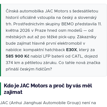
Čínská automobilka JAC Motors s šedesátiletou
historií oficiálně vstoupila na český a slovenský
trh. Prostřednictvím skupiny BEMO představila 11.
května 2026 v Praze hned osm modelů — od
městských aut až po těžké pick-upy. Zákazníky
bude zajímat hlavně první elektromobil v
nabídce: kompaktní hatchback
E30X
, který za
585 900 Kč
nabízí LFP baterii od CATL, dojezd
374 km a pětiletou záruku. Co tahle nová značka
přináší českým řidičům?
Kdo je JAC Motors a proč by vás měl
zajímat
JAC (Anhui Jianghuai Automobile Group) není na