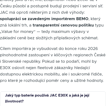
Česku působí a postupně budují prodejní i servisní síť.
JAC má oproti některým z nich dvě výhody:
spolupráci se zavedeným importérem BEMO
, který
zná lokální trh, a
transparentní cenovou politiku
typu
„Value for money“ — tedy maximum výbavy v
základní ceně bez složitých příplatkových schémat.
Cílem importéra je vybudovat do konce roku 2026
plnohodnotné zastoupení v klíčových regionech České
i Slovenské republiky. Pokud se to podaří, mohl by
E30X oslovit nejen fleetové zákazníky hledající
dostupnou elektrickou mobilitu, ale i soukromé řidiče,
pro které je rozhodující poměr ceny a užitné hodnoty.
Jaký typ baterie používá JAC E30X a jaká je její
životnost?