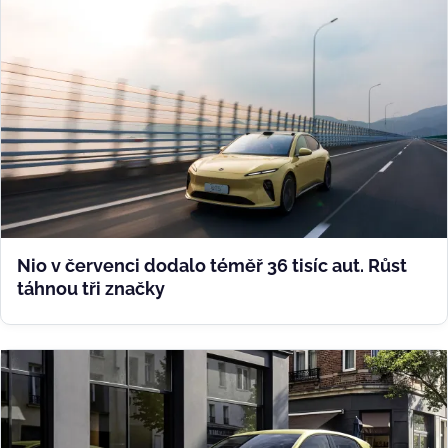
Nio v červenci dodalo téměř 36 tisíc aut. Růst
táhnou tři značky