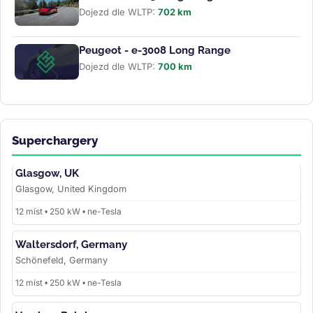
Dojezd dle WLTP:
702 km
Peugeot - e-3008 Long Range
Dojezd dle WLTP:
700 km
Superchargery
Glasgow, UK
Glasgow, United Kingdom
12 míst • 250 kW • ne-Tesla
Waltersdorf, Germany
Schönefeld, Germany
12 míst • 250 kW • ne-Tesla