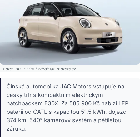
Foto: JAC E30X | zdroj: jac-motors.cz
Čínská automobilka JAC Motors vstupuje na
český trh s kompaktním elektrickým
hatchbackem E30X. Za 585 900 Kč nabízí LFP
baterii od CATL s kapacitou 51,5 kWh, dojezd
374 km, 540° kamerový systém a pětiletou
záruku.