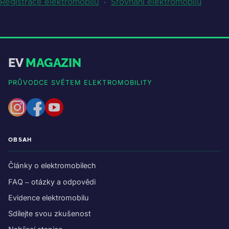
Registrace elektromobilů
·
Srovnání elektromobilů
EV
MAGAZIN
PRŮVODCE SVĚTEM ELEKTROMOBILITY
OBSAH
Články o elektromobilech
FAQ – otázky a odpovědi
Evidence elektromobilu
Sdílejte svou zkušenost