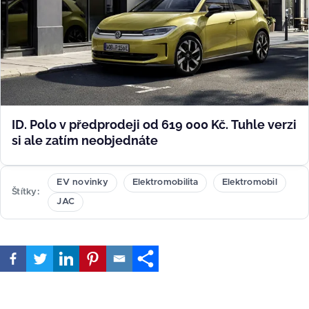
ID. Polo v předprodeji od 619 000 Kč. Tuhle verzi
si ale zatím neobjednáte
EV novinky
Elektromobilita
Elektromobil
Štítky
JAC