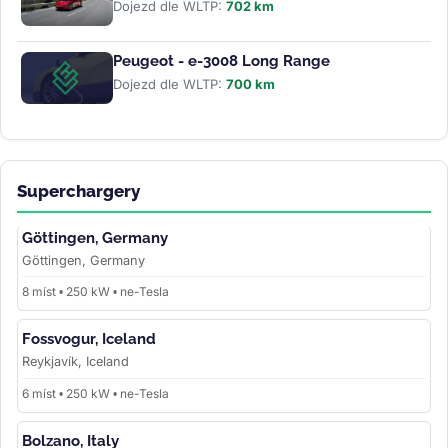
Dojezd dle WLTP:
702 km
Peugeot - e-3008 Long Range
Dojezd dle WLTP:
700 km
Superchargery
Göttingen, Germany
Göttingen, Germany
8 míst • 250 kW • ne-Tesla
Fossvogur, Iceland
Reykjavík, Iceland
6 míst • 250 kW • ne-Tesla
Bolzano, Italy