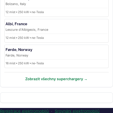
Bolzano, Italy
12 míst • 250 kW • ne-Tesla
Albi, France
Lescure d'Albigeois, France
12 míst • 250 kW • ne-Tesla
Førde, Norway
Førde, Norway
16 míst • 250 kW • ne-Tesla
Zobrazit všechny superchargery →
Registrace elektromobilů
·
Srovnání elektromobilů