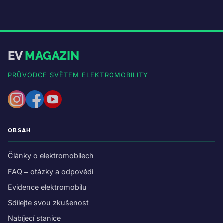
EV
MAGAZIN
PRŮVODCE SVĚTEM ELEKTROMOBILITY
OBSAH
Články o elektromobilech
FAQ – otázky a odpovědi
Evidence elektromobilu
Sdílejte svou zkušenost
Nabíjecí stanice