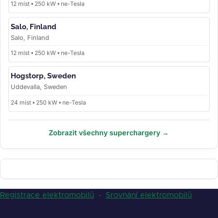
12 míst • 250 kW • ne-Tesla
Salo, Finland
Salo, Finland
12 míst • 250 kW • ne-Tesla
Hogstorp, Sweden
Uddevalla, Sweden
24 míst • 250 kW • ne-Tesla
Zobrazit všechny superchargery →
Registrace elektromobilů
·
Srovnání elektromobilů