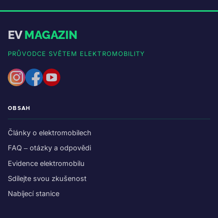
EV
MAGAZIN
PRŮVODCE SVĚTEM ELEKTROMOBILITY
OBSAH
Články o elektromobilech
FAQ – otázky a odpovědi
Evidence elektromobilu
Sdílejte svou zkušenost
Nabíjecí stanice