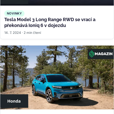
NOVINKY
Tesla Model 3 Long Range RWD se vrací a
překonává Ioniq 6 v dojezdu
14. 7. 2024 · 2 min čtení