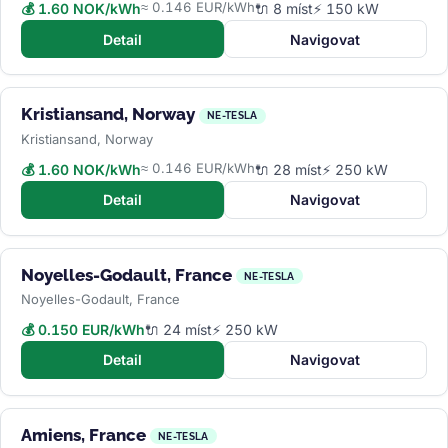
≈ 0.146 EUR/kWh
💰 1.60 NOK/kWh
🔌 8 míst
⚡ 150 kW
Detail
Navigovat
Kristiansand, Norway
NE-TESLA
Kristiansand, Norway
≈ 0.146 EUR/kWh
💰 1.60 NOK/kWh
🔌 28 míst
⚡ 250 kW
Detail
Navigovat
Noyelles-Godault, France
NE-TESLA
Noyelles-Godault, France
💰 0.150 EUR/kWh
🔌 24 míst
⚡ 250 kW
Detail
Navigovat
Amiens, France
NE-TESLA