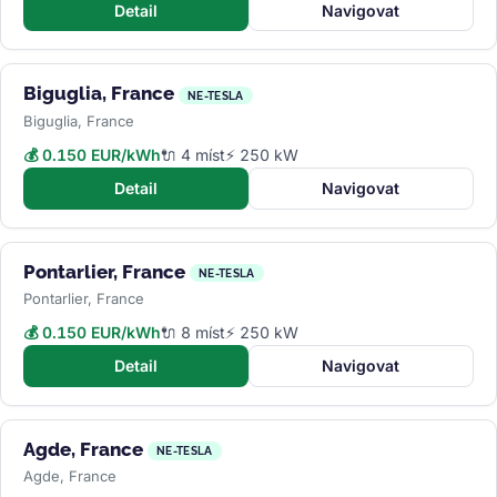
Detail
Navigovat
Biguglia, France
NE-TESLA
Biguglia, France
💰 0.150 EUR/kWh
🔌 4 míst
⚡ 250 kW
Detail
Navigovat
Pontarlier, France
NE-TESLA
Pontarlier, France
💰 0.150 EUR/kWh
🔌 8 míst
⚡ 250 kW
Detail
Navigovat
Agde, France
NE-TESLA
Agde, France