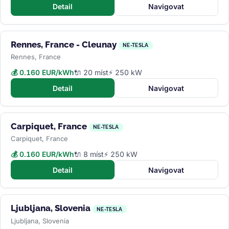
Detail
Navigovat
Rennes, France - Cleunay
NE-TESLA
Rennes, France
💰 0.160 EUR/kWh
🔌 20 míst
⚡ 250 kW
Detail
Navigovat
Carpiquet, France
NE-TESLA
Carpiquet, France
💰 0.160 EUR/kWh
🔌 8 míst
⚡ 250 kW
Detail
Navigovat
Ljubljana, Slovenia
NE-TESLA
Ljubljana, Slovenia