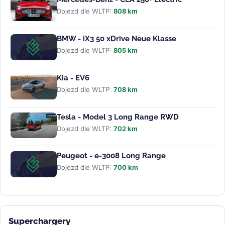
Dojezd dle WLTP:
808 km
BMW - iX3 50 xDrive Neue Klasse
Dojezd dle WLTP:
805 km
Kia - EV6
Dojezd dle WLTP:
708 km
Tesla - Model 3 Long Range RWD
Dojezd dle WLTP:
702 km
Peugeot - e-3008 Long Range
Dojezd dle WLTP:
700 km
Superchargery