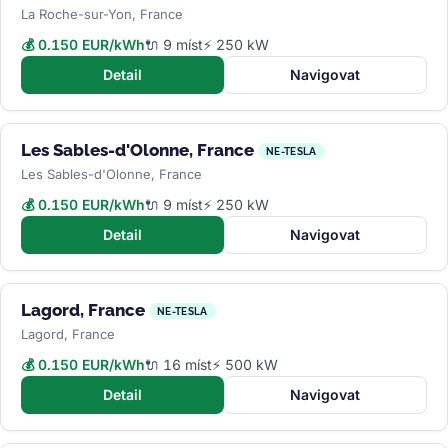
La Roche-sur-Yon, France
💰 0.150 EUR/kWh
🔌 9 míst
⚡ 250 kW
Detail
Navigovat
Les Sables-d'Olonne, France
NE-TESLA
Les Sables-d'Olonne, France
💰 0.150 EUR/kWh
🔌 9 míst
⚡ 250 kW
Detail
Navigovat
Lagord, France
NE-TESLA
Lagord, France
💰 0.150 EUR/kWh
🔌 16 míst
⚡ 500 kW
Detail
Navigovat