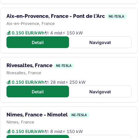
Aix-en-Provence, France - Pont de l'Arc
NE-TESLA
Aix-en-Provence, France
💰 0.150 EUR/kWh
🔌 4 míst
⚡ 150 kW
Detail
Navigovat
Rivesaltes, France
NE-TESLA
Rivesaltes, France
💰 0.150 EUR/kWh
🔌 28 míst
⚡ 250 kW
Detail
Navigovat
Nîmes, France - Nimotel
NE-TESLA
Nimes, France
💰 0.150 EUR/kWh
🔌 8 míst
⚡ 150 kW