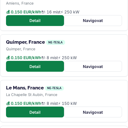
Amiens, France
💰 0.150 EUR/kWh
🔌 16 míst
⚡ 250 kW
Detail
Navigovat
Quimper, France
NE-TESLA
Quimper, France
💰 0.150 EUR/kWh
🔌 8 míst
⚡ 250 kW
Detail
Navigovat
Le Mans, France
NE-TESLA
La Chapelle St Aubin, France
💰 0.150 EUR/kWh
🔌 8 míst
⚡ 150 kW
Detail
Navigovat