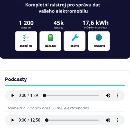
Podcasty
Německo vyrobilo přes 1,6 mil. elektromobilů