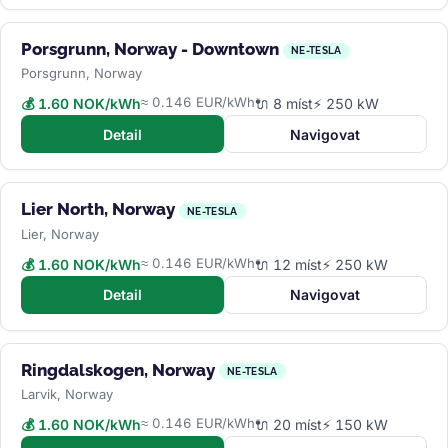
Porsgrunn, Norway - Downtown
NE-TESLA
Porsgrunn, Norway
≈ 0.146 EUR/kWh
💰 1.60 NOK/kWh
🔌 8 míst
⚡ 250 kW
Detail
Navigovat
Lier North, Norway
NE-TESLA
Lier, Norway
≈ 0.146 EUR/kWh
💰 1.60 NOK/kWh
🔌 12 míst
⚡ 250 kW
Detail
Navigovat
Ringdalskogen, Norway
NE-TESLA
Larvik, Norway
≈ 0.146 EUR/kWh
💰 1.60 NOK/kWh
🔌 20 míst
⚡ 150 kW