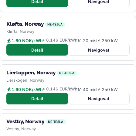
Detail
Navigovat
Kløfta, Norway
NE-TESLA
Kløfta, Norway
≈ 0.146 EUR/kWh
💰 1.60 NOK/kWh
🔌 20 míst
⚡ 250 kW
Detail
Navigovat
Liertoppen, Norway
NE-TESLA
Lierskogen, Norway
≈ 0.146 EUR/kWh
💰 1.60 NOK/kWh
🔌 40 míst
⚡ 250 kW
Detail
Navigovat
Vestby, Norway
NE-TESLA
Vestby, Norway