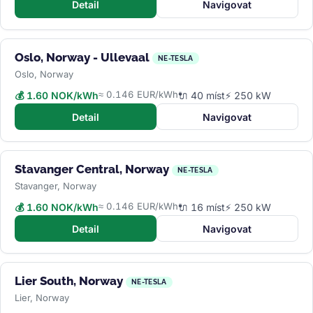
Detail
Navigovat
Oslo, Norway - Ullevaal
NE-TESLA
Oslo, Norway
≈ 0.146 EUR/kWh
💰 1.60 NOK/kWh
🔌 40 míst
⚡ 250 kW
Detail
Navigovat
Stavanger Central, Norway
NE-TESLA
Stavanger, Norway
≈ 0.146 EUR/kWh
💰 1.60 NOK/kWh
🔌 16 míst
⚡ 250 kW
Detail
Navigovat
Lier South, Norway
NE-TESLA
Lier, Norway