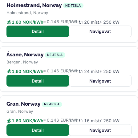
Holmestrand, Norway
NE-TESLA
Holmestrand, Norway
≈ 0.146 EUR/kWh
💰 1.60 NOK/kWh
🔌 20 míst
⚡ 250 kW
Detail
Navigovat
Åsane, Norway
NE-TESLA
Bergen, Norway
≈ 0.146 EUR/kWh
💰 1.60 NOK/kWh
🔌 24 míst
⚡ 250 kW
Detail
Navigovat
Gran, Norway
NE-TESLA
Gran, Norway
≈ 0.146 EUR/kWh
💰 1.60 NOK/kWh
🔌 16 míst
⚡ 250 kW
Detail
Navigovat