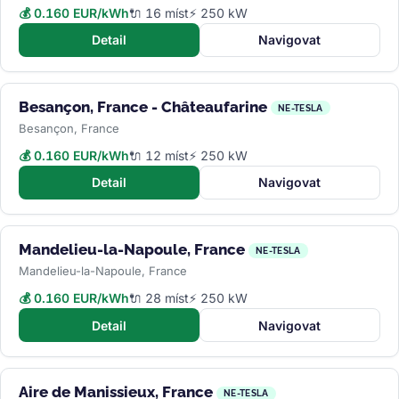
💰 0.160 EUR/kWh
🔌 16 míst
⚡ 250 kW
Detail
Navigovat
Besançon, France - Châteaufarine
NE-TESLA
Besançon, France
💰 0.160 EUR/kWh
🔌 12 míst
⚡ 250 kW
Detail
Navigovat
Mandelieu-la-Napoule, France
NE-TESLA
Mandelieu-la-Napoule, France
💰 0.160 EUR/kWh
🔌 28 míst
⚡ 250 kW
Detail
Navigovat
Aire de Manissieux, France
NE-TESLA