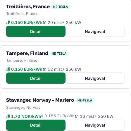
Treillières, France
NE-TESLA
Treillières, France
💰 0.150 EUR/kWh
🔌 20 míst
⚡ 250 kW
Detail
Navigovat
Tampere, Finland
NE-TESLA
Tampere, Finland
💰 0.150 EUR/kWh
🔌 12 míst
⚡ 250 kW
Detail
Navigovat
Stavanger, Norway - Mariero
NE-TESLA
Stavanger, Norway
≈ 0.155 EUR/kWh
💰 1.70 NOK/kWh
🔌 16 míst
⚡ 250 kW
Detail
Navigovat