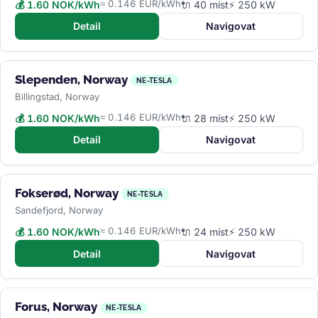
≈ 0.146 EUR/kWh
💰 1.60 NOK/kWh
🔌 40 míst
⚡ 250 kW
Detail
Navigovat
Slependen, Norway
NE-TESLA
Billingstad, Norway
≈ 0.146 EUR/kWh
💰 1.60 NOK/kWh
🔌 28 míst
⚡ 250 kW
Detail
Navigovat
Fokserød, Norway
NE-TESLA
Sandefjord, Norway
≈ 0.146 EUR/kWh
💰 1.60 NOK/kWh
🔌 24 míst
⚡ 250 kW
Detail
Navigovat
Forus, Norway
NE-TESLA