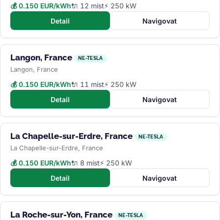
💰 0.150 EUR/kWh
🔌 12 míst
⚡ 250 kW
Detail
Navigovat
Langon, France
NE-TESLA
Langon, France
💰 0.150 EUR/kWh
🔌 11 míst
⚡ 250 kW
Detail
Navigovat
La Chapelle-sur-Erdre, France
NE-TESLA
La Chapelle-sur-Erdre, France
💰 0.150 EUR/kWh
🔌 8 míst
⚡ 250 kW
Detail
Navigovat
La Roche-sur-Yon, France
NE-TESLA