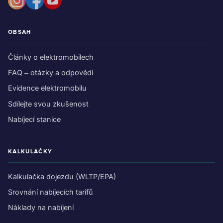
OBSAH
Články o elektromobilech
FAQ – otázky a odpovědi
Evidence elektromobilu
Sdílejte svou zkušenost
Nabíjecí stanice
KALKULAČKY
Kalkulačka dojezdu (WLTP/EPA)
Srovnání nabíjecích tarifů
Náklady na nabíjení