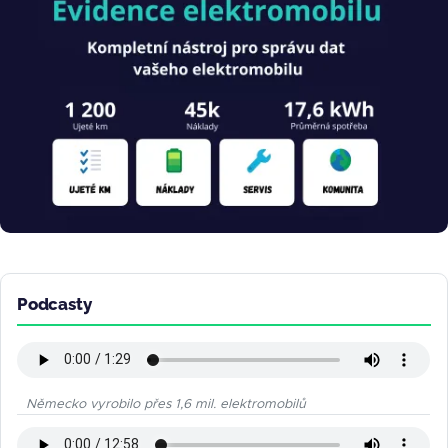
Podcasty
Německo vyrobilo přes 1,6 mil. elektromobilů