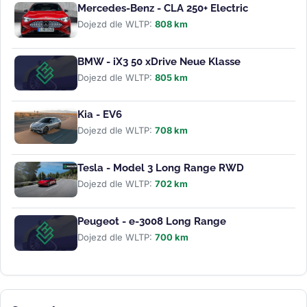
Mercedes-Benz - CLA 250+ Electric
Dojezd dle WLTP:
808 km
BMW - iX3 50 xDrive Neue Klasse
Dojezd dle WLTP:
805 km
Kia - EV6
Dojezd dle WLTP:
708 km
Tesla - Model 3 Long Range RWD
Dojezd dle WLTP:
702 km
Peugeot - e-3008 Long Range
Dojezd dle WLTP:
700 km