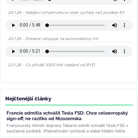
24.1.26 - Nabíjecí infrastruktura roste rychleji než prodeje EV
23.1.26 - Dreame vstupuje na automobilový trh
23.1.26 - Co přináší 1000 kW nabíjení od BYD
Nejčtenější články
Francie odmítla schválit Tesla FSD: Chce celoevropský
sign-off, ne razítko od Nizozemska
Francouzský ministr dopravy Tabarot odmítl schválit Tesla FSD v
současné podobě. Překračování rychlosti a slabé hlídání řidiče
ve...
>>