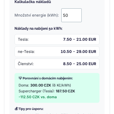
Kalkulačka nákladů
Množství energie (kWh):
Náklady na nabíjení 50 kWh:
Tesla:
7.50 - 21.00 EUR
ne-Tesla:
10.50 - 29.00 EUR
Členství:
8.50 - 25.00 EUR
💡 Porovnání s domácím nabíjením:
Doma:
300.00 CZK
(6 Kč/kWh)
Supercharger (Tesla):
187.50 CZK
-112.50 CZK vs. doma
💰 Tipy pro úsporu: