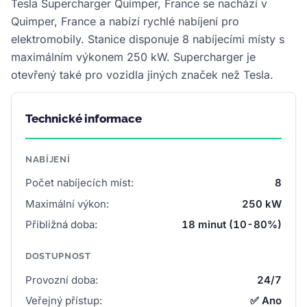
Tesla Supercharger Quimper, France se nachází v
Quimper, France a nabízí rychlé nabíjení pro
elektromobily. Stanice disponuje 8 nabíjecími místy s
maximálním výkonem 250 kW. Supercharger je
otevřený také pro vozidla jiných značek než Tesla.
Technické informace
NABÍJENÍ
Počet nabíjecích míst:
8
Maximální výkon:
250 kW
Přibližná doba:
18 minut (10-80%)
DOSTUPNOST
Provozní doba:
24/7
Veřejný přístup:
✅ Ano