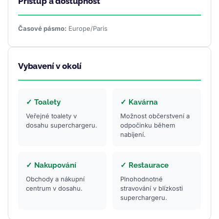
Přístup a dostupnost
Časové pásmo:
Europe/Paris
Vybavení v okolí
✓ Toalety
✓ Kavárna
Veřejné toalety v
Možnost občerstvení a
dosahu superchargeru.
odpočinku během
nabíjení.
✓ Nakupování
✓ Restaurace
Obchody a nákupní
Plnohodnotné
centrum v dosahu.
stravování v blízkosti
superchargeru.