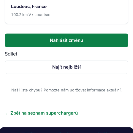
Loudéac, France
100.2 km V • Loudéac
Nahlásit změnu
Sdílet
Najít nejbližší
Našli jste chybu? Pomozte nám udržovat informace aktuální.
← Zpět na seznam superchargerů
Obrázek