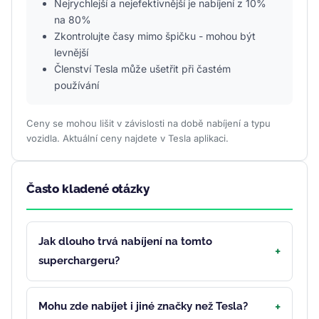
Nejrychlejší a nejefektivnější je nabíjení z 10%
na 80%
Zkontrolujte časy mimo špičku - mohou být
levnější
Členství Tesla může ušetřit při častém
používání
Ceny se mohou lišit v závislosti na době nabíjení a typu
vozidla. Aktuální ceny najdete v Tesla aplikaci.
Často kladené otázky
Jak dlouho trvá nabíjení na tomto
superchargeru?
Mohu zde nabíjet i jiné značky než Tesla?