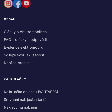
OBSAH
Články o elektromobilech
FAQ – otázky a odpovědi
Evidence elektromobilu
Sdílejte svou zkušenost
Nabíjecí stanice
KALKULAČKY
Kalkulačka dojezdu (WLTP/EPA)
Srovnání nabíjecích tarifů
Náklady na nabíjení