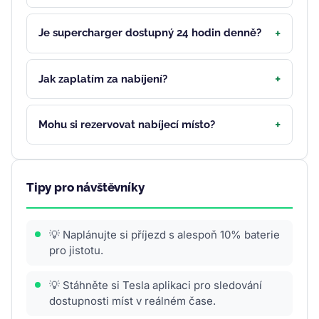
Je supercharger dostupný 24 hodin denně?
Jak zaplatím za nabíjení?
Mohu si rezervovat nabíjecí místo?
Tipy pro návštěvníky
💡 Naplánujte si příjezd s alespoň 10% baterie
pro jistotu.
💡 Stáhněte si Tesla aplikaci pro sledování
dostupnosti míst v reálném čase.