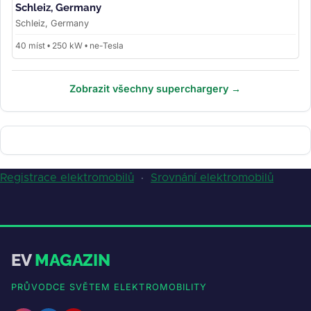
Schleiz, Germany
Schleiz, Germany
40 míst • 250 kW • ne-Tesla
Zobrazit všechny superchargery →
Registrace elektromobilů
·
Srovnání elektromobilů
EV
MAGAZIN
PRŮVODCE SVĚTEM ELEKTROMOBILITY