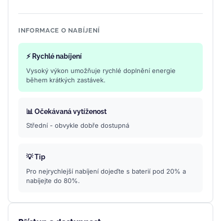
INFORMACE O NABÍJENÍ
⚡ Rychlé nabíjení
Vysoký výkon umožňuje rychlé doplnění energie
během krátkých zastávek.
📊 Očekávaná vytíženost
Střední - obvykle dobře dostupná
💡 Tip
Pro nejrychlejší nabíjení dojeďte s baterií pod 20% a
nabíjejte do 80%.