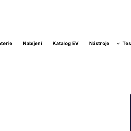
aterie
Nabíjení
Katalog EV
Nástroje
Tes