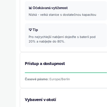
📊 Očekávaná vytíženost
Nízká - velká stanice s dostatečnou kapacitou
💡 Tip
Pro nejrychlejší nabíjení dojeďte s baterií pod
20% a nabíjejte do 80%.
Přístup a dostupnost
Časové pásmo:
Europe/Berlin
Vybavení v okolí