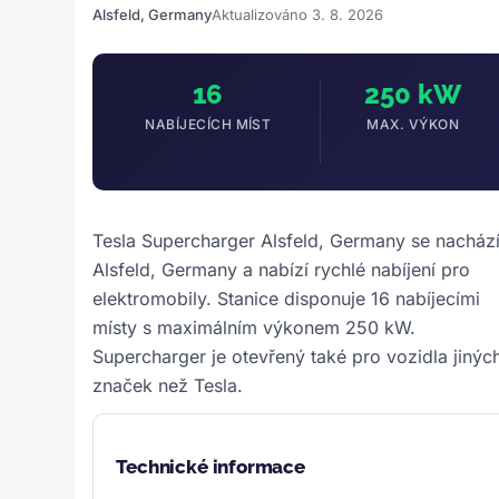
Alsfeld, Germany
Aktualizováno 3. 8. 2026
16
250 kW
NABÍJECÍCH MÍST
MAX. VÝKON
Tesla Supercharger Alsfeld, Germany se nachází
Alsfeld, Germany a nabízí rychlé nabíjení pro
elektromobily. Stanice disponuje 16 nabíjecími
místy s maximálním výkonem 250 kW.
Supercharger je otevřený také pro vozidla jinýc
značek než Tesla.
Technické informace