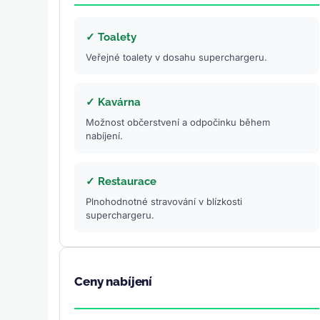
✓ Toalety
Veřejné toalety v dosahu superchargeru.
✓ Kavárna
Možnost občerstvení a odpočinku během
nabíjení.
✓ Restaurace
Plnohodnotné stravování v blízkosti
superchargeru.
Ceny nabíjení