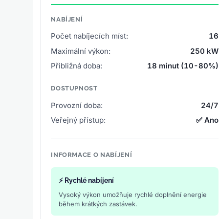
NABÍJENÍ
Počet nabíjecích míst:
16
Maximální výkon:
250 kW
Přibližná doba:
18 minut (10-80%)
DOSTUPNOST
Provozní doba:
24/7
Veřejný přístup:
✅ Ano
INFORMACE O NABÍJENÍ
⚡ Rychlé nabíjení
Vysoký výkon umožňuje rychlé doplnění energie
během krátkých zastávek.