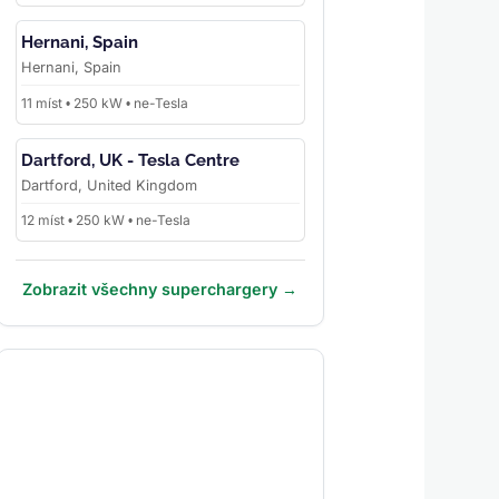
Hernani, Spain
Hernani, Spain
11 míst • 250 kW • ne-Tesla
Dartford, UK - Tesla Centre
Dartford, United Kingdom
12 míst • 250 kW • ne-Tesla
Zobrazit všechny superchargery →