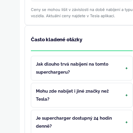
Ceny se mohou lišit v závislosti na době nabíjení a typu
vozidla. Aktuální ceny najdete v Tesla aplikaci.
Často kladené otázky
Jak dlouho trvá nabíjení na tomto
superchargeru?
Mohu zde nabíjet i jiné značky než
Tesla?
Je supercharger dostupný 24 hodin
denně?