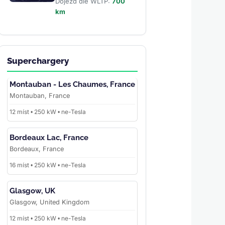
Dojezd dle WLTP:
700
km
Superchargery
Montauban - Les Chaumes, France
Montauban, France
12 míst • 250 kW • ne-Tesla
Bordeaux Lac, France
Bordeaux, France
16 míst • 250 kW • ne-Tesla
Glasgow, UK
Glasgow, United Kingdom
12 míst • 250 kW • ne-Tesla