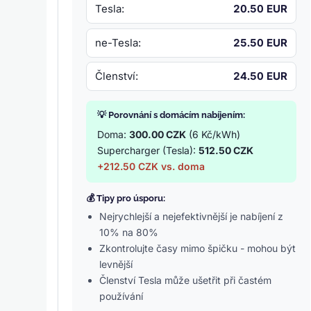
Tesla:
20.50 EUR
ne-Tesla:
25.50 EUR
Členství:
24.50 EUR
💡 Porovnání s domácím nabíjením:
Doma:
300.00 CZK
(6 Kč/kWh)
Supercharger (Tesla):
512.50 CZK
+212.50 CZK vs. doma
💰 Tipy pro úsporu:
Nejrychlejší a nejefektivnější je nabíjení z
10% na 80%
Zkontrolujte časy mimo špičku - mohou být
levnější
Členství Tesla může ušetřit při častém
používání