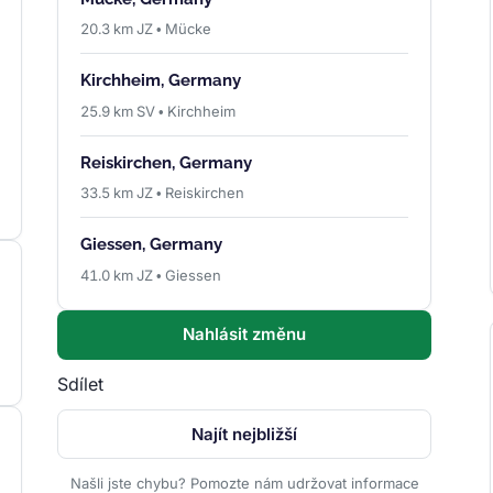
20.3 km JZ • Mücke
Kirchheim, Germany
25.9 km SV • Kirchheim
Reiskirchen, Germany
33.5 km JZ • Reiskirchen
Giessen, Germany
41.0 km JZ • Giessen
Nahlásit změnu
Sdílet
Najít nejbližší
Našli jste chybu? Pomozte nám udržovat informace