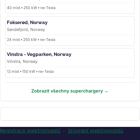
40 míst • 250 kW • ne-Tesla
Fokserød, Norway
Sandefjord, Norway
24 míst • 250 kW • ne-Tesla
Vinstra - Vegparken, Norway
Vinstra, Norway
12 míst • 150 kW • ne-Tesla
Zobrazit všechny superchargery →
Registrace elektromobilů
·
Srovnání elektromobilů