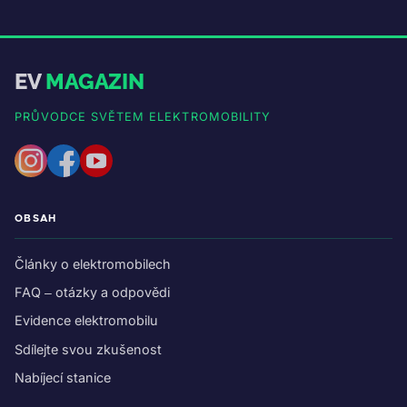
EV
MAGAZIN
PRŮVODCE SVĚTEM ELEKTROMOBILITY
OBSAH
Články o elektromobilech
FAQ – otázky a odpovědi
Evidence elektromobilu
Sdílejte svou zkušenost
Nabíjecí stanice