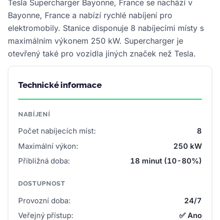
Tesla Supercharger Bayonne, France se nachází v
Bayonne, France a nabízí rychlé nabíjení pro
elektromobily. Stanice disponuje 8 nabíjecími místy s
maximálním výkonem 250 kW. Supercharger je
otevřený také pro vozidla jiných značek než Tesla.
Technické informace
NABÍJENÍ
Počet nabíjecích míst:
8
Maximální výkon:
250 kW
Přibližná doba:
18 minut (10-80%)
DOSTUPNOST
Provozní doba:
24/7
Veřejný přístup:
✅ Ano