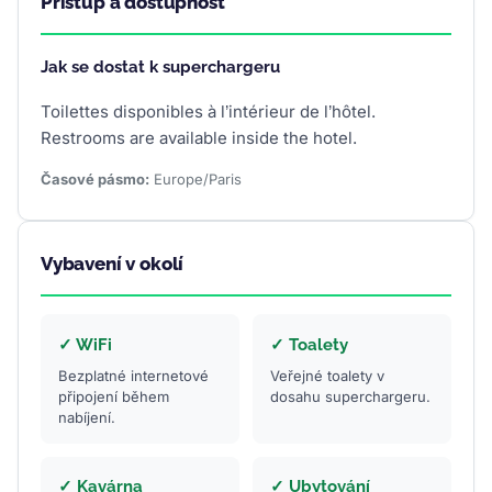
Přístup a dostupnost
Jak se dostat k superchargeru
Toilettes disponibles à l’intérieur de l’hôtel.
Restrooms are available inside the hotel.
Časové pásmo:
Europe/Paris
Vybavení v okolí
✓ WiFi
✓ Toalety
Bezplatné internetové
Veřejné toalety v
připojení během
dosahu superchargeru.
nabíjení.
✓ Kavárna
✓ Ubytování