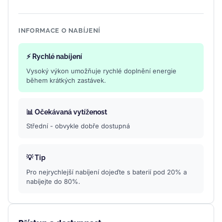
INFORMACE O NABÍJENÍ
⚡ Rychlé nabíjení
Vysoký výkon umožňuje rychlé doplnění energie
během krátkých zastávek.
📊 Očekávaná vytíženost
Střední - obvykle dobře dostupná
💡 Tip
Pro nejrychlejší nabíjení dojeďte s baterií pod 20% a
nabíjejte do 80%.