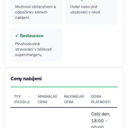
Možnost občerstvení a
Hotel nebo jiné
odpočinku během
ubytování v okolí.
nabíjení.
✓ Restaurace
Plnohodnotné
stravování v blízkosti
superchargeru.
Ceny nabíjení
TYP
MINIMÁLNÍ
MAXIMÁLNÍ
DOBA
VOZIDLA
CENA
CENA
PLATNOSTI
Celý den,
18:00 -
00:00,