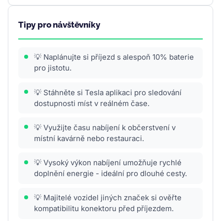
Tipy pro návštěvníky
💡 Naplánujte si příjezd s alespoň 10% baterie
pro jistotu.
💡 Stáhněte si Tesla aplikaci pro sledování
dostupnosti míst v reálném čase.
💡 Využijte času nabíjení k občerstvení v
místní kavárně nebo restauraci.
💡 Vysoký výkon nabíjení umožňuje rychlé
doplnění energie - ideální pro dlouhé cesty.
💡 Majitelé vozidel jiných značek si ověřte
kompatibilitu konektoru před příjezdem.