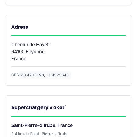
Adresa
Chemin de Hayet 1
64100 Bayonne
France
43.4938190, -1.4525640
GPS
Superchargery v okolí
Saint-Pierre-d'Irube, France
1.4 km J • Saint-Pierre-d'Irube