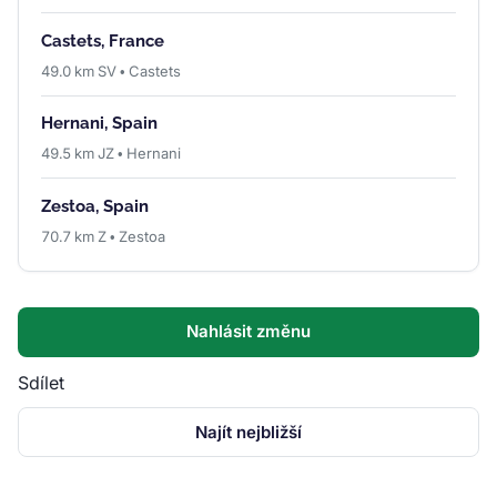
Castets, France
49.0 km SV • Castets
Hernani, Spain
49.5 km JZ • Hernani
Zestoa, Spain
70.7 km Z • Zestoa
Nahlásit změnu
Sdílet
Najít nejbližší