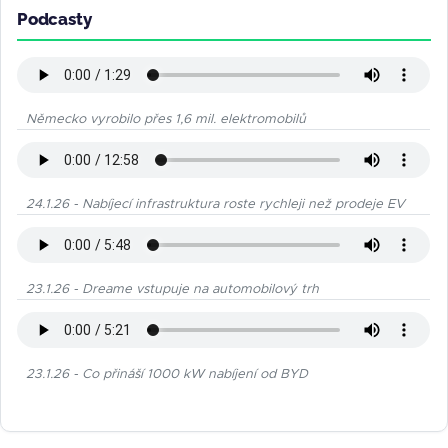
Podcasty
Německo vyrobilo přes 1,6 mil. elektromobilů
24.1.26 - Nabíjecí infrastruktura roste rychleji než prodeje EV
23.1.26 - Dreame vstupuje na automobilový trh
23.1.26 - Co přináší 1000 kW nabíjení od BYD