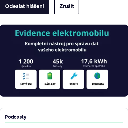
Zrušit
Obrázek
Podcasty