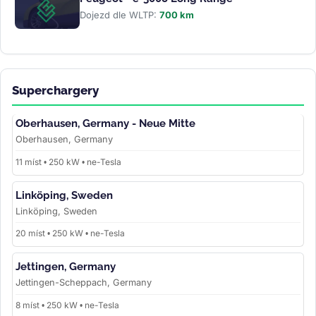
Dojezd dle WLTP:
700 km
Superchargery
Oberhausen, Germany - Neue Mitte
Oberhausen, Germany
11 míst • 250 kW • ne-Tesla
Linköping, Sweden
Linköping, Sweden
20 míst • 250 kW • ne-Tesla
Jettingen, Germany
Jettingen-Scheppach, Germany
8 míst • 250 kW • ne-Tesla