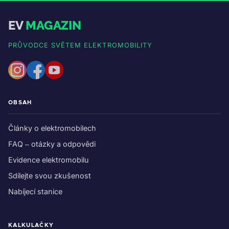
EV
MAGAZIN
PRŮVODCE SVĚTEM ELEKTROMOBILITY
OBSAH
Články o elektromobilech
FAQ – otázky a odpovědi
Evidence elektromobilu
Sdílejte svou zkušenost
Nabíjecí stanice
KALKULAČKY