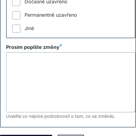
Dočasně uzavřeno
Permanentně uzavřeno
Jiné
Prosím popište změny
Uveďte co nejvíce podrobností o tom, co se změnilo.