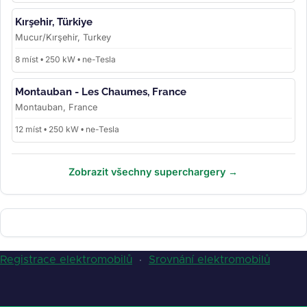
Kırşehir, Türkiye
Mucur/Kırşehir, Turkey
8 míst • 250 kW • ne-Tesla
Montauban - Les Chaumes, France
Montauban, France
12 míst • 250 kW • ne-Tesla
Zobrazit všechny superchargery →
Registrace elektromobilů
·
Srovnání elektromobilů