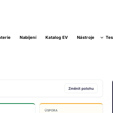
aterie
Nabíjení
Katalog EV
Nástroje
Tes
Změnit polohu
ÚSPORA