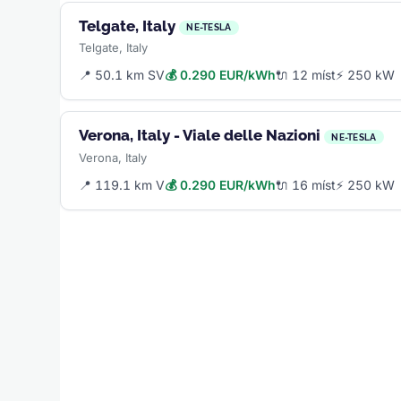
Telgate, Italy
NE-TESLA
Telgate, Italy
📍 50.1 km SV
💰 0.290 EUR/kWh
🔌 12 míst
⚡ 250 kW
Verona, Italy - Viale delle Nazioni
NE-TESLA
Verona, Italy
📍 119.1 km V
💰 0.290 EUR/kWh
🔌 16 míst
⚡ 250 kW