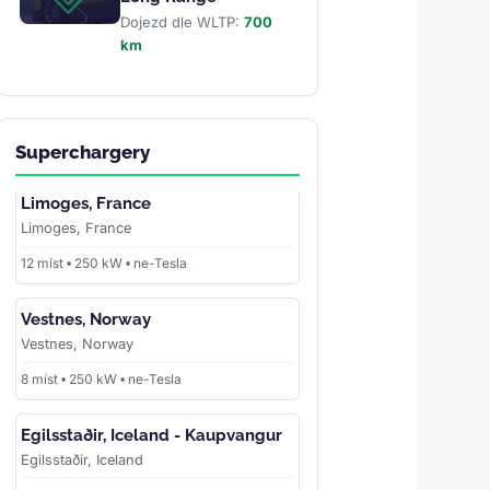
Dojezd dle WLTP:
700
km
Superchargery
Limoges, France
Limoges, France
12 míst • 250 kW • ne-Tesla
Vestnes, Norway
Vestnes, Norway
8 míst • 250 kW • ne-Tesla
Egilsstaðir, Iceland - Kaupvangur
Egilsstaðir, Iceland