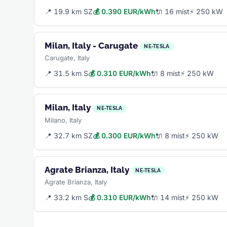
📍 19.9 km SZ
💰 0.390 EUR/kWh
🔌 16 míst
⚡ 250 kW
Milan, Italy - Carugate
NE-TESLA
Carugate, Italy
📍 31.5 km S
💰 0.310 EUR/kWh
🔌 8 míst
⚡ 250 kW
Milan, Italy
NE-TESLA
Milano, Italy
📍 32.7 km SZ
💰 0.300 EUR/kWh
🔌 8 míst
⚡ 250 kW
Agrate Brianza, Italy
NE-TESLA
Agrate Brianza, Italy
📍 33.2 km S
💰 0.310 EUR/kWh
🔌 14 míst
⚡ 250 kW