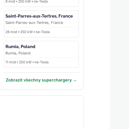
8 míst • 250 kW • ne-Tesla
Saint-Parres-aux-Tertres, France
Saint-Parres-aux-Tertres, France
26 míst • 250 kW • ne-Tesla
Rumia, Poland
Rumia, Poland
11 míst • 250 kW • ne-Tesla
Zobrazit všechny superchargery →