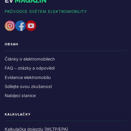
EV
MAGAZIN
PRŮVODCE SVĚTEM ELEKTROMOBILITY
OBSAH
Články o elektromobilech
FAQ – otázky a odpovědi
Evidence elektromobilu
Sdílejte svou zkušenost
Nabíjecí stanice
KALKULAČKY
Kalkulačka dojezdu (WLTP/EPA)