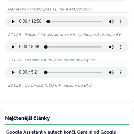
Německo vyrobilo přes 1,6 mil. elektromobilů
24.1.26 - Nabíjecí infrastruktura roste rychleji než prodeje EV
23.1.26 - Dreame vstupuje na automobilový trh
23.1.26 - Co přináší 1000 kW nabíjení od BYD
Nejčtenější články
Google Assistant v autech končí. Gemini od Googlu