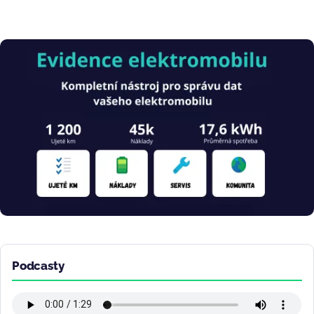
Obrázek
Podcasty