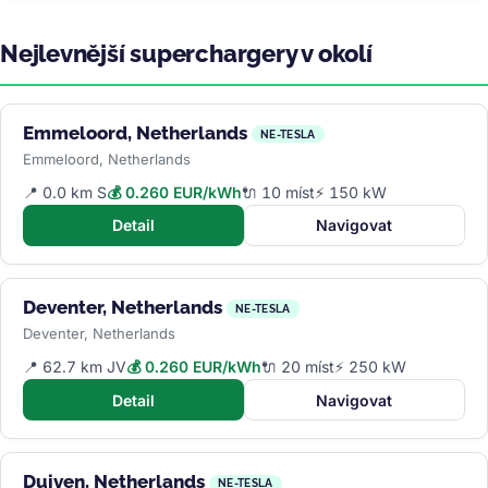
Nejlevnější superchargery v okolí
Emmeloord, Netherlands
NE-TESLA
Emmeloord, Netherlands
📍 0.0 km S
💰 0.260 EUR/kWh
🔌 10 míst
⚡ 150 kW
Detail
Navigovat
Deventer, Netherlands
NE-TESLA
Deventer, Netherlands
📍 62.7 km JV
💰 0.260 EUR/kWh
🔌 20 míst
⚡ 250 kW
Detail
Navigovat
Duiven, Netherlands
NE-TESLA