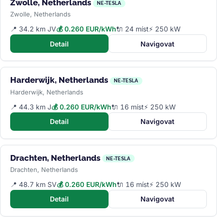
Zwolle, Netherlands
NE-TESLA
Zwolle, Netherlands
📍 34.2 km JV
💰 0.260 EUR/kWh
🔌 24 míst
⚡ 250 kW
Detail
Navigovat
Harderwijk, Netherlands
NE-TESLA
Harderwijk, Netherlands
📍 44.3 km J
💰 0.260 EUR/kWh
🔌 16 míst
⚡ 250 kW
Detail
Navigovat
Drachten, Netherlands
NE-TESLA
Drachten, Netherlands
📍 48.7 km SV
💰 0.260 EUR/kWh
🔌 16 míst
⚡ 250 kW
Detail
Navigovat