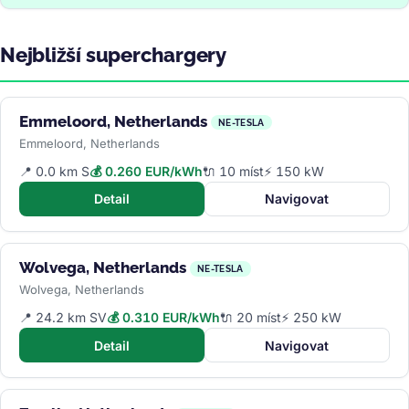
Nejbližší superchargery
Emmeloord, Netherlands
NE-TESLA
Emmeloord, Netherlands
📍 0.0 km S
💰 0.260 EUR/kWh
🔌 10 míst
⚡ 150 kW
Detail
Navigovat
Wolvega, Netherlands
NE-TESLA
Wolvega, Netherlands
📍 24.2 km SV
💰 0.310 EUR/kWh
🔌 20 míst
⚡ 250 kW
Detail
Navigovat