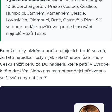
10 Superchargerů: v Praze (Vestec), Čestlice,
Humpolci, Jamném, Kamenném Újezdě,
Lovosicích, Olomouci, Brně, Ostravě a Plzni. Síť
se bude nadále rozšiřovat podle hlasování
majitelů vozů Tesla.
Bohužel díky nízkému počtu nabíjecích bodů se zdá,
že tato nabídka Tesly nijak zvlášť nepomůže trhu v
Česku snížit cenu za DC nabíjení, které patří v Evropě
k těm dražším. Nebo nás ostatní prodejci překvapí a
sníží své ceny nabíjení?
Obrázek