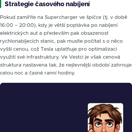
Strategie časového nabíjení
Pokud zamíříte na Supercharger ve špičce (tj. v době
16:00 – 20:00), kdy je větší poptávka po nabíjení
elektrických aut a především pak obsazenost
rychlonabíjecích stanic, pak musíte počítat s o něco
vyšší cenou, což Tesla uplatňuje pro optimalizaci
využití své infrastruktury. Ve Vestci je však cenová
struktura nastavena tak, že nejlevnější období zahrnuje
celou noc a časné ranní hodiny.
Obrázek