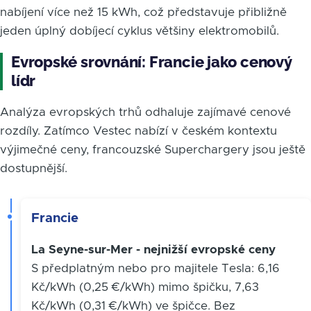
nabíjení více než 15 kWh, což představuje přibližně
jeden úplný dobíjecí cyklus většiny elektromobilů.
Evropské srovnání: Francie jako cenový
lídr
Analýza evropských trhů odhaluje zajímavé cenové
rozdíly. Zatímco Vestec nabízí v českém kontextu
výjimečné ceny, francouzské Superchargery jsou ještě
dostupnější.
Francie
La Seyne-sur-Mer - nejnižší evropské ceny
S předplatným nebo pro majitele Tesla: 6,16
Kč/kWh (0,25 €/kWh) mimo špičku, 7,63
Kč/kWh (0,31 €/kWh) ve špičce. Bez