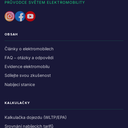
PRŮVODCE SVĚTEM ELEKTROMOBILITY
OBSAH
Články o elektromobilech
FAQ – otázky a odpovědi
Evidence elektromobilu
Sdílejte svou zkušenost
Nabíjecí stanice
KALKULAČKY
Kalkulačka dojezdu (WLTP/EPA)
Srovnání nabíjecích tarifů