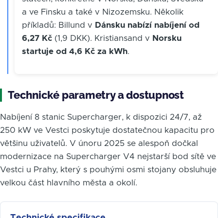
a ve Finsku a také v Nizozemsku. Několik
příkladů: Billund v
Dánsku nabízí nabíjení od
6,27 Kč
(1,9 DKK). Kristiansand v
Norsku
startuje od 4,6 Kč za kWh
.
Technické parametry a dostupnost
Nabíjení 8 stanic Supercharger, k dispozici 24/7, až
250 kW ve Vestci poskytuje dostatečnou kapacitu pro
většinu uživatelů. V únoru 2025 se alespoň dočkal
modernizace na Supercharger V4 nejstarší bod sítě ve
Vestci u Prahy, který s pouhými osmi stojany obsluhuje
velkou část hlavního města a okolí.