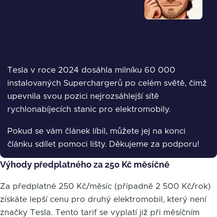
Věděli jste, že
Tesla v roce 2024 dosáhla milníku 60 000
instalovaných Superchargerů po celém světě, čímž
upevnila svou pozici nejrozsáhlejší sítě
rychlonabíjecích stanic pro elektromobily.
Pokud se vám článek líbil, můžete jej na konci
článku sdílet pomoci lišty. Děkujeme za podporu!
Výhody předplatného za 250 Kč měsíčně
Za předplatné 250 Kč/měsíc (případně 2 500 Kč/rok)
získáte lepší cenu pro druhý elektromobil, který není
značky Tesla. Tento tarif se vyplatí již při měsíčním