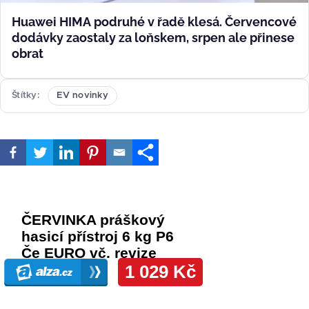
Huawei HIMA podruhé v řadě klesá. Červencové
dodávky zaostaly za loňskem, srpen ale přinese
obrat
Štítky
EV novinky