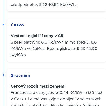
předplatného: 8,62-10,84 Kč/kWh.
Česko
Vestec - nejnižší ceny v ČR
S předplatným: 6,6 Kč/kWh mimo špičku, 8,6
Kč/kWh ve špičce. Bez registrace: 9,20-12,00
Kč/kWh.
Srovnání
Cenový rozdíl mezi zeměmi
Francouzské ceny jsou o 0,44 Kč/kWh nižší než
v Česku. Levně vás vyjde dobíjení v severských
státech, konkrétně v Norsku, Dánsku, Švédsku