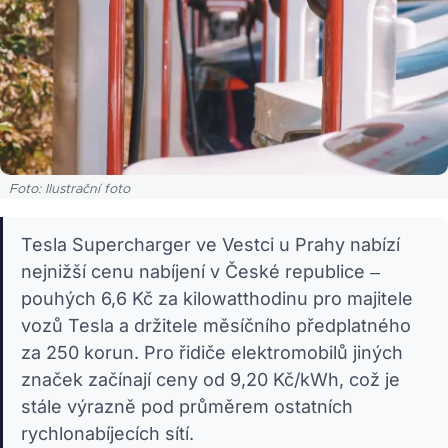
Foto: Ilustrační foto
Tesla Supercharger ve Vestci u Prahy nabízí
nejnižší cenu nabíjení v České republice –
pouhých 6,6 Kč za kilowatthodinu pro majitele
vozů Tesla a držitele měsíčního předplatného
za 250 korun. Pro řidiče elektromobilů jiných
značek začínají ceny od 9,20 Kč/kWh, což je
stále výrazně pod průměrem ostatních
rychlonabíjecích sítí.