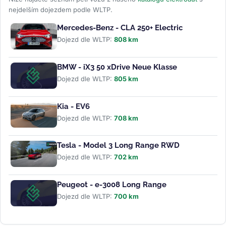
nejdelším dojezdem podle WLTP.
Mercedes-Benz - CLA 250+ Electric
Dojezd dle WLTP:
808 km
BMW - iX3 50 xDrive Neue Klasse
Dojezd dle WLTP:
805 km
Kia - EV6
Dojezd dle WLTP:
708 km
Tesla - Model 3 Long Range RWD
Dojezd dle WLTP:
702 km
Peugeot - e-3008 Long Range
Dojezd dle WLTP:
700 km