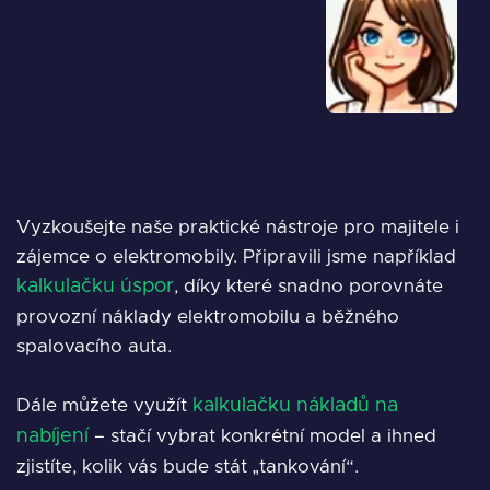
Tip na vyzkoušení:
Vyzkoušejte naše praktické nástroje pro majitele i
zájemce o elektromobily. Připravili jsme například
kalkulačku úspor
, díky které snadno porovnáte
provozní náklady elektromobilu a běžného
spalovacího auta.
Dále můžete využít
kalkulačku nákladů na
nabíjení
– stačí vybrat konkrétní model a ihned
zjistíte, kolik vás bude stát „tankování“.