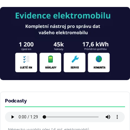
Obrázek
Podcasty
Německo vyrobilo přes 1,6 mil. elektromobilů