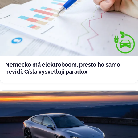
Německo má elektroboom, přesto ho samo
nevidí. Čísla vysvětlují paradox