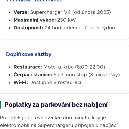
Technické specifikace
Verze:
Supercharger V4 (od února 2025)
Maximální výkon:
250 kW
Dostupnost:
24 hodin denně, 7 dní v týdnu
Doplňkové služby
Restaurace:
Motel u Krbu (8:00-22:00)
Čerpací stanice:
Shell non-stop (3 min pěšky)
Wi-Fi:
Dostupné v restauraci
Poplatky za parkování bez nabíjení
Poplatek je účtován za každou minutu, kdy je
elektromobil na Superchargeru připojen k nabíjecí