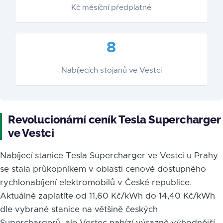
Kč měsíční předplatné
8
Nabíjecích stojanů ve Vestci
Revolucionární ceník Tesla Supercharger
ve Vestci
Nabíjecí stanice Tesla Supercharger ve Vestci u Prahy
se stala průkopníkem v oblasti cenově dostupného
rychlonabíjení elektromobilů v České republice.
Aktuálně zaplatíte od 11,60 Kč/kWh do 14,40 Kč/kWh
dle vybrané stanice na většině českých
Superchargerů, ale Vestec nabízí výrazně výhodnější