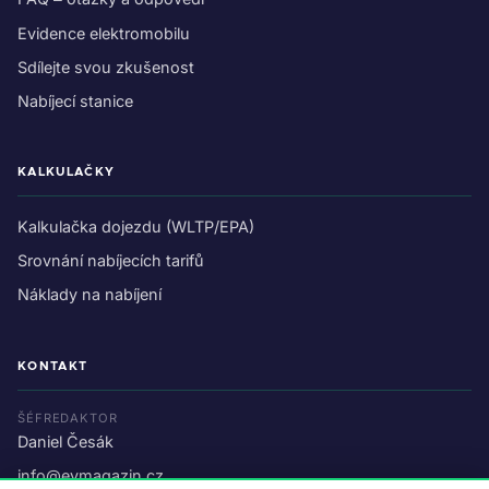
Evidence elektromobilu
Sdílejte svou zkušenost
Nabíjecí stanice
KALKULAČKY
Kalkulačka dojezdu (WLTP/EPA)
Srovnání nabíjecích tarifů
Náklady na nabíjení
KONTAKT
ŠÉFREDAKTOR
Daniel Česák
info@evmagazin.cz