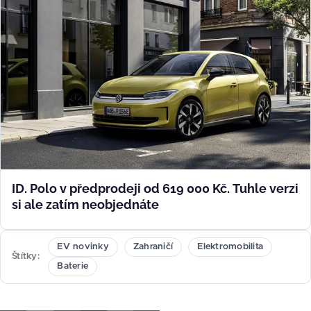
ID. Polo v předprodeji od 619 000 Kč. Tuhle verzi
si ale zatím neobjednáte
EV novinky
Zahraničí
Elektromobilita
Štítky
Baterie