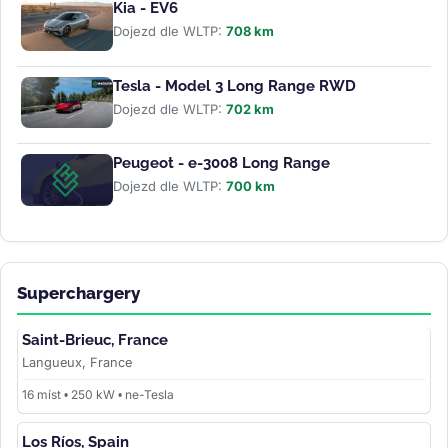
Kia - EV6
Dojezd dle WLTP:
708 km
Tesla - Model 3 Long Range RWD
Dojezd dle WLTP:
702 km
Peugeot - e-3008 Long Range
Dojezd dle WLTP:
700 km
Superchargery
Saint-Brieuc, France
Langueux, France
16 míst • 250 kW • ne-Tesla
Los Ríos, Spain