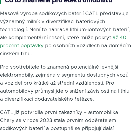
Masová výroba sodíkových baterií CATL představuje
významný milník v diverzifikaci bateriových
technologií. Není to náhrada lithium-iontových baterií,
ale komplementární řešení, které může pokrýt
až 40
procent poptávky
po osobních vozidlech na domácím
čínském trhu.
Pro spotřebitele to znamená potenciálně levnější
elektromobily, zejména v segmentu dostupných vozů
a vozidel pro krátké až střední vzdálenosti. Pro
automobilový průmysl jde o snížení závislosti na lithiu
a diverzifikaci dodavatelského řetězce.
CATL již potvrdila první zákazníky – automobilka
Chery se v roce 2023 stala prvním odběratelem
sodíkových baterií a postupně se připojují další