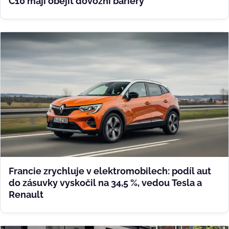
C10 mají obejít dovozní bariéry
Francie zrychluje v elektromobilech: podíl aut
do zásuvky vyskočil na 34,5 %, vedou Tesla a
Renault