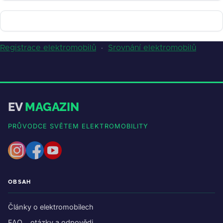
Registrace elektromobilů
·
Srovnání elektromobilů
EV
MAGAZIN
PRŮVODCE SVĚTEM ELEKTROMOBILITY
OBSAH
Články o elektromobilech
FAQ – otázky a odpovědi