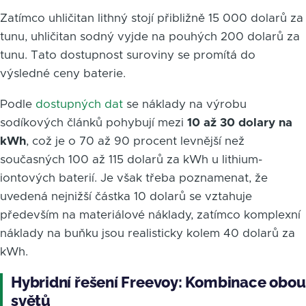
Zatímco uhličitan lithný stojí přibližně 15 000 dolarů za
tunu, uhličitan sodný vyjde na pouhých 200 dolarů za
tunu. Tato dostupnost suroviny se promítá do
výsledné ceny baterie.
Podle
dostupných dat
se náklady na výrobu
sodíkových článků pohybují mezi
10 až 30 dolary na
kWh
, což je o 70 až 90 procent levnější než
současných 100 až 115 dolarů za kWh u lithium-
iontových baterií. Je však třeba poznamenat, že
uvedená nejnižší částka 10 dolarů se vztahuje
především na materiálové náklady, zatímco komplexní
náklady na buňku jsou realisticky kolem 40 dolarů za
kWh.
Hybridní řešení Freevoy: Kombinace obou
světů