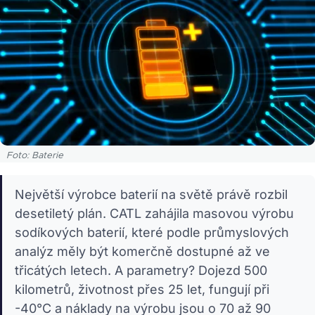
Foto: Baterie
Největší výrobce baterií na světě právě rozbil
desetiletý plán. CATL zahájila masovou výrobu
sodíkových baterií, které podle průmyslových
analýz měly být komerčně dostupné až ve
třicátých letech. A parametry? Dojezd 500
kilometrů, životnost přes 25 let, fungují při
-40°C a náklady na výrobu jsou o 70 až 90