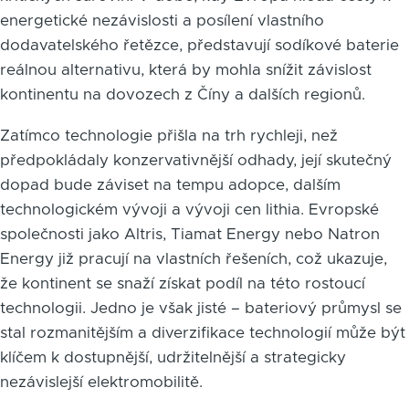
energetické nezávislosti a posílení vlastního
dodavatelského řetězce, představují sodíkové baterie
reálnou alternativu, která by mohla snížit závislost
kontinentu na dovozech z Číny a dalších regionů.
Zatímco technologie přišla na trh rychleji, než
předpokládaly konzervativnější odhady, její skutečný
dopad bude záviset na tempu adopce, dalším
technologickém vývoji a vývoji cen lithia. Evropské
společnosti jako Altris, Tiamat Energy nebo Natron
Energy již pracují na vlastních řešeních, což ukazuje,
že kontinent se snaží získat podíl na této rostoucí
technologii. Jedno je však jisté – bateriový průmysl se
stal rozmanitějším a diverzifikace technologií může být
klíčem k dostupnější, udržitelnější a strategicky
nezávislejší elektromobilitě.