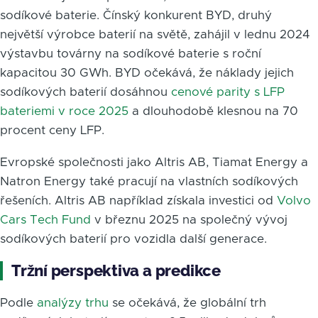
sodíkové baterie. Čínský konkurent BYD, druhý
největší výrobce baterií na světě, zahájil v lednu 2024
výstavbu továrny na sodíkové baterie s roční
kapacitou 30 GWh. BYD očekává, že náklady jejich
sodíkových baterií dosáhnou
cenové parity s LFP
bateriemi v roce 2025
a dlouhodobě klesnou na 70
procent ceny LFP.
Evropské společnosti jako Altris AB, Tiamat Energy a
Natron Energy také pracují na vlastních sodíkových
řešeních. Altris AB například získala investici od
Volvo
Cars Tech Fund
v březnu 2025 na společný vývoj
sodíkových baterií pro vozidla další generace.
Tržní perspektiva a predikce
Podle
analýzy trhu
se očekává, že globální trh