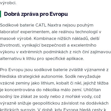
výrobci.
Dobrá zpráva pro Evropu
Sodíkové baterie CATL Naxtra nejsou pouhým
laboratoř experimentem, ale reálnou technologií v
masové výrobě. Kombinace nižších nákladů, delší
životnosti, vynikající bezpečnosti a excelentního
výkonu v extrémních podmínkách z nich činí zajímavou
alternativu k lithiu pro specifické aplikace.
Pro Evropu jsou sodíkové baterie zvláště významné z
hlediska strategické autonomie. Sodík nevyžaduje
vzácné zeminy jako lithium, kobalt či nikl, jejichž těžba
je koncentrována do několika málo zemí. Uhličitan
sodný lze získat ze sody nebo z mořské vody, což
výrazně snižuje geopolitickou závislost na dodávkách
kritických surovin. V době, kdy Evropa hledá cesty k