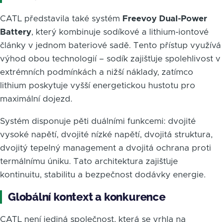
CATL představila také systém
Freevoy Dual-Power
Battery
, který kombinuje sodíkové a lithium-iontové
články v jednom bateriové sadě. Tento přístup využívá
výhod obou technologií – sodík zajišťuje spolehlivost v
extrémních podmínkách a nižší náklady, zatímco
lithium poskytuje vyšší energetickou hustotu pro
maximální dojezd.
Systém disponuje pěti duálními funkcemi: dvojité
vysoké napětí, dvojité nízké napětí, dvojitá struktura,
dvojitý tepelný management a dvojitá ochrana proti
termálnímu úniku. Tato architektura zajišťuje
kontinuitu, stabilitu a bezpečnost dodávky energie.
Globální kontext a konkurence
CATL není jediná společnost, která se vrhla na