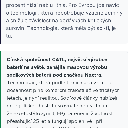
procent nižší než u lithia. Pro Evropu jde navíc
o technologii, která nepotřebuje vzácné zeminy
a snižuje závislost na dodávkách kritických
surovin. Technologie, která měla být sci-fi, je
tu.
Čínská společnost CATL, největší výrobce
baterií na světě, zahájila masovou výrobu
sodíkových baterií pod značkou Naxtra.
Technologie, která podle tržních analýz měla
dosáhnout plné komerční zralosti až ve třicátých
letech, je nyní realitou. Sodíkové články nabízejí
energetickou hustotu srovnatelnou s lithium-
železo-fosfátovými (LFP) bateriemi, životnost
přesahující 25 let a fungují spolehlivě i při