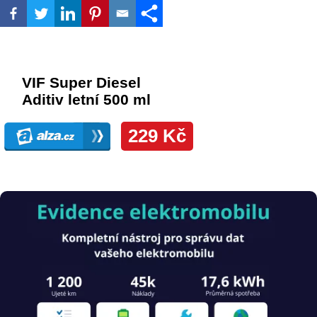
Obrázek