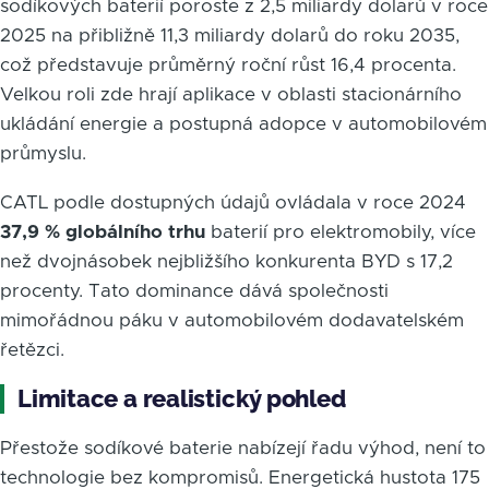
sodíkových baterií poroste z 2,5 miliardy dolarů v roce
2025 na přibližně 11,3 miliardy dolarů do roku 2035,
což představuje průměrný roční růst 16,4 procenta.
Velkou roli zde hrají aplikace v oblasti stacionárního
ukládání energie a postupná adopce v automobilovém
průmyslu.
CATL podle dostupných údajů ovládala v roce 2024
37,9 % globálního trhu
baterií pro elektromobily, více
než dvojnásobek nejbližšího konkurenta BYD s 17,2
procenty. Tato dominance dává společnosti
mimořádnou páku v automobilovém dodavatelském
řetězci.
Limitace a realistický pohled
Přestože sodíkové baterie nabízejí řadu výhod, není to
technologie bez kompromisů. Energetická hustota 175