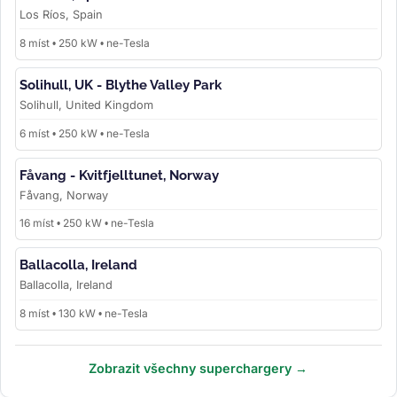
Los Ríos, Spain
8 míst • 250 kW • ne-Tesla
Solihull, UK - Blythe Valley Park
Solihull, United Kingdom
6 míst • 250 kW • ne-Tesla
Fåvang - Kvitfjelltunet, Norway
Fåvang, Norway
16 míst • 250 kW • ne-Tesla
Ballacolla, Ireland
Ballacolla, Ireland
8 míst • 130 kW • ne-Tesla
Zobrazit všechny superchargery →