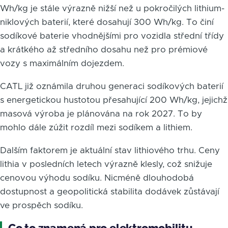
Wh/kg je stále výrazně nižší než u pokročilých lithium-
niklových baterií, které dosahují 300 Wh/kg. To činí
sodíkové baterie vhodnějšími pro vozidla střední třídy
a krátkého až středního dosahu než pro prémiové
vozy s maximálním dojezdem.
CATL již oznámila druhou generaci sodíkových baterií
s energetickou hustotou přesahující 200 Wh/kg, jejichž
masová výroba je plánována na rok 2027. To by
mohlo dále zúžit rozdíl mezi sodíkem a lithiem.
Dalším faktorem je aktuální stav lithiového trhu. Ceny
lithia v posledních letech výrazně klesly, což snižuje
cenovou výhodu sodíku. Nicméně dlouhodobá
dostupnost a geopolitická stabilita dodávek zůstávají
ve prospěch sodíku.
Co to znamená pro elektromobilitu