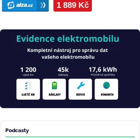
Obrázek
Podcasty