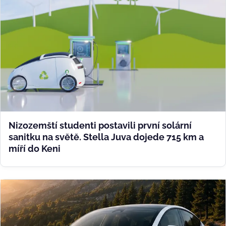
Nizozemští studenti postavili první solární
sanitku na světě. Stella Juva dojede 715 km a
míří do Keni