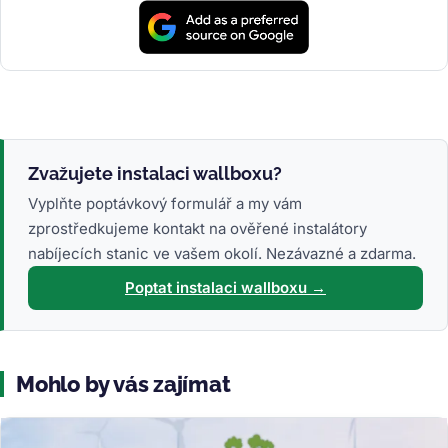
Zvažujete instalaci wallboxu?
Vyplňte poptávkový formulář a my vám
zprostředkujeme kontakt na ověřené instalátory
nabíjecích stanic ve vašem okolí. Nezávazné a zdarma.
Poptat instalaci wallboxu →
Mohlo by vás zajímat