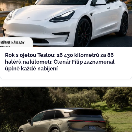
Rok s ojetou Teslou: 26 430 kilometrů za 86
haléřů na kilometr. Čtenář Filip zaznamenal
úplně každé nabíjení