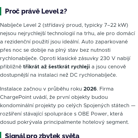
Proč právě Level 2?
Nabíječe Level 2 (střídavý proud, typicky 7–22 kW)
nejsou nejrychlejší technologií na trhu, ale pro domácí
a rezidenční použití jsou ideální. Auto zaparkované
přes noc se dobije na plný stav bez nutnosti
rychlonabíječe. Oproti klasické zásuvky 230 V nabijí
přibližně
třikrát až šestkrát rychleji
a jsou cenově
dostupnější na instalaci než DC rychlonabíječe.
Instalace začnou v průběhu roku
2026
. Firma
ChargePoint uvádí, že první objekty budou
kondominální projekty po celých Spojených státech —
rozšíření stávající spolupráce s OBE Power, která
dosud pokrývala principalmente hotelový segment.
Signál pro zbytek světa