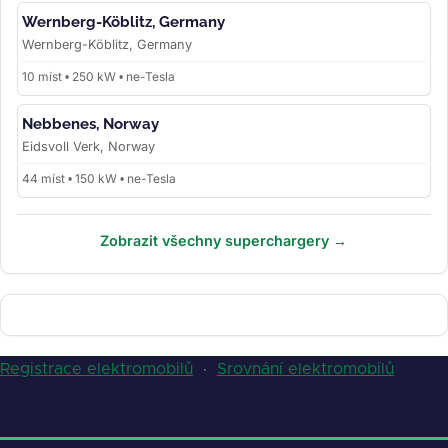
Wernberg-Köblitz, Germany
Wernberg-Köblitz, Germany
10 míst • 250 kW • ne-Tesla
Nebbenes, Norway
Eidsvoll Verk, Norway
44 míst • 150 kW • ne-Tesla
Zobrazit všechny superchargery →
Registrace elektromobilů
·
Srovnání elektromobilů