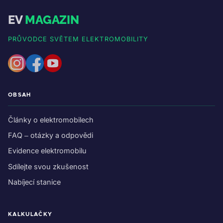
EV
MAGAZIN
PRŮVODCE SVĚTEM ELEKTROMOBILITY
OBSAH
Články o elektromobilech
FAQ – otázky a odpovědi
Evidence elektromobilu
Sdílejte svou zkušenost
Nabíjecí stanice
KALKULAČKY