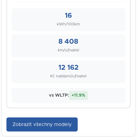
16
kWh/100km
8 408
km/uživatel
12 162
Kč nabíjení/uživatel
vs WLTP:
+11.9%
Zobrazit všechny modely