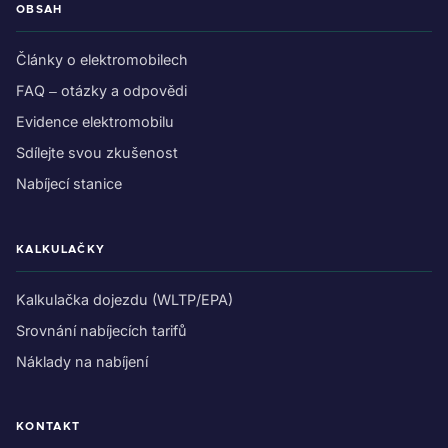
OBSAH
Články o elektromobilech
FAQ – otázky a odpovědi
Evidence elektromobilu
Sdílejte svou zkušenost
Nabíjecí stanice
KALKULAČKY
Kalkulačka dojezdu (WLTP/EPA)
Srovnání nabíjecích tarifů
Náklady na nabíjení
KONTAKT