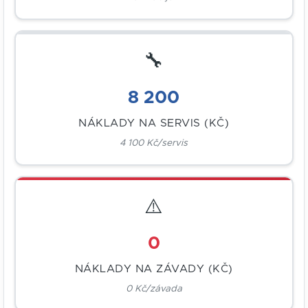
🔧
8 200
NÁKLADY NA SERVIS (KČ)
4 100 Kč/servis
⚠️
0
NÁKLADY NA ZÁVADY (KČ)
0 Kč/závada