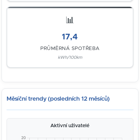
📊
17,4
PRŮMĚRNÁ SPOTŘEBA
kWh/100km
Měsíční trendy (posledních 12 měsíců)
Aktivní uživatelé