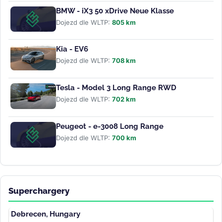
BMW - iX3 50 xDrive Neue Klasse
Dojezd dle WLTP:
805 km
Kia - EV6
Dojezd dle WLTP:
708 km
Tesla - Model 3 Long Range RWD
Dojezd dle WLTP:
702 km
Peugeot - e-3008 Long Range
Dojezd dle WLTP:
700 km
Superchargery
Debrecen, Hungary