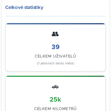
Celkové statistiky
👥
39
CELKEM UŽIVATELŮ
0 aktivních tento měsíc
🚗
25k
CELKEM KILOMETRŮ