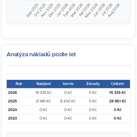
Analýza nákladů podle let
Rok
Nabíjení
Servis
Závady
Celkem
2026
19 335 Kč
0 Kč
0 Kč
19 335 Kč
2025
21 661 Kč
8 200 Kč
0 Kč
29 861 Kč
2024
0 Kč
0 Kč
0 Kč
0 Kč
2023
0 Kč
0 Kč
0 Kč
0 Kč