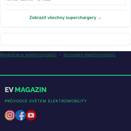
Zobrazit všechny superchargery →
Registrace elektromobilů
·
Srovnání elektromobilů
EV
MAGAZIN
PRŮVODCE SVĚTEM ELEKTROMOBILITY