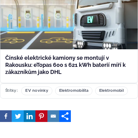
Čínské elektrické kamiony se montují v
Rakousku: eTopas 600 s 621 kWh baterií míří k
zákazníkům jako DHL
Štítky
EV novinky
Elektromobilita
Elektromobil