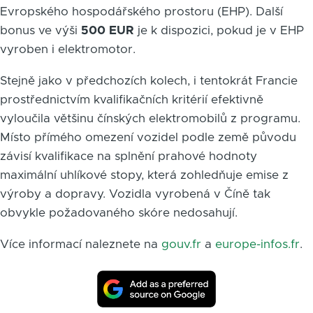
Evropského hospodářského prostoru (EHP). Další
bonus ve výši
500 EUR
je k dispozici, pokud je v EHP
vyroben i elektromotor.
Stejně jako v předchozích kolech, i tentokrát Francie
prostřednictvím kvalifikačních kritérií efektivně
vyloučila většinu čínských elektromobilů z programu.
Místo přímého omezení vozidel podle země původu
závisí kvalifikace na splnění prahové hodnoty
maximální uhlíkové stopy, která zohledňuje emise z
výroby a dopravy. Vozidla vyrobená v Číně tak
obvykle požadovaného skóre nedosahují.
Více informací naleznete na
gouv.fr
a
europe-infos.fr
.