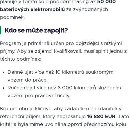
plánuje v tomto kole podpořit leasing až
50 000
bateriových elektromobilů
za zvýhodněných
podmínek.
Kdo se může zapojit?
Program je primárně určen pro dojíždějící s nízkými
příjmy. Aby se zájemci kvalifikovali, musí splnit jednu z
těchto podmínek:
Denně ujet více než 10 kilometrů soukromým
vozem do práce.
Ročně najet více než 8 000 kilometrů služebním
vozem pro pracovní účely.
Kromě toho je klíčové, aby žadatelé měli zdanitelný
referenční příjem, který nepřesahuje
16 880 EUR
. Tato
kritéria byla mírně uvolněna oproti předchozímu kolu