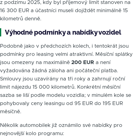
z podzimu 2025, kdy byl příjemový limit stanoven na
16 300 EUR a účastníci museli dojíždět minimálně 15
kilometrů denně.
Výhodné podmínky a nabídky vozidel
Podobně jako v předchozích kolech, i tentokrát jsou
podmínky pro leasing velmi atraktivní. Měsíční splátky
jsou omezeny na maximálně
200 EUR
a není
vyžadována žádná záloha ani počáteční platba.
Smlouvy jsou uzavírány na tři roky a zahrnují roční
limit nájezdu 15 000 kilometrů. Konkrétní měsíční
sazba se liší podle modelu vozidla; v minulém kole se
pohybovaly ceny leasingu od 95 EUR do 195 EUR
měsíčně.
Několik automobilek již oznámilo své nabídky pro
nejnovější kolo programu: