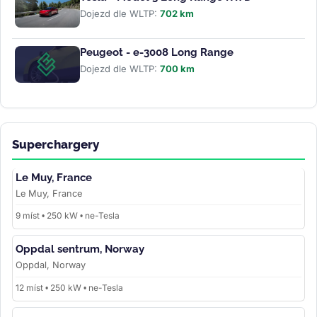
Dojezd dle WLTP:
702 km
Peugeot - e-3008 Long Range
Dojezd dle WLTP:
700 km
Superchargery
Le Muy, France
Le Muy, France
9 míst • 250 kW • ne-Tesla
Oppdal sentrum, Norway
Oppdal, Norway
12 míst • 250 kW • ne-Tesla