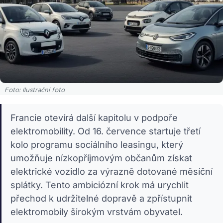
Foto: Ilustrační foto
Francie otevírá další kapitolu v podpoře
elektromobility. Od 16. července startuje třetí
kolo programu sociálního leasingu, který
umožňuje nízkopříjmovým občanům získat
elektrické vozidlo za výrazně dotované měsíční
splátky. Tento ambiciózní krok má urychlit
přechod k udržitelné dopravě a zpřístupnit
elektromobily širokým vrstvám obyvatel.