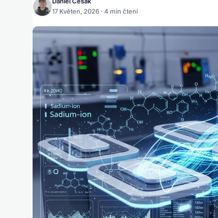
Daniel Česák
17 Květen, 2026 · 4 min čtení