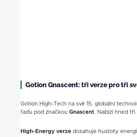
Gotion Gnascent: tři verze pro tři s
Gotion High-Tech na své 15. globální technol
řadu pod značkou
Gnascent
. Nabízí hned tři
High-Energy verze
dosahuje hustoty energ