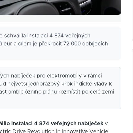
 schválila instalaci 4 874 veřejných
ů eur a cílem je překročit 72 000 dobíjecích
ných nabíječek pro elektromobily v rámci
d největší jednorázový krok indické vlády k
ást ambiciózního plánu rozmístit po celé zemi
álilo instalaci 4 874 veřejných nabíječek
v
tric Drive Revolution in Innovative Vehicle