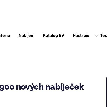
aterie
Nabíjení
Katalog EV
Nástroje
Tes
4 900 nových nabíječek