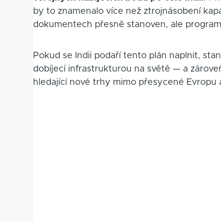
by to znamenalo více než ztrojnásobení kapa
dokumentech přesně stanoven, ale program j
Pokud se Indii podaří tento plán naplnit, sta
dobíjecí infrastrukturou na světě — a zárov
hledající nové trhy mimo přesycené Evropu 