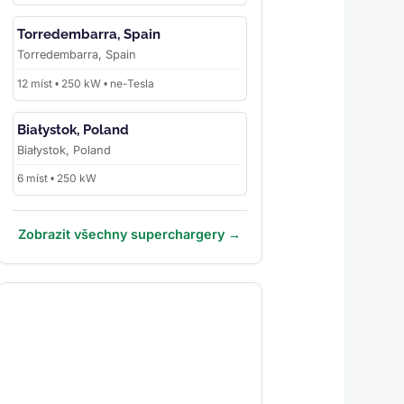
Torredembarra, Spain
Torredembarra, Spain
12 míst • 250 kW • ne-Tesla
Białystok, Poland
Białystok, Poland
6 míst • 250 kW
Zobrazit všechny superchargery →