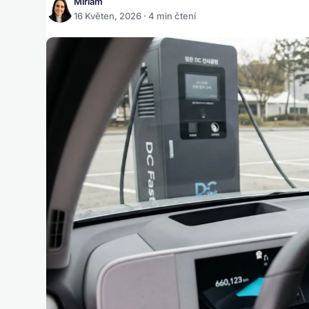
Miriam
16 Květen, 2026 · 4 min čtení