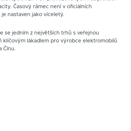
city. Časový rámec není v oficiálních
e nastaven jako víceletý.
ne se jedním z největších trhů s veřejnou
eň klíčovým lákadlem pro výrobce elektromobilů
a Čínu.