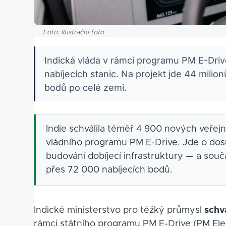
Foto: Ilustrační foto
Indická vláda v rámci programu PM E-Drive
nabíjecích stanic. Na projekt jde 44 milion
bodů po celé zemi.
Indie schválila téměř 4 900 nových veřej
vládního programu PM E-Drive. Jde o dosu
budování dobíjecí infrastruktury — a souč
přes 72 000 nabíjecích bodů.
Indické ministerstvo pro těžký průmysl
schv
rámci státního programu PM E-Drive (PM Elec