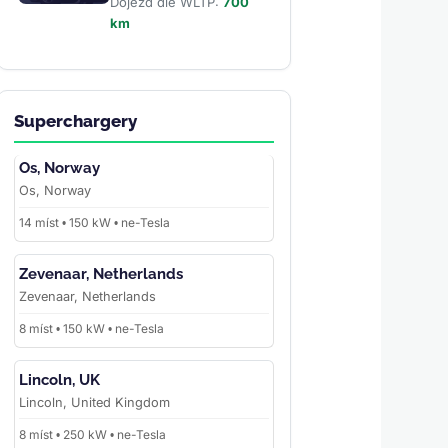
Dojezd dle WLTP:
700
km
Superchargery
Os, Norway
Os, Norway
14 míst • 150 kW • ne-Tesla
Zevenaar, Netherlands
Zevenaar, Netherlands
8 míst • 150 kW • ne-Tesla
Lincoln, UK
Lincoln, United Kingdom
8 míst • 250 kW • ne-Tesla