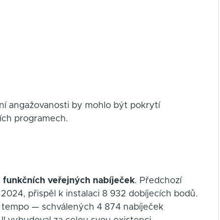
lní angažovanosti by mohlo být pokrytí
ních programech.
 funkčních veřejných nabíječek
. Předchozí
2024, přispěl k instalaci 8 932 dobíjecích bodů.
e tempo — schválených 4 874 nabíječek