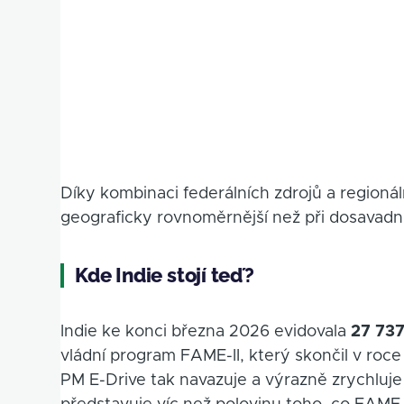
Díky kombinaci federálních zdrojů a regioná
geograficky rovnoměrnější než při dosavad
Kde Indie stojí teď?
Indie ke konci března 2026 evidovala
27 737
vládní program FAME-II, který skončil v roce 
PM E-Drive tak navazuje a výrazně zrychluj