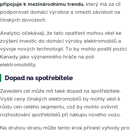
připojuje k mezinárodnímu trendu
, který má za cíl
podporovat domácí výrobce a omezit závislost na
čínských dovozech.
Analytici očekávají, že tato opatření mohou vést ke
zvýšení investic do domácí výroby elektromobilů a
vývoje nových technologií. To by mohlo posílit pozici
Kanady jako významného hráče na poli
elektromobility.
Dopad na spotřebitele
Zavedení cel může mít také dopad na spotřebitele.
Vyšší ceny čínských elektromobilů by mohly vést k
růstu cen celého segmentu, což by mohlo ovlivnit
rozhodování spotřebitelů při nákupu nového vozu.
Na druhou stranu může tento krok přinést výhody pro