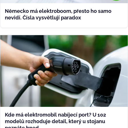
Německo má elektroboom, přesto ho samo
nevidí. Čísla vysvětlují paradox
Kde má elektromobil nabíjecí port? U 102
modelů rozhoduje detail, který u stojanu
poznáte hned