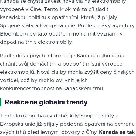
Kanada se chystá zavést nová cla na elektromobily
vyrobené v Číně. Tento krok má za cíl sladit
kanadskou politiku s opatřeními, která již přijaly
Spojené státy a Evropská unie. Podle zprávy agentury
Bloomberg by tato opatření mohla mít významný
dopad na trh s elektromobily.
Podle dostupných informací je Kanada odhodlána
chránit svůj domácí trh a podpořit místní výrobce
elektromobilů. Nová cla by mohla zvýšit ceny čínských
vozidel, což by mohlo ovlivnit jejich
konkurenceschopnost na kanadském trhu.
Reakce na globální trendy
Tento krok přichází v době, kdy Spojené státy a
Evropská unie již přijaly podobná opatření na ochranu
svých trhů před levnými dovozy z Číny.
Kanada se tak