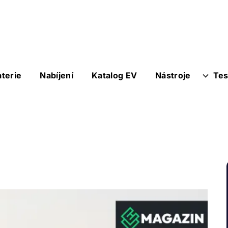
aterie
Nabíjení
Katalog EV
Nástroje
Tes