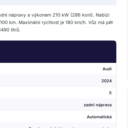
adní nápravy a výkonem 210 kW (286 koní). Nabízí
00 km. Maximální rychlost je 180 km/h. Vůz má pět
490 litrů.
Audi
2024
5
zadní náprava
Automatická