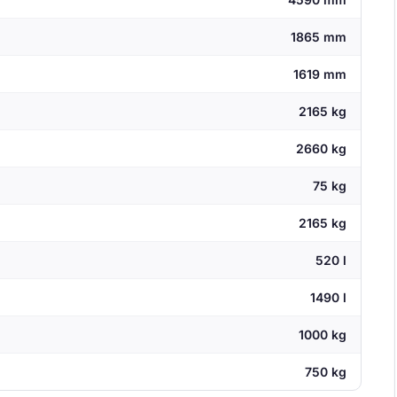
1865 mm
1619 mm
2165 kg
2660 kg
75 kg
2165 kg
520 l
1490 l
1000 kg
750 kg