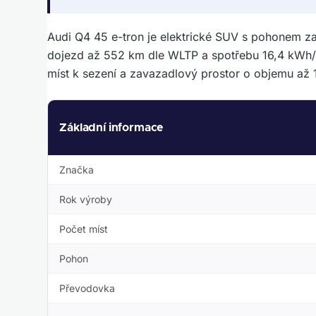
Audi Q4 45 e-tron je elektrické SUV s pohonem z
dojezd až 552 km dle WLTP a spotřebu 16,4 kWh/1
míst k sezení a zavazadlový prostor o objemu až 1
Základní informace
Značka
Rok výroby
Počet míst
Pohon
Převodovka