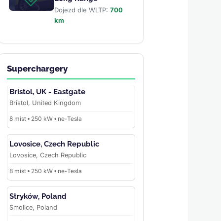
Dojezd dle WLTP:
700
km
Superchargery
Bristol, UK - Eastgate
Bristol, United Kingdom
8 míst • 250 kW • ne-Tesla
Lovosice, Czech Republic
Lovosice, Czech Republic
8 míst • 250 kW • ne-Tesla
Stryków, Poland
Smolice, Poland