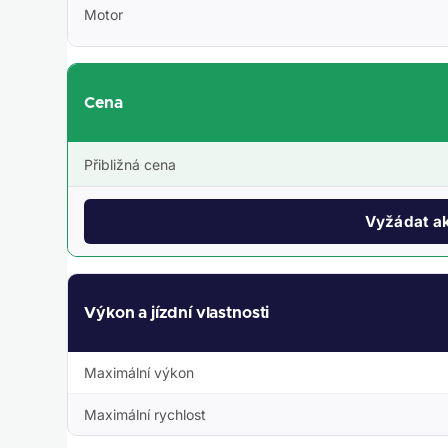
Motor
Cena
Přibližná cena
Vyžádat ak
Výkon a jízdní vlastnosti
Maximální výkon
Maximální rychlost