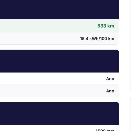
533 km
16.4 kWh/100 km
Ano
Ano
4590 mm