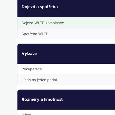
Dojezd a spotřeba
Dojezd WLTP kombinace
Spotřeba WLTP
Výbava
Rekuperace
Jízda na jeden pedál
Rozměry a hmotnost
Délka