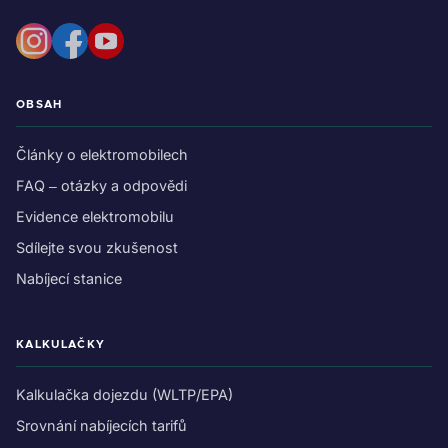
OBSAH
Články o elektromobilech
FAQ – otázky a odpovědi
Evidence elektromobilu
Sdílejte svou zkušenost
Nabíjecí stanice
KALKULAČKY
Kalkulačka dojezdu (WLTP/EPA)
Srovnání nabíjecích tarifů