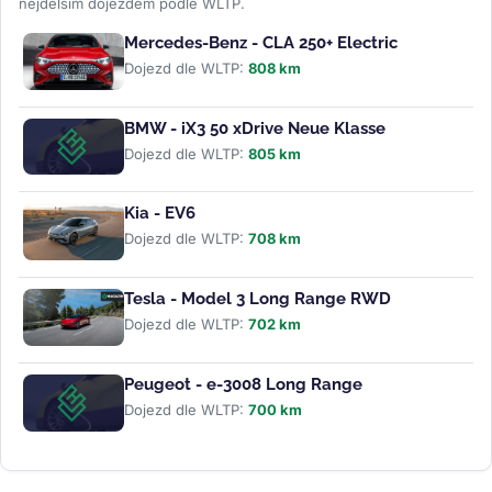
nejdelším dojezdem podle WLTP.
Mercedes-Benz - CLA 250+ Electric
Dojezd dle WLTP:
808 km
BMW - iX3 50 xDrive Neue Klasse
Dojezd dle WLTP:
805 km
Kia - EV6
Dojezd dle WLTP:
708 km
Tesla - Model 3 Long Range RWD
Dojezd dle WLTP:
702 km
Peugeot - e-3008 Long Range
Dojezd dle WLTP:
700 km