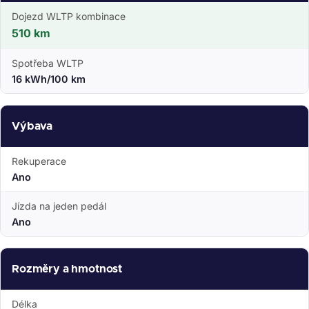
Dojezd WLTP kombinace
510 km
Spotřeba WLTP
16 kWh/100 km
Výbava
Rekuperace
Ano
Jízda na jeden pedál
Ano
Rozměry a hmotnost
Délka