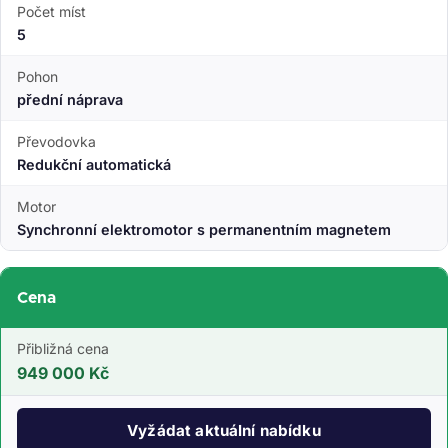
Počet míst
5
Pohon
přední náprava
Převodovka
Redukční automatická
Motor
Synchronní elektromotor s permanentním magnetem
Cena
Přibližná cena
949 000 Kč
Vyžádat aktuální nabídku