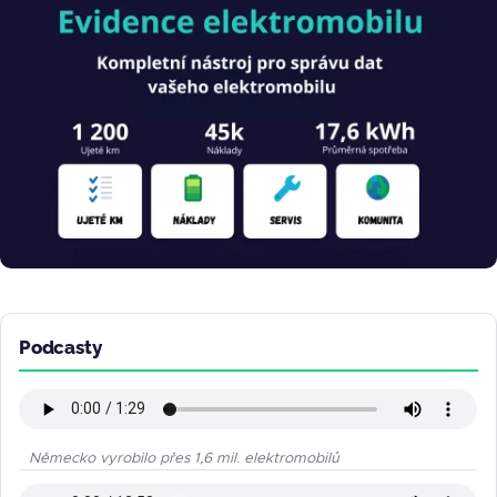
Obrázek
Podcasty
Německo vyrobilo přes 1,6 mil. elektromobilů