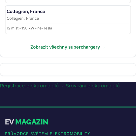
Collégien, France
Collégien, France
12 míst • 150 kW • ne-Tesla
Zobrazit všechny superchargery →
Registrace elektromobilů
·
Srovnání elektromobilů
EV
MAGAZIN
PRŮVODCE SVĚTEM ELEKTROMOBILITY