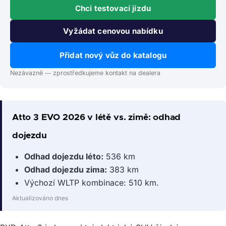
Chci testovací jízdu
Vyžádat cenovou nabídku
Přidat nový vůz do katalogu
Nezávazně — zprostředkujeme kontakt na dealera
Atto 3 EVO 2026 v létě vs. zimě: odhad
dojezdu
Odhad dojezdu léto:
536 km
Odhad dojezdu zima:
383 km
Výchozí WLTP kombinace: 510 km.
Aktualizováno dnes