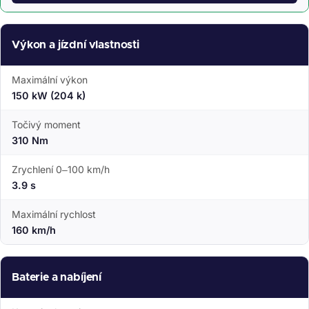
Výkon a jízdní vlastnosti
Maximální výkon
150 kW (204 k)
Točivý moment
310 Nm
Zrychlení 0–100 km/h
3.9 s
Maximální rychlost
160 km/h
Baterie a nabíjení