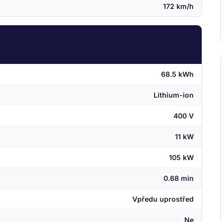
172 km/h
68.5 kWh
Lithium-ion
400 V
11 kW
105 kW
0.68 min
Vpředu uprostřed
Ne