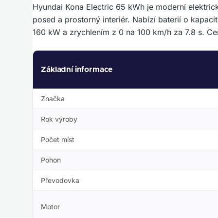
Hyundai Kona Electric 65 kWh je moderní elektrické
posed a prostorný interiér. Nabízí baterií o kap
160 kW a zrychlením z 0 na 100 km/h za 7.8 s. Cen
Základní informace
Značka
Rok výroby
Počet míst
Pohon
Převodovka
Motor