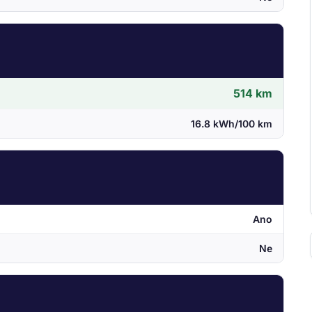
514 km
16.8 kWh/100 km
Ano
Ne