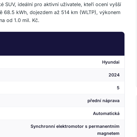
 SUV, ideální pro aktivní uživatele, kteří ocení vyšší
acitě 68.5 kWh, dojezdem až 514 km (WLTP), výkonem
a od 1.0 mil. Kč.
Hyundai
2024
5
přední náprava
Automatická
Synchronní elektromotor s permanentním
magnetem