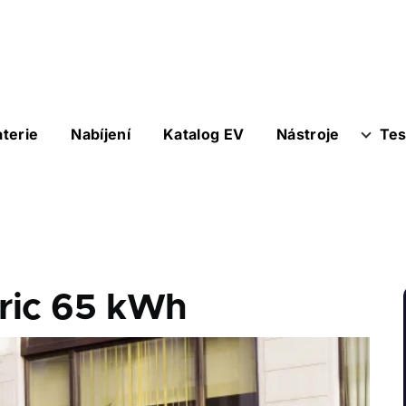
aterie
Nabíjení
Katalog EV
Nástroje
Tes
ric 65 kWh