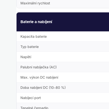
Maximální rychlost
Baterie a nabíjení
Kapacita baterie
Typ baterie
Napětí
Palubní nabíječka (AC)
Max. výkon DC nabíjení
Doba nabíjení DC (10–80 %)
Nabíjecí port
Tepelné čerpadlo