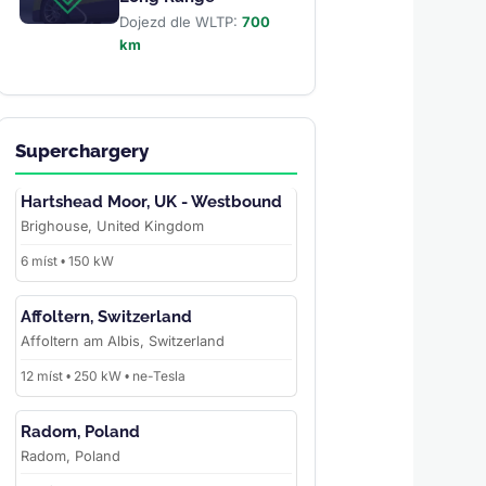
Dojezd dle WLTP:
700
km
Superchargery
Hartshead Moor, UK - Westbound
Brighouse, United Kingdom
6 míst • 150 kW
Affoltern, Switzerland
Affoltern am Albis, Switzerland
12 míst • 250 kW • ne-Tesla
Radom, Poland
Radom, Poland