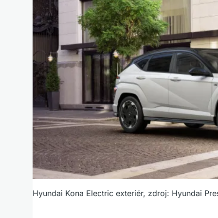
Hyundai Kona Electric exteriér, zdroj: Hyundai Pre