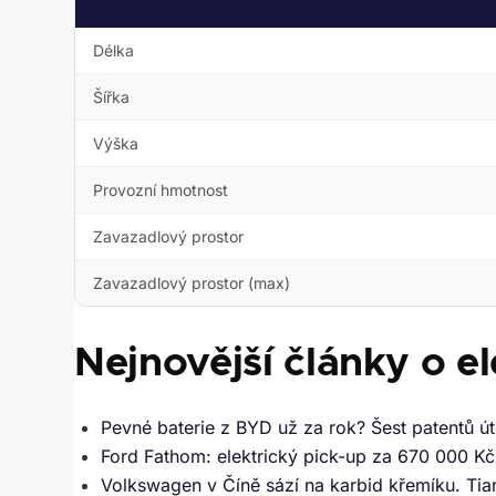
Délka
Šířka
Výška
Provozní hmotnost
Zavazadlový prostor
Zavazadlový prostor (max)
Nejnovější články o e
Pevné baterie z BYD už za rok? Šest patentů út
Ford Fathom: elektrický pick-up za 670 000 K
Volkswagen v Číně sází na karbid křemíku. Tian