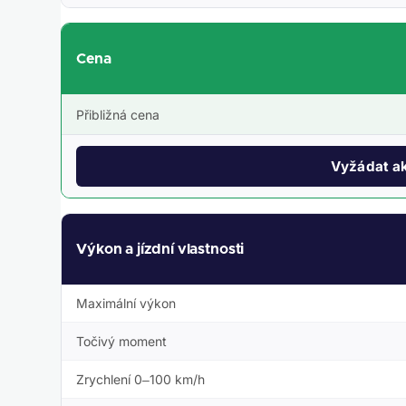
Cena
Přibližná cena
Vyžádat ak
Výkon a jízdní vlastnosti
Maximální výkon
Točivý moment
Zrychlení 0–100 km/h