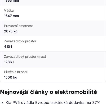
1863 mm
Výška
1647 mm
Provozní hmotnost
2075 kg
Zavazadlový prostor
410 l
Zavazadlový prostor (max)
1286 l
Přívěs s brzdou
1500 kg
Nejnovější články o elektromobilitě
Kia PV5 ovládla Evropu: elektrická dodávka má 37%