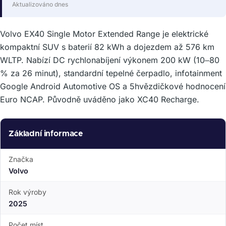
Aktualizováno dnes
Volvo EX40 Single Motor Extended Range je elektrické
kompaktní SUV s baterií 82 kWh a dojezdem až 576 km
WLTP. Nabízí DC rychlonabíjení výkonem 200 kW (10–80
% za 26 minut), standardní tepelné čerpadlo, infotainment
Google Android Automotive OS a 5hvězdičkové hodnocení
Euro NCAP. Původně uváděno jako XC40 Recharge.
Základní informace
Značka
Volvo
Rok výroby
2025
Počet míst