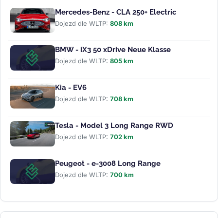
Mercedes-Benz - CLA 250+ Electric
Dojezd dle WLTP:
808 km
BMW - iX3 50 xDrive Neue Klasse
Dojezd dle WLTP:
805 km
Kia - EV6
Dojezd dle WLTP:
708 km
Tesla - Model 3 Long Range RWD
Dojezd dle WLTP:
702 km
Peugeot - e-3008 Long Range
Dojezd dle WLTP:
700 km