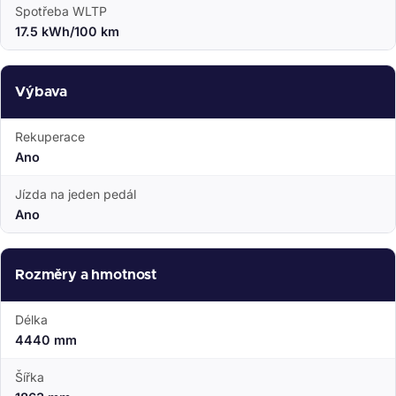
Spotřeba WLTP
17.5 kWh/100 km
Výbava
Rekuperace
Ano
Jízda na jeden pedál
Ano
Rozměry a hmotnost
Délka
4440 mm
Šířka