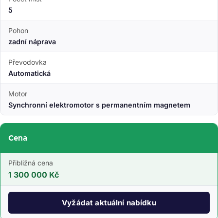
5
Pohon
zadní náprava
Převodovka
Automatická
Motor
Synchronní elektromotor s permanentním magnetem
Cena
Přibližná cena
1 300 000 Kč
Vyžádat aktuální nabídku