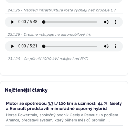
24.1.26 - Nabíjecí infrastruktura roste rychleji než prodeje EV
23.1.26 - Dreame vstupuje na automobilový trh
23.1.26 - Co přináší 1000 kW nabíjení od BYD
Nejčtenější články
Motor se spotřebou 3,3 l/100 km a účinností 44 %: Geely
a Renault představili mimořádně úsporný hybrid
Horse Powertrain, společný podnik Geely a Renaultu s podílem
Aramca, představil systém, který během měsíců promění
elektromobilovou...
>>