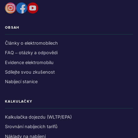
OBSAH
Články o elektromobilech
FAQ – otázky a odpovědi
Evidence elektromobilu
Sdílejte svou zkušenost
Nabíjecí stanice
KALKULAČKY
Kalkulačka dojezdu (WLTP/EPA)
Srovnání nabíjecích tarifů
Náklady na nabíjení