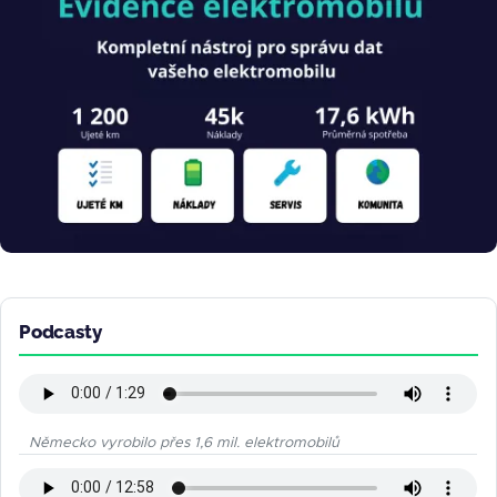
Podcasty
Německo vyrobilo přes 1,6 mil. elektromobilů