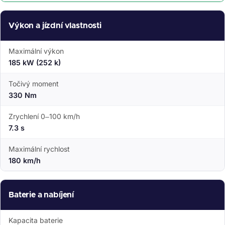
Výkon a jízdní vlastnosti
Maximální výkon
185 kW (252 k)
Točivý moment
330 Nm
Zrychlení 0–100 km/h
7.3 s
Maximální rychlost
180 km/h
Baterie a nabíjení
Kapacita baterie