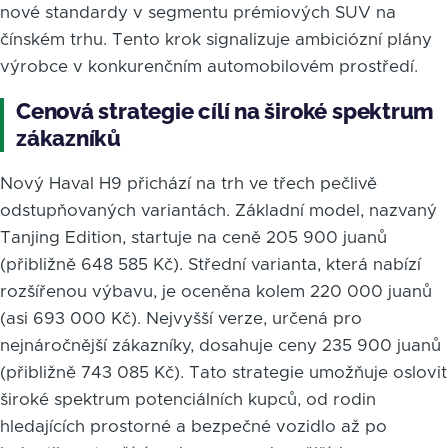
nové standardy v segmentu prémiových SUV na
čínském trhu. Tento krok signalizuje ambiciózní plány
výrobce v konkurenčním automobilovém prostředí.
Cenová strategie cílí na široké spektrum
zákazníků
Nový Haval H9 přichází na trh ve třech pečlivě
odstupňovaných variantách. Základní model, nazvaný
Tanjing Edition, startuje na ceně 205 900 juanů
(přibližně 648 585 Kč). Střední varianta, která nabízí
rozšířenou výbavu, je oceněna kolem 220 000 juanů
(asi 693 000 Kč). Nejvyšší verze, určená pro
nejnáročnější zákazníky, dosahuje ceny 235 900 juanů
(přibližně 743 085 Kč). Tato strategie umožňuje oslovit
široké spektrum potenciálních kupců, od rodin
hledajících prostorné a bezpečné vozidlo až po