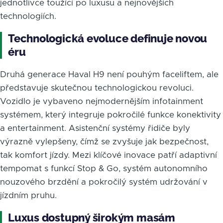
jednotlivce toužící po luxusu a nejnovějších
technologiích.
Technologická evoluce definuje novou
éru
Druhá generace Haval H9 není pouhým faceliftem, ale
představuje skutečnou technologickou revoluci.
Vozidlo je vybaveno nejmodernějším infotainment
systémem, který integruje pokročilé funkce konektivity
a entertainment. Asistenční systémy řidiče byly
výrazně vylepšeny, čímž se zvyšuje jak bezpečnost,
tak komfort jízdy. Mezi klíčové inovace patří adaptivní
tempomat s funkcí Stop & Go, systém autonomního
nouzového brzdění a pokročilý systém udržování v
jízdním pruhu.
Luxus dostupný širokým masám