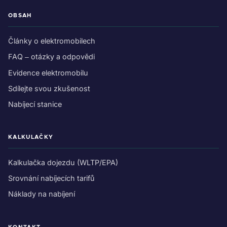
OBSAH
Články o elektromobilech
FAQ – otázky a odpovědi
Evidence elektromobilu
Sdílejte svou zkušenost
Nabíjecí stanice
KALKULAČKY
Kalkulačka dojezdu (WLTP/EPA)
Srovnání nabíjecích tarifů
Náklady na nabíjení