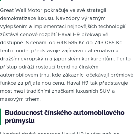
Great Wall Motor pokračuje ve své strategii
demokratizace luxusu. Navzdory výrazným
vylepšením a implementaci nejnovějších technologií
zůstává cenové rozpětí Haval H9 překvapivě
dostupné. S cenami od 648 585 Kč do 743 085 Kč
tento model představuje zajímavou alternativu k
dražším evropským a japonským konkurentům. Tento
přístup odráží rostoucí trend na čínském
automobilovém trhu, kde zákazníci očekávají prémiové
funkce za přijatelnou cenu. Haval H9 tak představuje
most mezi tradičními značkami luxusních SUV a
masovým trhem.
Budoucnost čínského automobilového
průmyslu