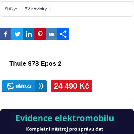
Štítky
EV novinky
Obrázek