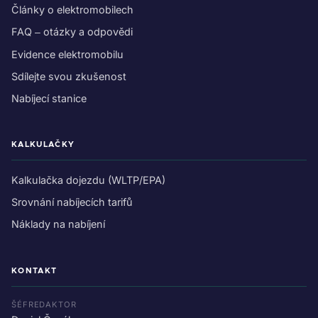
Články o elektromobilech
FAQ – otázky a odpovědi
Evidence elektromobilu
Sdílejte svou zkušenost
Nabíjecí stanice
KALKULAČKY
Kalkulačka dojezdu (WLTP/EPA)
Srovnání nabíjecích tarifů
Náklady na nabíjení
KONTAKT
ŠÉFREDAKTOR