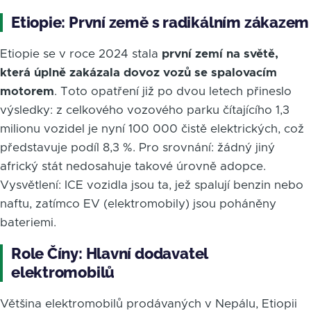
Etiopie: První země s radikálním zákazem
Etiopie se v roce 2024 stala
první zemí na světě,
která úplně zakázala dovoz vozů se spalovacím
motorem
. Toto opatření již po dvou letech přineslo
výsledky: z celkového vozového parku čítajícího 1,3
milionu vozidel je nyní 100 000 čistě elektrických, což
představuje podíl 8,3 %. Pro srovnání: žádný jiný
africký stát nedosahuje takové úrovně adopce.
Vysvětlení: ICE vozidla jsou ta, jež spalují benzin nebo
naftu, zatímco EV (elektromobily) jsou poháněny
bateriemi.
Role Číny: Hlavní dodavatel
elektromobilů
Většina elektromobilů prodávaných v Nepálu, Etiopii