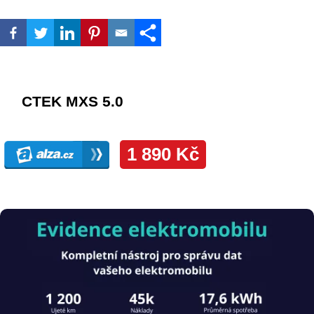
Obrázek