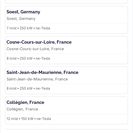
Soest, Germany
Soest, Germany
7 míst • 250 kW • ne-Tesla
Cosne-Cours-sur-Loire, France
Cosne-Cours-sur-Loire, France
8 míst • 250 kW • ne-Tesla
Saint-Jean-de-Maurienne, France
Saint-Jean-de-Maurienne, France
8 míst • 250 kW • ne-Tesla
Collégien, France
Collégien, France
12 míst • 150 kW • ne-Tesla