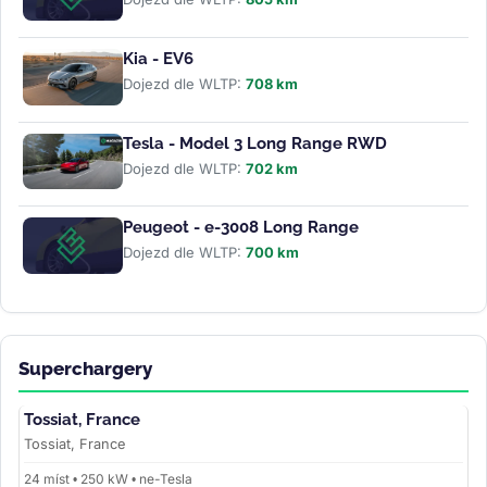
Kia - EV6
Dojezd dle WLTP:
708 km
Tesla - Model 3 Long Range RWD
Dojezd dle WLTP:
702 km
Peugeot - e-3008 Long Range
Dojezd dle WLTP:
700 km
Superchargery
Tossiat, France
Tossiat, France
24 míst • 250 kW • ne-Tesla