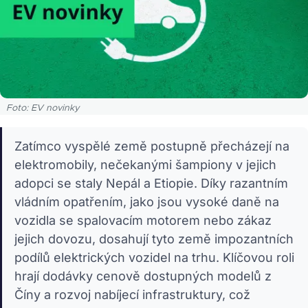
Foto: EV novinky
Zatímco vyspělé země postupně přecházejí na
elektromobily, nečekanými šampiony v jejich
adopci se staly Nepál a Etiopie. Díky razantním
vládním opatřením, jako jsou vysoké daně na
vozidla se spalovacím motorem nebo zákaz
jejich dovozu, dosahují tyto země impozantních
podílů elektrických vozidel na trhu. Klíčovou roli
hrají dodávky cenově dostupných modelů z
Číny a rozvoj nabíjecí infrastruktury, což