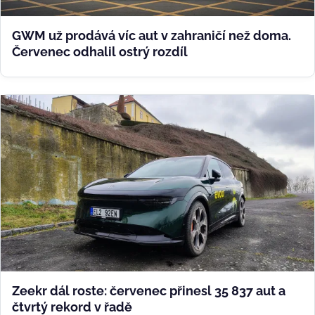
GWM už prodává víc aut v zahraničí než doma.
Červenec odhalil ostrý rozdíl
Zeekr dál roste: červenec přinesl 35 837 aut a
čtvrtý rekord v řadě