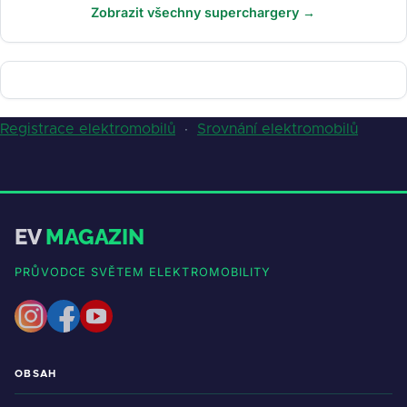
Zobrazit všechny superchargery →
Registrace elektromobilů
·
Srovnání elektromobilů
EV
MAGAZIN
PRŮVODCE SVĚTEM ELEKTROMOBILITY
OBSAH