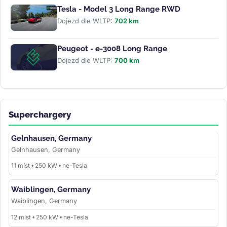
Tesla - Model 3 Long Range RWD
Dojezd dle WLTP:
702 km
Peugeot - e-3008 Long Range
Dojezd dle WLTP:
700 km
Superchargery
Gelnhausen, Germany
Gelnhausen, Germany
11 míst • 250 kW • ne-Tesla
Waiblingen, Germany
Waiblingen, Germany
12 míst • 250 kW • ne-Tesla