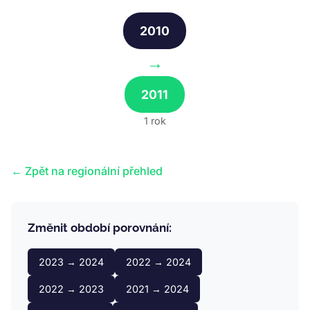
2010
→
2011
1 rok
← Zpět na regionální přehled
Změnit období porovnání:
2023 → 2024
2022 → 2024
2022 → 2023
2021 → 2024