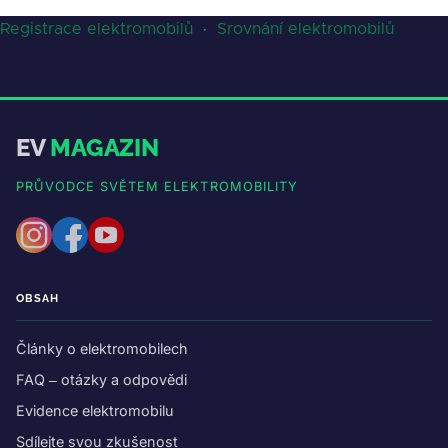
Registrace elektromobilů
·
Srovnání elektromobilů
EV
MAGAZIN
PRŮVODCE SVĚTEM ELEKTROMOBILITY
OBSAH
Články o elektromobilech
FAQ – otázky a odpovědi
Evidence elektromobilu
Sdílejte svou zkušenost