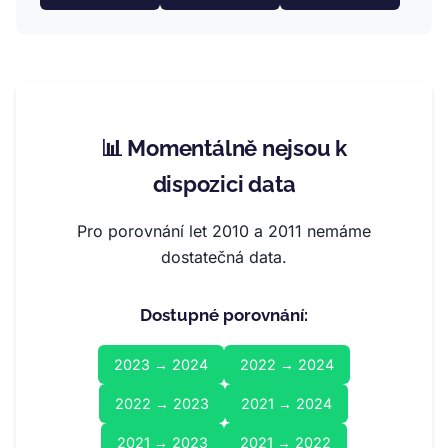
📊 Momentálně nejsou k
dispozici data
Pro porovnání let 2010 a 2011 nemáme
dostatečná data.
Dostupné porovnání:
2023 → 2024
2022 → 2024
2022 → 2023
2021 → 2024
2021 → 2023
2021 → 2022