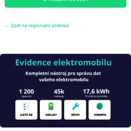
← Zpět na regionální přehled
Obrázek