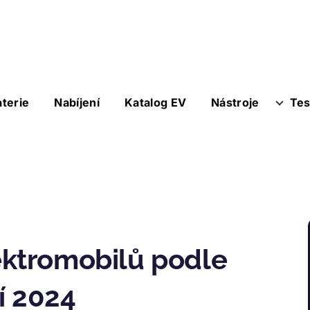
aterie
Nabíjení
Katalog EV
Nástroje
Tes
ektromobilů podle
í 2024