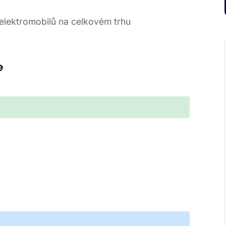
 elektromobilů na celkovém trhu
e