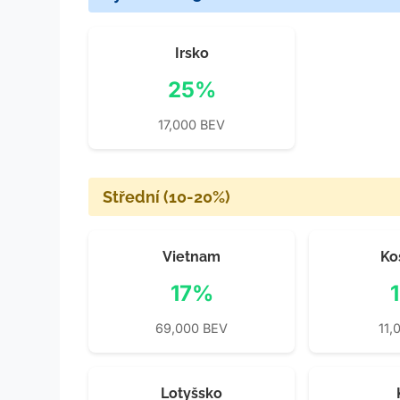
Irsko
25%
17,000 BEV
Střední (10-20%)
Vietnam
Ko
17%
69,000 BEV
11,
Lotyšsko