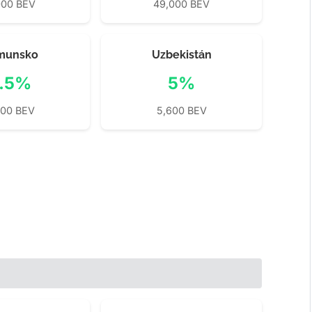
000 BEV
49,000 BEV
munsko
Uzbekistán
.5%
5%
800 BEV
5,600 BEV