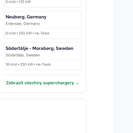
6 míst • 125 kW
Neuberg, Germany
Erlensee, Germany
6 míst • 250 kW • ne-Tesla
Södertälje - Moraberg, Sweden
Södertälje, Sweden
16 míst • 250 kW • ne-Tesla
Zobrazit všechny superchargery →