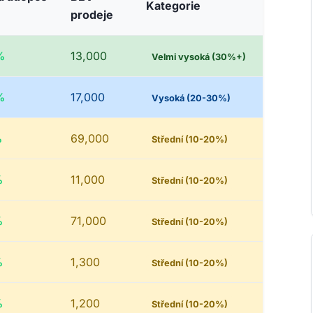
Kategorie
prodeje
%
13,000
Velmi vysoká (30%+)
%
17,000
Vysoká (20-30%)
%
69,000
Střední (10-20%)
%
11,000
Střední (10-20%)
%
71,000
Střední (10-20%)
%
1,300
Střední (10-20%)
%
1,200
Střední (10-20%)