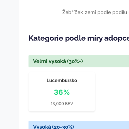
Žebříček zemí podle podílu
Kategorie podle míry adopc
Velmi vysoká (30%+)
Lucembursko
36%
13,000 BEV
Vysoká (20-30%)