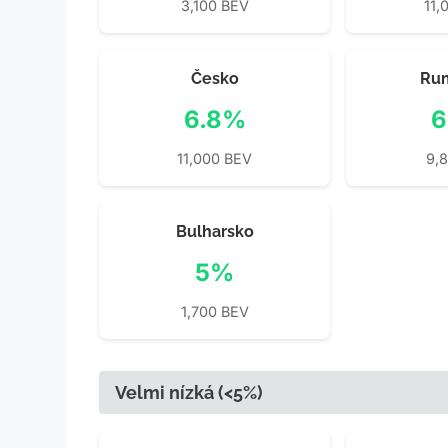
3,100 BEV
11,
Česko
Ru
6.8%
6
11,000 BEV
9,
Bulharsko
5%
1,700 BEV
Velmi nízká (<5%)