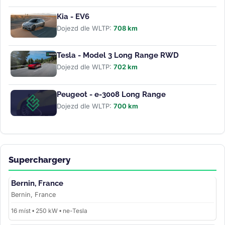
Kia - EV6
Dojezd dle WLTP:
708 km
Tesla - Model 3 Long Range RWD
Dojezd dle WLTP:
702 km
Peugeot - e-3008 Long Range
Dojezd dle WLTP:
700 km
Superchargery
Bernin, France
Bernin, France
16 míst • 250 kW • ne-Tesla