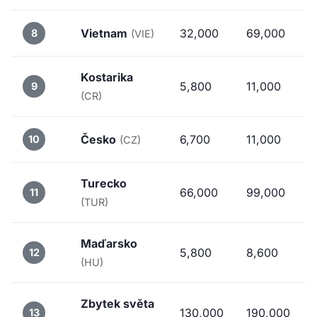
Vietnam
32,000
69,000
8
(VIE)
Kostarika
5,800
11,000
9
(CR)
Česko
6,700
11,000
10
(CZ)
Turecko
66,000
99,000
11
(TUR)
Maďarsko
5,800
8,600
12
(HU)
Zbytek světa
130,000
190,000
13