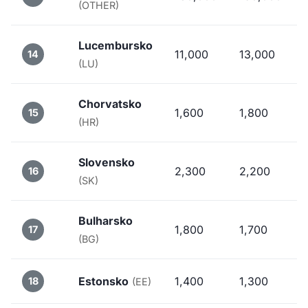
(OTHER)
Lucembursko
11,000
13,000
14
(LU)
Chorvatsko
1,600
1,800
15
(HR)
Slovensko
2,300
2,200
16
(SK)
Bulharsko
1,800
1,700
17
(BG)
Estonsko
1,400
1,300
18
(EE)