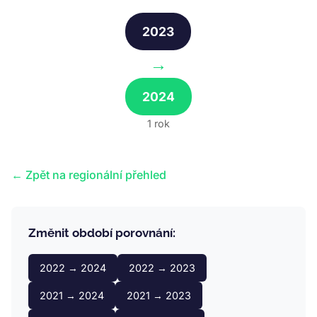
2023
→
2024
1 rok
← Zpět na regionální přehled
Změnit období porovnání:
2022 → 2024
2022 → 2023
2021 → 2024
2021 → 2023