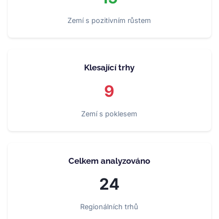
Zemí s pozitivním růstem
Klesající trhy
9
Zemí s poklesem
Celkem analyzováno
24
Regionálních trhů