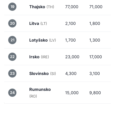
Thajsko
77,000
71,000
19
(TH)
Litva
2,100
1,800
20
(LT)
Lotyšsko
1,700
1,300
21
(LV)
Irsko
23,000
17,000
22
(IRE)
Slovinsko
4,300
3,100
23
(SI)
Rumunsko
15,000
9,800
24
(RO)