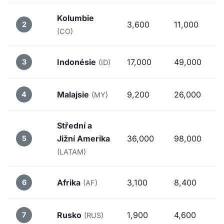
Kolumbie
3,600
11,000
2
(CO)
Indonésie
17,000
49,000
3
(ID)
Malajsie
9,200
26,000
4
(MY)
Střední a
Jižní Amerika
36,000
98,000
5
(LATAM)
Afrika
3,100
8,400
6
(AF)
Rusko
1,900
4,600
7
(RUS)