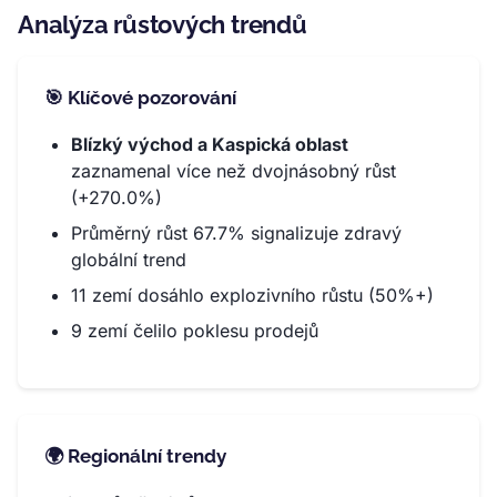
Analýza růstových trendů
🎯 Klíčové pozorování
Blízký východ a Kaspická oblast
zaznamenal více než dvojnásobný růst
(+270.0%)
Průměrný růst 67.7% signalizuje zdravý
globální trend
11 zemí dosáhlo explozivního růstu (50%+)
9 zemí čelilo poklesu prodejů
🌍 Regionální trendy