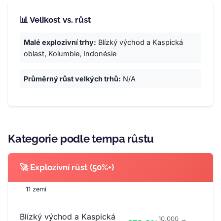
📊 Velikost vs. růst
Malé explozivní trhy:
Blízký východ a Kaspická
oblast, Kolumbie, Indonésie
Průměrný růst velkých trhů:
N/A
Kategorie podle tempa růstu
🚀 Explozivní růst (50%+)
11 zemí
Blízký východ a Kaspická
10,000 →