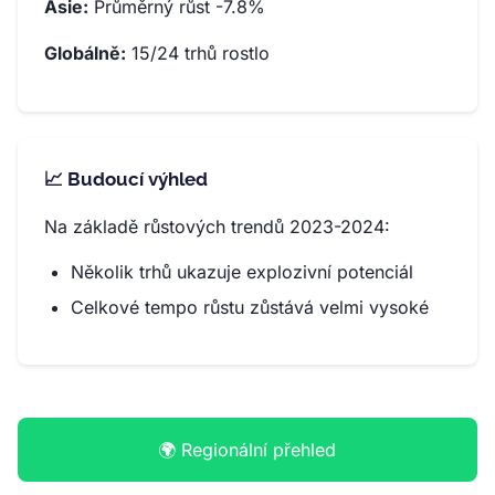
Asie:
Průměrný růst -7.8%
Globálně:
15/24 trhů rostlo
📈 Budoucí výhled
Na základě růstových trendů 2023-2024:
Několik trhů ukazuje explozivní potenciál
Celkové tempo růstu zůstává velmi vysoké
🌍 Regionální přehled