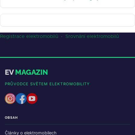
Registrace elektromobilů
·
Srovnání elektromobilů
EV
MAGAZIN
PRŮVODCE SVĚTEM ELEKTROMOBILITY
OBSAH
Články o elektromobilech