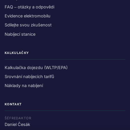
FAQ – otázky a odpovědi
Evidence elektromobilu
Sdílejte svou zkušenost
Nabíjecí stanice
KALKULAČKY
Kalkulačka dojezdu (WLTP/EPA)
Srovnání nabíjecích tarifů
Náklady na nabíjení
KONTAKT
ŠÉFREDAKTOR
Daniel Česák