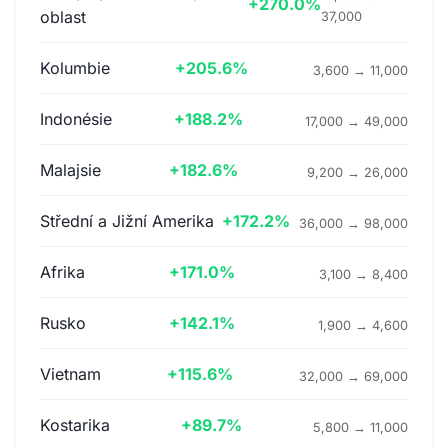
+270.0%
oblast
37,000
Kolumbie
+205.6%
3,600 → 11,000
Indonésie
+188.2%
17,000 → 49,000
Malajsie
+182.6%
9,200 → 26,000
Střední a Jižní Amerika
+172.2%
36,000 → 98,000
Afrika
+171.0%
3,100 → 8,400
Rusko
+142.1%
1,900 → 4,600
Vietnam
+115.6%
32,000 → 69,000
Kostarika
+89.7%
5,800 → 11,000