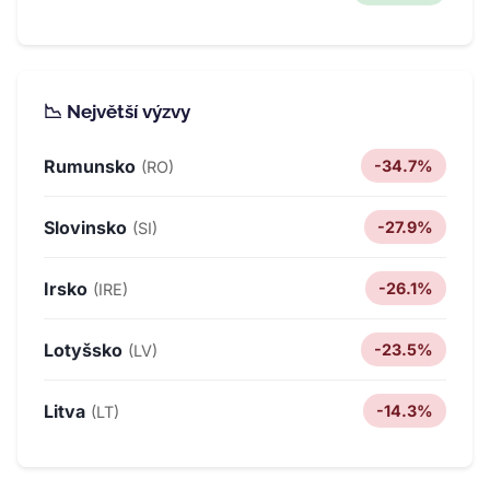
📉 Největší výzvy
Rumunsko
-34.7%
(RO)
Slovinsko
-27.9%
(SI)
Irsko
-26.1%
(IRE)
Lotyšsko
-23.5%
(LV)
Litva
-14.3%
(LT)