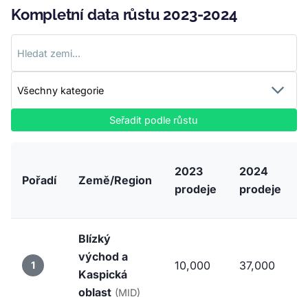
Kompletní data růstu 2023-2024
Seřadit podle růstu
2023
2024
Pořadí
Země/Region
prodeje
prodeje
Blízký
východ a
10,000
37,000
1
Kaspická
oblast
(MID)