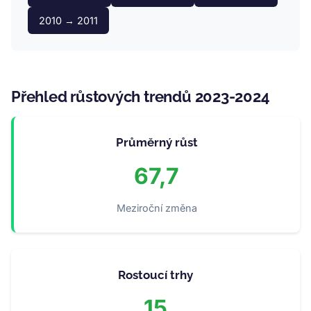
2010 → 2011
Přehled růstových trendů 2023-2024
Průměrný růst
67,7
Meziroční změna
Rostoucí trhy
15