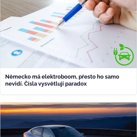
Německo má elektroboom, přesto ho samo
nevidí. Čísla vysvětlují paradox