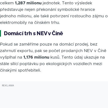
celkem
1,287 milionu
jednotek. Tento výsledek
představuje nejen překonání symbolické hranice
jednoho milionu, ale také potvrzení rostoucího zájmu o
elektromobily na čínském trhu.
Domácí trh s NEV v Číně
Pokud se zaměříme pouze na domácí prodej, bez
zahrnutí exportu, pak se počet prodaných NEV v Číně
vyšplhal na
1,176 milionu
kusů. Tento údaj ukazuje na
stále sílící poptávku po ekologických vozidlech mezi
čínskými spotřebiteli.