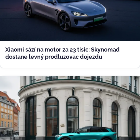
Xiaomi sází na motor za 23 tisíc: Skynomad
dostane levný prodlužovač dojezdu