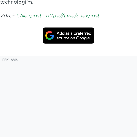
technologiím.
Zdroj:
CNevpost - https://t.me/cnevpost