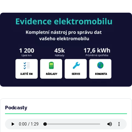
Obrázek
Podcasty